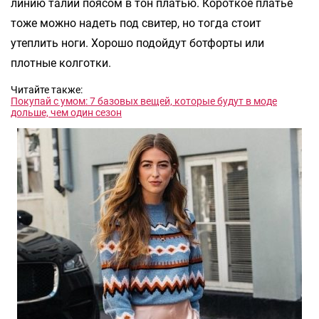
линию талии поясом в тон платью. Короткое платье
тоже можно надеть под свитер, но тогда стоит
утеплить ноги. Хорошо подойдут ботфорты или
плотные колготки.
Читайте также:
Покупай с умом: 7 базовых вещей, которые будут в моде
дольше, чем один сезон