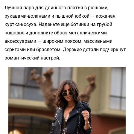
Лучшая пара для длинного платья с рюшами,
рукавами-воланами и пышной юбкой — кожаная
куртка-косуха. Наденьте еще ботинки на грубой
подошве и дополните образ металлическими
аксессуарами — широким поясом, массивными
серьгами или браслетом. Дерзкие детали подчеркнут
романтический настрой.