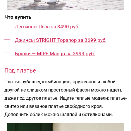
Что купить
Леггинсы Unna за 3490 руб.
Джинсы STRIGHT Topshop за 3699 руб.
Брюки — MIRE Mango за 3999 руб.
Под платье
Платье-рубашку, комбинацию, кружевное и любой
другой не слишком просторный фасон можно надеть
даже под другое платье. Ищите теплые модели: платье-
свитер или вязаное платье свободного кроя.
Дополнить облик можно шляпой и ботильонами.