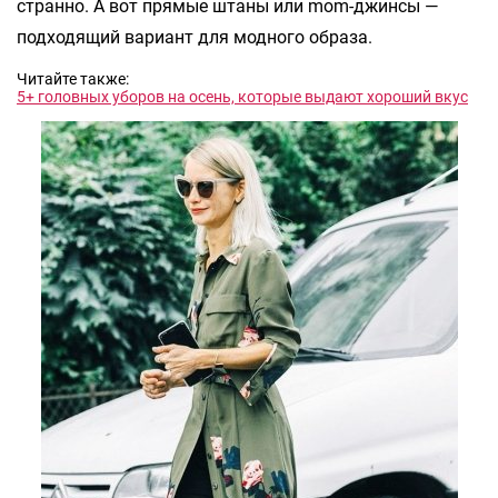
странно. А вот прямые штаны или mom-джинсы —
подходящий вариант для модного образа.
Читайте также:
5+ головных уборов на осень, которые выдают хороший вкус