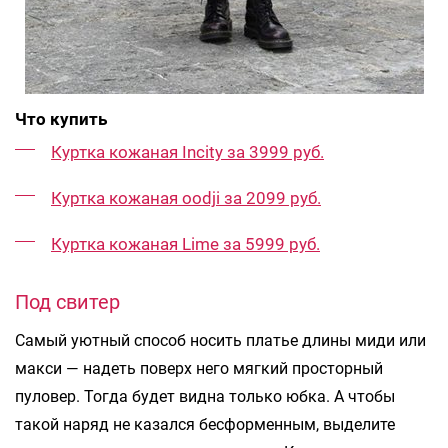
Что купить
Куртка кожаная Incity за 3999 руб.
Куртка кожаная oodji за 2099 руб.
Куртка кожаная Lime за 5999 руб.
Под свитер
Самый уютный способ носить платье длины миди или
макси — надеть поверх него мягкий просторный
пуловер. Тогда будет видна только юбка. А чтобы
такой наряд не казался бесформенным, выделите