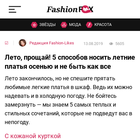
ЗВЁЗДЫ
МОДА
КРАСОТА
☑
Редакция Fashion-Likes
13.08.2019
5605
Лето, прощай! 5 способов носить летние
платья осенью и не быть как все
Лето закончилось, но не спешите прятать
любимые легкие платья в шкаф. Ведь их можно
надевать и в холодную погоду. Не бойтесь
замерзнуть — мы знаем 5 самых теплых и
стильных сочетаний, которые не подведут вас в
непогоду.
С кожаной курткой