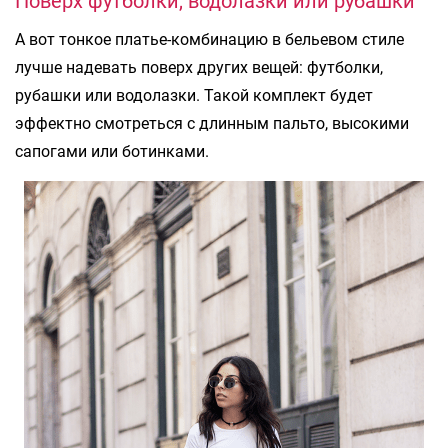
Поверх футболки, водолазки или рубашки
А вот тонкое платье-комбинацию в бельевом стиле
лучше надевать поверх других вещей: футболки,
рубашки или водолазки. Такой комплект будет
эффектно смотреться с длинным пальто, высокими
сапогами или ботинками.