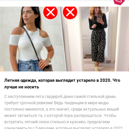
Летняя одежда, которая выглядит устарело в 2020. Что
лучше не носить
С наступлением лета гардероб даже самой стильной дамы
требует срочной ревизии! Ведь тенденции в мире моды
постоянно меняются, а это значит, среди актуальных вещей
может затаиться та, с которой пора распрощаться. Чтобы
встретить летний сезон стильно и красиво, предлагаем
ознакомиться с 5 вещами, которые выглядят устарело в 2022