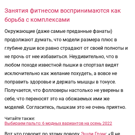
Занятия фитнесом воспринимаются как
борьба с комплексами
Окружающие (даже самые преданные фанаты)
продолжают думать, что модели размера плюс в
глубине души все равно страдают от своей полноты и
не прочь от нее избавиться. Неудивительно, что в
любом походе известной пышки в спортзал видят
исключительно как желание похудеть, а вовсе не
поправить здоровье и держать мышцы в тонусе.
Получается, что фолловеры настолько не уверены в
себе, что переносят это на обожаемых ими же
моделей. Согласитесь, пышкам это не очень приятно.
Читайте также:
Выбираем пальто: 6 модных вариантов на осень 2022
Вот что говорит по этому поводу
Эшли Грэм
: «Я не