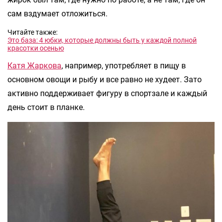
сам вздумает отложиться.
Читайте также:
Это база: 4 юбки, которые должны быть у каждой полной
красотки осенью
Катя Жаркова
, например, употребляет в пищу в
основном овощи и рыбу и все равно не худеет. Зато
активно поддерживает фигуру в спортзале и каждый
день стоит в планке.