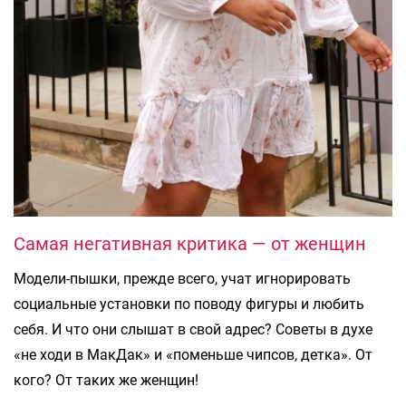
Самая негативная критика — от женщин
Модели-пышки, прежде всего, учат игнорировать
социальные установки по поводу фигуры и любить
себя. И что они слышат в свой адрес? Советы в духе
«не ходи в МакДак» и «поменьше чипсов, детка». От
кого? От таких же женщин!