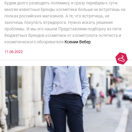
будем долго разводить полемику, и сразу перейдем к сути:
многие известные бренды косметики больше не встретишь на
полках российских магазинов. А те, что встретишь, не
захочешь покупать втридорога. Нужно искать решение
проблемы. И мы его нашли.Представляем подборку из пяти
бюджетных брендов косметики от косметолога-эстетиста и
косметического обозревателя
Ксении Вебер
.
11.06.2022