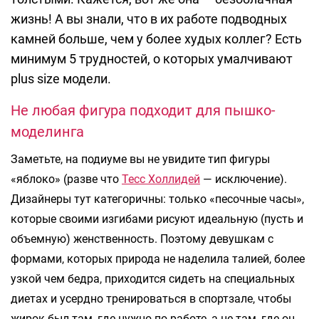
жизнь! А вы знали, что в их работе подводных
камней больше, чем у более худых коллег? Есть
минимум 5 трудностей, о которых умалчивают
plus size модели.
Не любая фигура подходит для пышко-
моделинга
Заметьте, на подиуме вы не увидите тип фигуры
«яблоко» (разве что
Тесс Холлидей
— исключение).
Дизайнеры тут категоричны: только «песочные часы»,
которые своими изгибами рисуют идеальную (пусть и
объемную) женственность. Поэтому девушкам с
формами, которых природа не наделила талией, более
узкой чем бедра, приходится сидеть на специальных
диетах и усердно тренироваться в спортзале, чтобы
жирок был там, где нужно по работе, а не там, где он