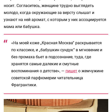
носит. Согласитесь, женщине трудно выглядеть
молодо, когда окружающие за версту слышат и
узнают на ней аромат, с которым у них ассоциируется
мама или бабушка.
«На моей коже „Красная Москва“ раскрывается
по классике, и „бабушкин сундук“ в мгновение и
без промаха бьет в подсознание, туда, где
хранятся самые далекие и смутные
воспоминания о детстве», —
пишет
о жемчужине
советской парфюмерии читательница
Фрагрантики.