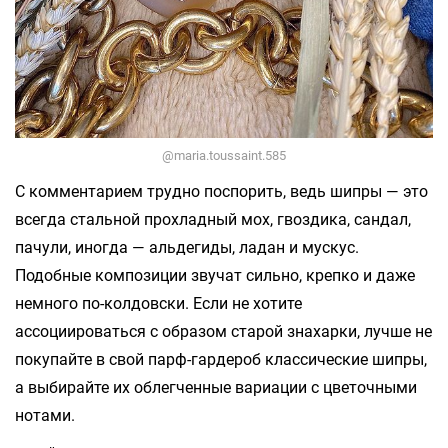
@maria.toussaint.585
С комментарием трудно поспорить, ведь шипры — это
всегда стальной прохладный мох, гвоздика, сандал,
пачули, иногда — альдегиды, ладан и мускус.
Подобные композиции звучат сильно, крепко и даже
немного по-колдовски. Если не хотите
ассоциироваться с образом старой знахарки, лучше не
покупайте в свой парф-гардероб классические шипры,
а выбирайте их облегченные вариации с цветочными
нотами.