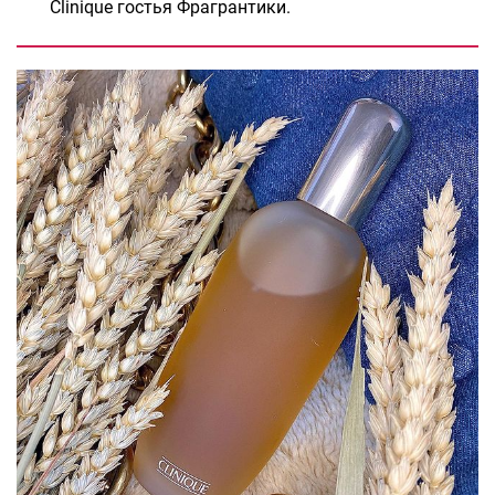
Clinique гостья Фрагрантики.