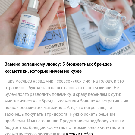
Замена западному люксу: 5 бюджетных брендов
косметики, которые ничем не хуже
Пару месяцев назад мир перевернулся с ног на голову, и это
отразилось буквально на всех аспектах нашей жизни. Не
будем долго разводить полемику, и сразу перейдем к сути:
многие известные бренды косметики больше не встретишь на
полках российских магазинов. А те, что встретишь, не
захочешь покупать втридорога. Нужно искать решение
проблемы. И мы его нашли.Представляем подборку из пяти
бюджетных брендов косметики от косметолога-эстетиста и
косметического обозревателя
Ксении Вебер
.