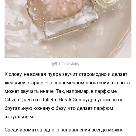
@thanh_phuong___
К слову, не всякая пудра звучит старомодно и делает
женщину старше — в современном прочтении эта нота
может звучать иначе. Так, например, в парфюме
Citizen Queen от Juliette Has A Gun пудра уложена на
брутальную кожаную базу, что делает парфюм
актуальным.
Среди ароматов одного направления всегда можно