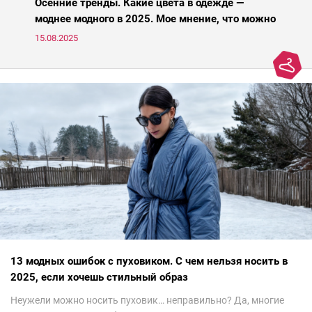
Осенние тренды. Какие цвета в одежде —
моднее модного в 2025. Мое мнение, что можно
носить, а что нет
15.08.2025
13 модных ошибок с пуховиком. С чем нельзя носить в
2025, если хочешь стильный образ
Неужели можно носить пуховик… неправильно? Да, многие