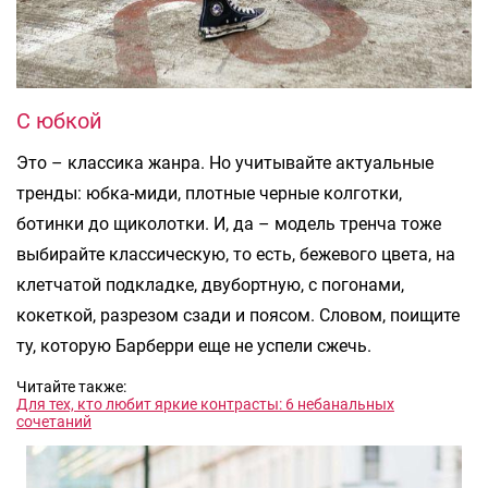
С юбкой
Это – классика жанра. Но учитывайте актуальные
тренды: юбка-миди, плотные черные колготки,
ботинки до щиколотки. И, да – модель тренча тоже
выбирайте классическую, то есть, бежевого цвета, на
клетчатой подкладке, двубортную, с погонами,
кокеткой, разрезом сзади и поясом. Словом, поищите
ту, которую Барберри еще не успели сжечь.
Читайте также:
Для тех, кто любит яркие контрасты: 6 небанальных
сочетаний