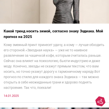
Какой тренд носить зимой, согласно знаку Зодиака. Мой
прогноз на 2025
Кому змеиный принт принесет удачу, а кому — лучше обходить
его стороной.«Звездная наука» — уже не то наивное
развлечение за чашечкой кофе, которым считалась раньше.
Сейчас она влияет на психологию, бьюти-индустрию и даже
моду. Конечно, звезды не скажут прямым текстом, что вам
носить, но точно укажут дорогу к гармоничному наряду.Вот
прогноз по стилю для каждого знака Зодиака — так можно
открыть в себе неожиданные грани и здорово поднять
настроение. Так что, поехали!
14.01.2025