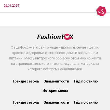
02.01.2025
ФэшнФокс — это сайт о моде и шопинге, семье и детях,
красоте и здоровье, отношениях, доме и правильном
питании. Массу интересного обо всем этом можно найти
на страницах женского интернет-журнала, материалы
которого всё время обновляются.
Тренды сезона
Знаменитости
Гид по стилю
История моды
Тренды сезона
Знаменитости
Гид по стилю