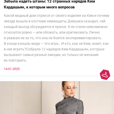
Забыла надеть штаны: 12 странных нарядов Ким
Кардашьян, к которым много вопросов
Какой модный дом отрекся от своего изделия на Ким и почему
звезда вышла в костюме химзащиты.Девушка-скандал, чей
каждый выход обсуждается в прессе. К ее стилю невозможно
относится ровно — или обожать, или критиковать.Лично
я уважаю ее за то, что она не боится экспериментировать.
В конце концов, мода — это игра… И кто, как не Ким, знает, как
в нее играть?Собрала 12 нарядов Ким Кардашьян, которые
вызывают самые разные эмоции, но только не желание
их повторить.
14.01.2025