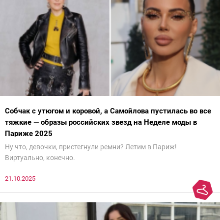
Собчак с утюгом и коровой, а Самойлова пустилась во все
тяжкие — образы российских звезд на Неделе моды в
Париже 2025
Ну что, девочки, пристегнули ремни? Летим в Париж!
Виртуально, конечно.
21.10.2025