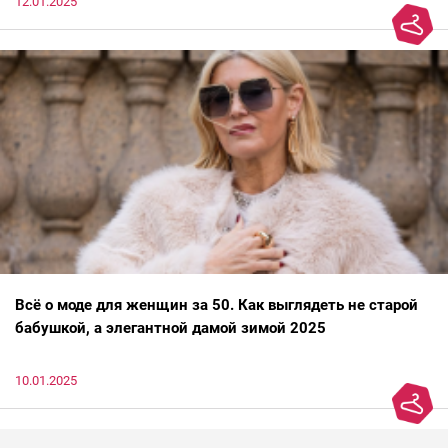
12.01.2025
Всё о моде для женщин за 50. Как выглядеть не старой
бабушкой, а элегантной дамой зимой 2025
10.01.2025