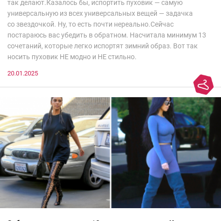
так делают.Казалось бы, испортить пуховик — самую
универсальную из всех универсальных вещей — задачка
со звездочкой. Ну, то есть почти нереально.Сейчас
постараюсь вас убедить в обратном. Насчитала минимум 13
сочетаний, которые легко испортят зимний образ. Вот так
носить пуховик НЕ модно и НЕ стильно.
20.01.2025