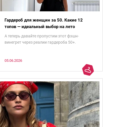
Гардероб для женщин за 50. Какие 12
топов — идеальный выбор на лето
А теперь давайте пропустим этот фэшн-
винегрет через реалии гардероба 50+.
05.06.2026