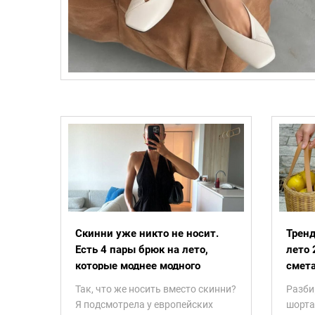
Скинни уже никто не носит.
Тренд
Есть 4 пары брюк на лето,
лето 
которые моднее модного
смета
Так, что же носить вместо скинни?
Разби
Я подсмотрела у европейских
шорта