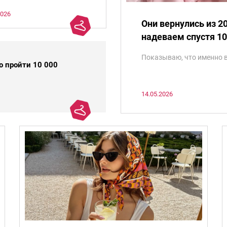
пают все модницы.
2026
Они вернулись из 
надеваем спустя 10
Показываю, что именно в
о пройти 10 000
14.05.2026