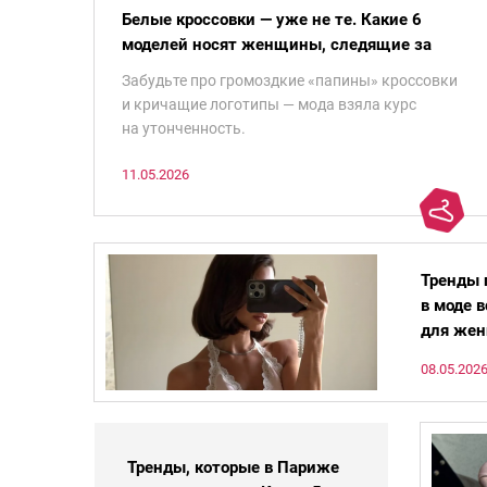
Белые кроссовки — уже не те. Какие 6
моделей носят женщины, следящие за
модой
Забудьте про громоздкие «папины» кроссовки
и кричащие логотипы — мода взяла курс
на утонченность.
11.05.2026
Тренды п
в моде в
для жен
08.05.202
Тренды, которые в Париже