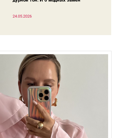
дурной тон. И 6 модных замен
24.05.2026