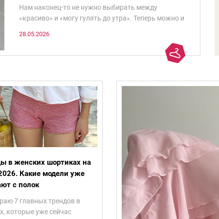
Нам наконец-то не нужно выбирать между
«красиво» и «могу гулять до утра». Теперь можно и
то, и другое сразу.
28.05.2026
ы в женских шортиках на
2026. Какие модели уже
ют с полок
раю 7 главных трендов в
х, которые уже сейчас