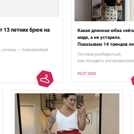
т 13 летних брюк на
Какая длинная юбка сейч
моде, а не устарела.
Показываю 14 трендов ле
, хочешь — подчеркивай
Погнали разбираться,
как посадить это великолеп
на наши земные фигуры.
02.07.2026