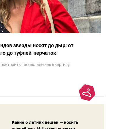
ендов звезды носят до дыр: от
го до туфлей-перчаток
 повторить, не закладывая квартиру.
Какие 6 летних вещей — носить