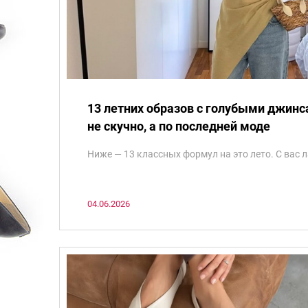
13 летних образов с голубыми джинс
не скучно, а по последней моде
Ниже — 13 классных формул на это лето. С вас л
04.06.2026