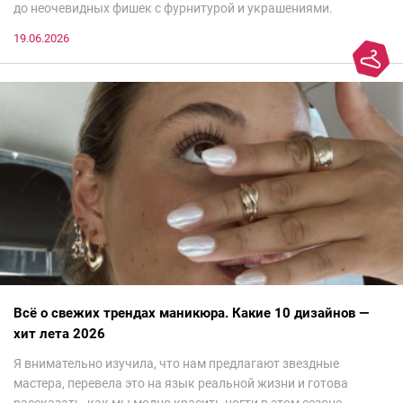
до неочевидных фишек с фурнитурой и украшениями.
19.06.2026
Всё о свежих трендах маникюра. Какие 10 дизайнов —
хит лета 2026
Я внимательно изучила, что нам предлагают звездные
мастера, перевела это на язык реальной жизни и готова
рассказать, как мы модно красить ногти в этом сезоне.