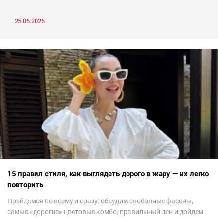
25.06.2026
15 правил стиля, как выглядеть дорого в жару — их легко
повторить
Пройдемся по всему и сразу: обсудим свободные фасоны,
самые «дорогие» цветовые комбо, правильный лен и дойдем