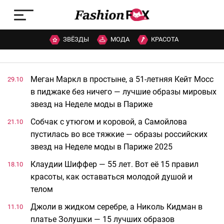
ЗВЁЗДЫ
МОДА
КРАСОТА
Меган Маркл в простыне, а 51-летняя Кейт Мосс
29.10
в пиджаке без ничего — лучшие образы мировых
звезд на Неделе моды в Париже
Собчак с утюгом и коровой, а Самойлова
21.10
пустилась во все тяжкие — образы российских
звезд на Неделе моды в Париже 2025
Клаудии Шиффер — 55 лет. Вот её 15 правил
18.10
красоты, как оставаться молодой душой и
телом
Джоли в жидком серебре, а Николь Кидман в
11.10
платье Золушки — 15 лучших образов