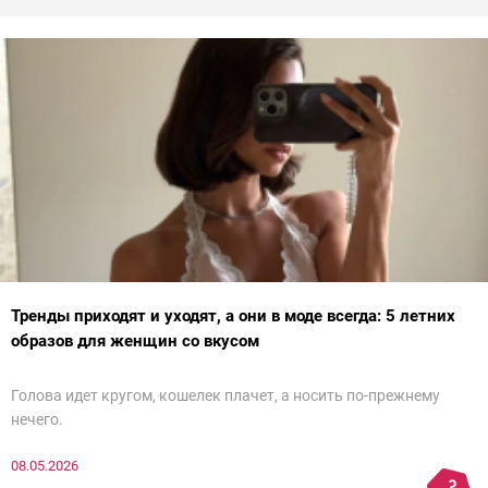
Тренды приходят и уходят, а они в моде всегда: 5 летних
образов для женщин со вкусом
Голова идет кругом, кошелек плачет, а носить по-прежнему
нечего.
08.05.2026