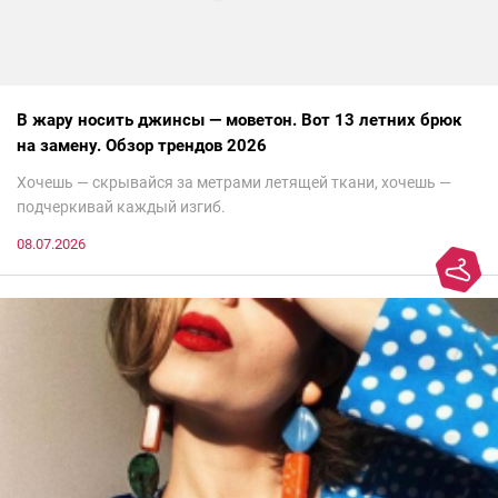
В жару носить джинсы — моветон. Вот 13 летних брюк
на замену. Обзор трендов 2026
Хочешь — скрывайся за метрами летящей ткани, хочешь —
подчеркивай каждый изгиб.
08.07.2026