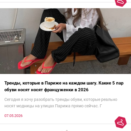
Тренды, которые в Париже на каждом шагу. Какие 5 пар
обуви носят носят француженки в 2026
Сегодня я хочу разобрать тренды обуви, которые реально
носят модницы на улицах Парижа прямо сейчас. Г
07.05.2026