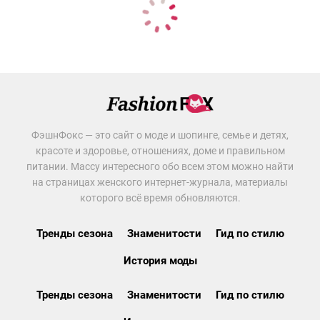
ФэшнФокс — это сайт о моде и шопинге, семье и детях,
красоте и здоровье, отношениях, доме и правильном
питании. Массу интересного обо всем этом можно найти
на страницах женского интернет-журнала, материалы
которого всё время обновляются.
Тренды сезона
Знаменитости
Гид по стилю
История моды
Тренды сезона
Знаменитости
Гид по стилю