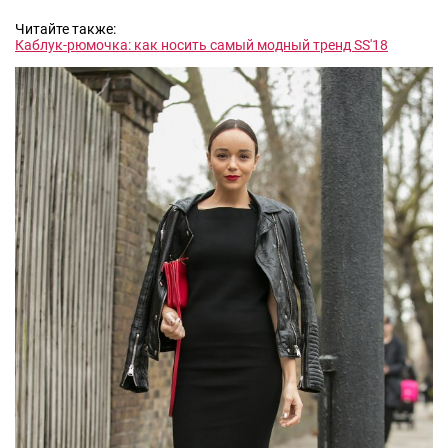
Читайте также:
Каблук-рюмочка: как носить самый модный тренд SS'18