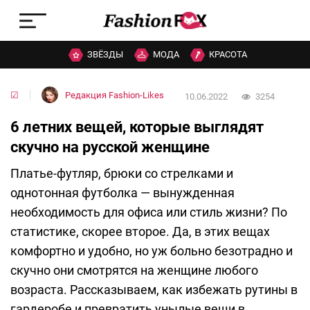
ЗВЁЗДЫ
МОДА
КРАСОТА
☑
Редакция Fashion-Likes
10.06.2022
3254
6 летних вещей, которые выглядят
скучно на русской женщине
Платье-футляр, брюки со стрелками и
однотонная футболка — вынужденная
необходимость для офиса или стиль жизни? По
статистике, скорее второе. Да, в этих вещах
комфортно и удобно, но уж больно безотрадно и
скучно они смотрятся на женщине любого
возраста. Рассказываем, как избежать рутины в
гардеробе и превратить унылые вещи в