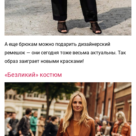
А еще брюкам можно подарить дизайнерский
ремешок — они сегодня тоже весьма актуальны. Так
образ заиграет новыми красками!
«Безликий» костюм