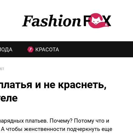
МОДА
КРАСОТА
61
латья и не краснеть,
теле
нарядных платьев. Почему? Потому что и
. А чтобы женственности подчеркнуть еще