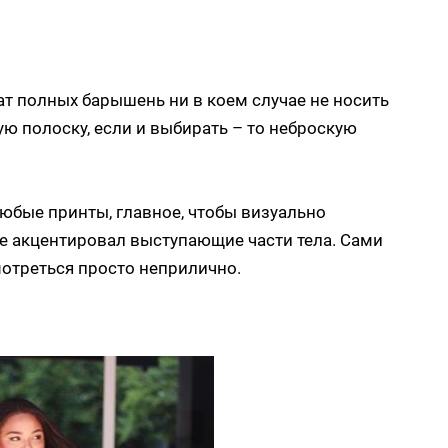
ат полных барышень ни в коем случае не носить
ую полоску, если и выбирать – то неброскую
юбые принты, главное, чтобы визуально
не акцентировал выступающие части тела. Сами
мотреться просто неприлично.