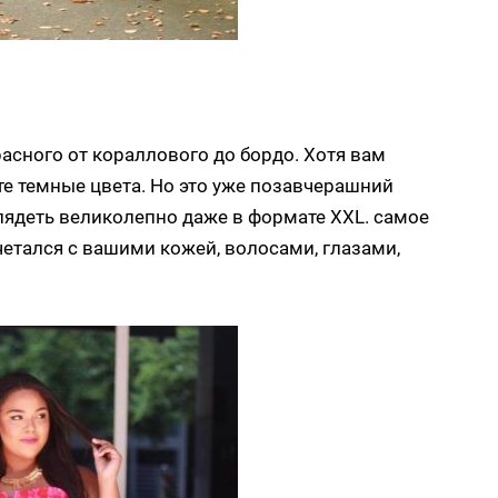
асного от кораллового до бордо. Хотя вам
те темные цвета. Но это уже позавчерашний
лядеть великолепно даже в формате XXL. самое
етался с вашими кожей, волосами, глазами,