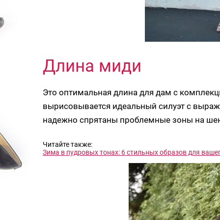
Длина миди
Это оптимальная длина для дам с комплекц
вырисовывается идеальный силуэт с выраже
надежно спрятаны проблемные зоны на шен
Читайте также:
Зима в пудровых тонах: 6 стильных образов для ваше