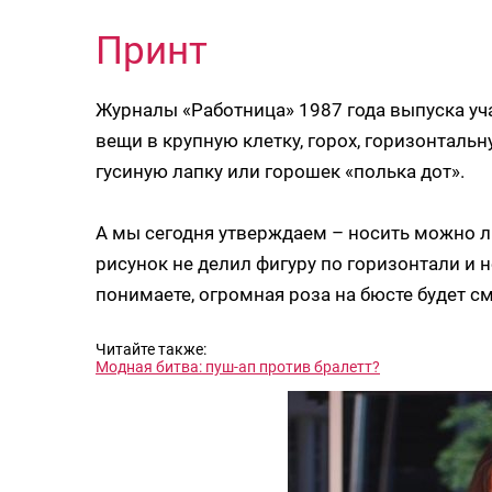
Принт
Журналы «Работница» 1987 года выпуска уч
вещи в крупную клетку, горох, горизонтальн
гусиную лапку или горошек «полька дот».
А мы сегодня утверждаем – носить можно л
рисунок не делил фигуру по горизонтали и 
понимаете, огромная роза на бюсте будет с
Читайте также:
Модная битва: пуш-ап против бралетт?