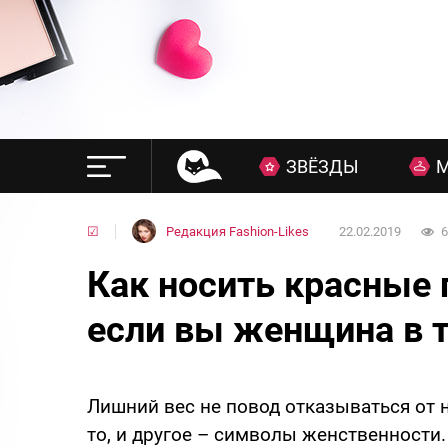
ЗВЁЗДЫ
☑
Редакция Fashion-Likes
22.02.2019
6
Как носить красные п
если вы женщина в 
Лишний вес не повод отказываться от 
то, и другое – символы женственности