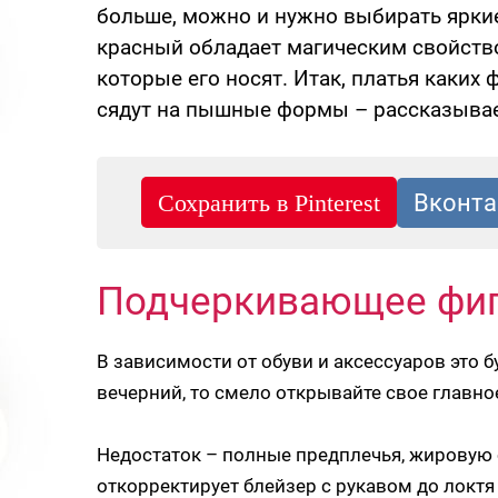
больше, можно и нужно выбирать яркие
красный обладает магическим свойств
которые его носят. Итак, платья каких
сядут на пышные формы – рассказыва
Подчеркивающее фиг
В зависимости от обуви и аксессуаров это 
вечерний, то смело открывайте свое главн
Недостаток – полные предплечья, жировую
откорректирует блейзер с рукавом до локтя 