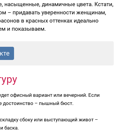
, насыщенные, динамичные цвета. Кстати,
ом – придавать уверенности женщинам,
 фасонов в красных оттенках идеально
ем и показываем.
уру
будет офисный вариант или вечерний. Если
ое достоинство – пышный бюст.
 складку сбоку или выступающий живот –
и баска.