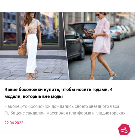
Какие босоножки купить, чтобы носить годами. 4
модели, которые вне моды
Наконец-то босоножки дождались своего звездного часа.
Рыбацкие сандалии, массивная платформа и гладиаторская
обувь сегодня — самый трендовый тренд.Но чтобы выглядеть
22.06.2022
модно, совсем не обязательно бежать за ними в магазин.
Достаточно лишь провести ревизию прошлогодних покупок.