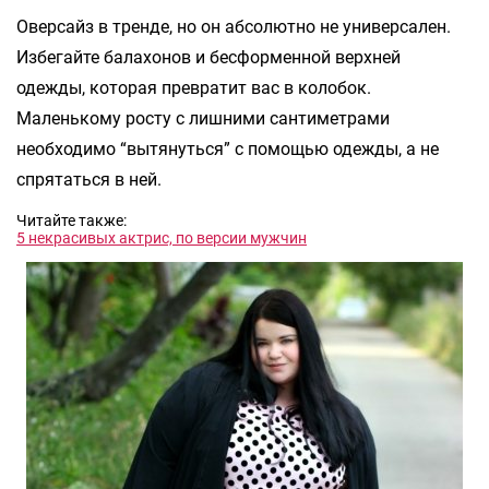
Оверсайз в тренде, но он абсолютно не универсален.
Избегайте балахонов и бесформенной верхней
одежды, которая превратит вас в колобок.
Маленькому росту с лишними сантиметрами
необходимо “вытянуться” с помощью одежды, а не
спрятаться в ней.
Читайте также:
5 некрасивых актрис, по версии мужчин