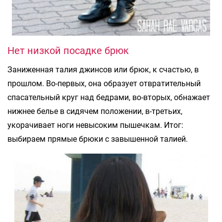
Нет низкой посадке брюк
Заниженная талия джинсов или брюк, к счастью, в
прошлом. Во-первых, она образует отвратительный
спасательный круг над бедрами, во-вторых, обнажает
нижнее белье в сидячем положении, в-третьих,
укорачивает ноги невысоким пышечкам. Итог:
выбираем прямые брюки с завышенной талией.