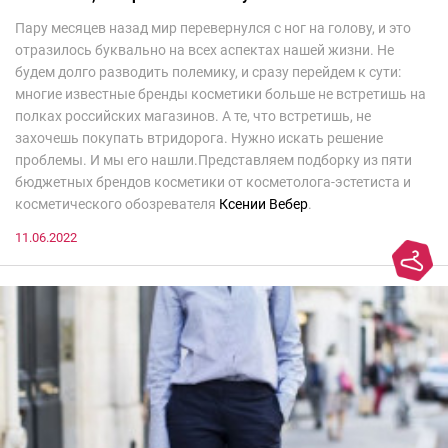
Пару месяцев назад мир перевернулся с ног на голову, и это
отразилось буквально на всех аспектах нашей жизни. Не
будем долго разводить полемику, и сразу перейдем к сути:
многие известные бренды косметики больше не встретишь на
полках российских магазинов. А те, что встретишь, не
захочешь покупать втридорога. Нужно искать решение
проблемы. И мы его нашли.Представляем подборку из пяти
бюджетных брендов косметики от косметолога-эстетиста и
косметического обозревателя
Ксении Вебер
.
11.06.2022