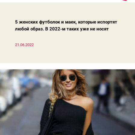
Потому что есть модели, которые продолжают оставаться
актуальными из сезона в сезон. Рассказываем о 4 базовых
босоножках, модных вчера, сегодня и завтра.
5 женских футболок и маек, которые испортят
любой образ. В 2022-м таких уже не носят
21.06.2022