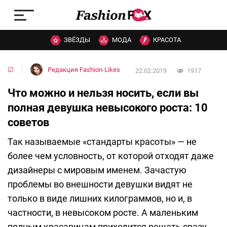
ЗВЁЗДЫ
МОДА
КРАСОТА
☑
Редакция Fashion-Likes
22.02.2019
1917
Что можно и нельзя носить, если вы
полная девушка невысокого роста: 10
советов
Так называемые «стандарты красоты» — не
более чем условность, от которой отходят даже
дизайнеры с мировым именем. Зачастую
проблемы во внешности девушки видят не
только в виде лишних килограммов, но и, в
частности, в невысоком росте. А маленьким
полным красавицам приходится решать сразу