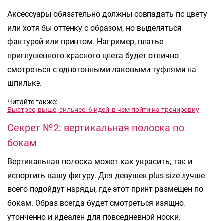
Аксессуары обязательно должны совпадать по цвету
или хотя бы оттенку с образом, но выделяться
фактурой или принтом. Например, платье
приглушенного красного цвета будет отлично
смотреться с однотонными лаковыми туфлями на
шпильке.
Читайте также:
Быстрее, выше, сильнее: 6 идей, в чем пойти на тренировку
Секрет №2: вертикальная полоска по
бокам
Вертикальная полоска может как украсить, так и
испортить вашу фигуру. Для девушек plus size лучше
всего подойдут наряды, где этот принт размещен по
бокам. Образ всегда будет смотреться изящно,
утонченно и идеален для повседневной носки.