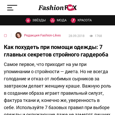
ЗВЁЗДЫ
МОДА
КРАСОТА
▢
Редакция Fashion-Likes
28.09.2018
1768
Как похудеть при помощи одежды: 7
главных секретов стройного гардероба
Самое первое, что приходит на ум при
упоминании о стройности — диета. Но не всегда
голодание и отказ от любимых сырников за
завтраком делает женщину краше. Важную роль
в создании образа играет правильный силуэт,
фактура ткани и, конечно же, уверенность в
себе. Используйте 7 базовых правил при выборе
одежды и окружающие даже не заметят лишних