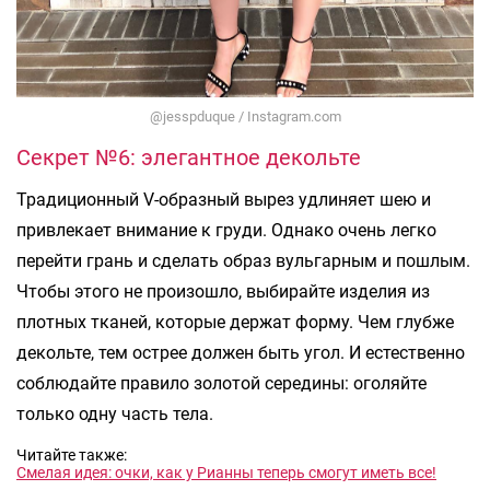
@jesspduque / Instagram.com
Секрет №6: элегантное декольте
Традиционный V-образный вырез удлиняет шею и
привлекает внимание к груди. Однако очень легко
перейти грань и сделать образ вульгарным и пошлым.
Чтобы этого не произошло, выбирайте изделия из
плотных тканей, которые держат форму. Чем глубже
декольте, тем острее должен быть угол. И естественно
соблюдайте правило золотой середины: оголяйте
только одну часть тела.
Читайте также:
Смелая идея: очки, как у Рианны теперь смогут иметь все!