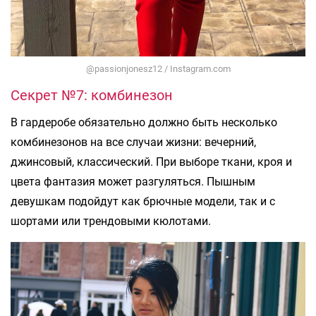
@passionjonesz12 / Instagram.com
Секрет №7: комбинезон
В гардеробе обязательно должно быть несколько
комбинезонов на все случаи жизни: вечерний,
джинсовый, классический. При выборе ткани, кроя и
цвета фантазия может разгуляться. Пышным
девушкам подойдут как брючные модели, так и с
шортами или трендовыми кюлотами.