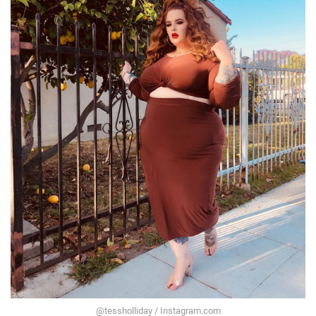
@tessholliday / Instagram.com