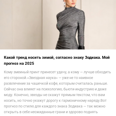
Какой тренд носить зимой, согласно знаку Зодиака. Мой
прогноз на 2025
Кому змеиный принт принесет удачу, а кому — лучше обходить
его стороной.«Звездная наука» — уже не то наивное
развлечение за чашечкой кофе, которым считалась раньше.
Сейчас она влияет на психологию, бьюти-индустрию и даже
моду. Конечно, звезды не скажут прямым текстом, что вам
носить, но точно укажут дорогу к гармоничному наряду.Вот
прогноз по стилю для каждого знака Зодиака — так можно
открыть в себе неожиданные грани и здорово поднять