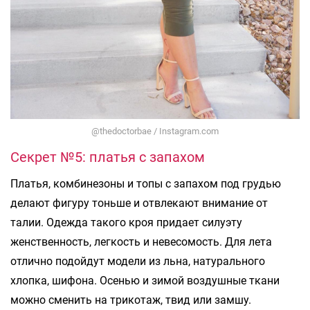
@thedoctorbae / Instagram.com
Секрет №5: платья с запахом
Платья, комбинезоны и топы с запахом под грудью
делают фигуру тоньше и отвлекают внимание от
талии. Одежда такого кроя придает силуэту
женственность, легкость и невесомость. Для лета
отлично подойдут модели из льна, натурального
хлопка, шифона. Осенью и зимой воздушные ткани
можно сменить на трикотаж, твид или замшу.