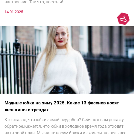
настроение. Так что, поехали!
14.01.2025
Модные юбки на зиму 2025. Какие 13 фасонов носят
женщины в трендах
Кто сказал, что юбки зимой неудобно? Сейчас я вам докажу
обратное.Кажется, что юбки в холодное время года отходят
на второй план. Мы чаще носим брюки и джинсы, но ведь все