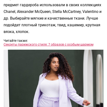
предмет гардероба использовали в своих коллекциях
Chanel, Alexander McQueen, Stella McCartney, Valentino и
др. Выбирайте мягкие и качественные ткани. Лучше
подойдет плотный трикотаж, твид, кашемир, крупная
вязка, хлопок.
Читайте также:
Секреты парижского стиля: 7 образов с особым шармом