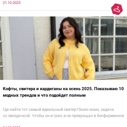
21.10.2025
Кофты, свитера и кардиганы на осень 2025. Показываю 10
модных трендов и что подойдет полным
Где найти тот самый идеальный свитер?Знаю-знаю, задача
со звездочкой. Чтобы он и грел, и не превращал в бесформенное
нечто, и стройнил, и был в тренде… Голова кругом!Спокойно, без