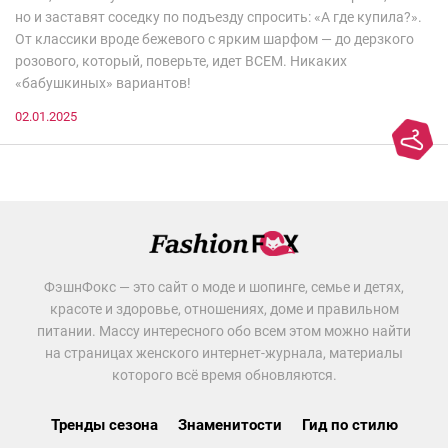
но и заставят соседку по подъезду спросить: «А где купила?».
От классики вроде бежевого с ярким шарфом — до дерзкого
розового, который, поверьте, идет ВСЕМ. Никаких
«бабушкиных» вариантов!
02.01.2025
ФэшнФокс — это сайт о моде и шопинге, семье и детях,
красоте и здоровье, отношениях, доме и правильном
питании. Массу интересного обо всем этом можно найти
на страницах женского интернет-журнала, материалы
которого всё время обновляются.
Тренды сезона
Знаменитости
Гид по стилю