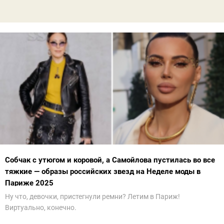
Собчак с утюгом и коровой, а Самойлова пустилась во все
тяжкие — образы российских звезд на Неделе моды в
Париже 2025
Ну что, девочки, пристегнули ремни? Летим в Париж!
Виртуально, конечно.