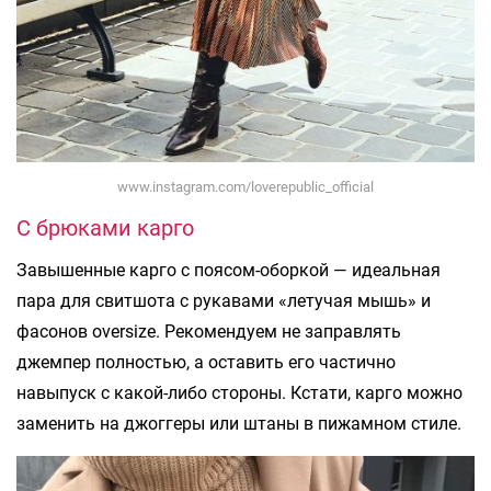
www.instagram.com/loverepublic_official
С брюками карго
Завышенные карго с поясом-оборкой — идеальная
пара для свитшота с рукавами «летучая мышь» и
фасонов oversize. Рекомендуем не заправлять
джемпер полностью, а оставить его частично
навыпуск с какой-либо стороны. Кстати, карго можно
заменить на джоггеры или штаны в пижамном стиле.