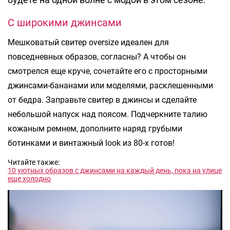
С широкими джинсами
Мешковатый свитер oversize идеален для
повседневных образов, согласны? А чтобы он
смотрелся еще круче, сочетайте его с просторными
джинсами-бананами или моделями, расклешенными
от бедра. Заправьте свитер в джинсы и сделайте
небольшой напуск над поясом. Подчеркните талию
кожаным ремнем, дополните наряд грубыми
ботинками и винтажный look из 80-х готов!
Читайте также:
10 уютных образов с джинсами на каждый день, пока на улице
еще холодно