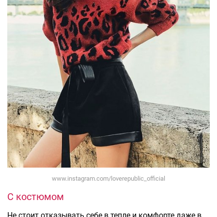
www.instagram.com/loverepublic_official
С костюмом
Не стоит отказывать себе в тепле и комфорте даже в