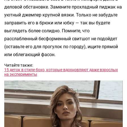
деловой обстановке. Замените прохладный пиджак на
уютный джемпер крупной вязки. Только не забудьте
заправить его в брюки или юбку — так вы будете
выглядеть более солидно. Помните, что
расслабленный бесформенный свитшот не подойдет
(оставьте его для прогулок по городу), ищите прямой
или облегающий фасон.
Читайте также:
15 деток в стиле бохо, которые вдохновляют даже взрослых
на эксперименты