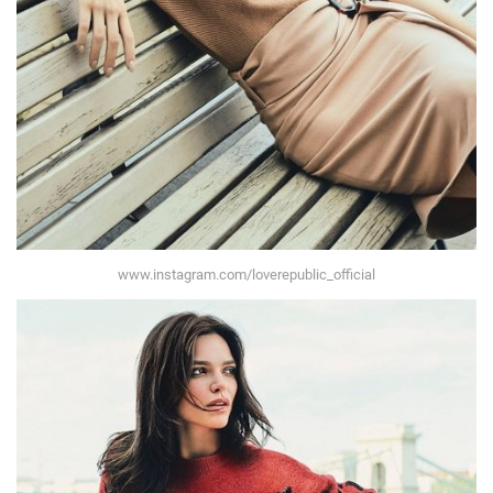
www.instagram.com/loverepublic_official