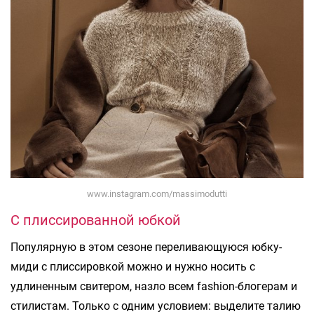
www.instagram.com/massimodutti
С плиссированной юбкой
Популярную в этом сезоне переливающуюся юбку-
миди с плиссировкой можно и нужно носить с
удлиненным свитером, назло всем fashion-блогерам и
стилистам. Только с одним условием: выделите талию