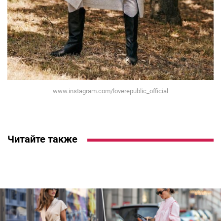
www.instagram.com/loverepublic_official
Читайте также