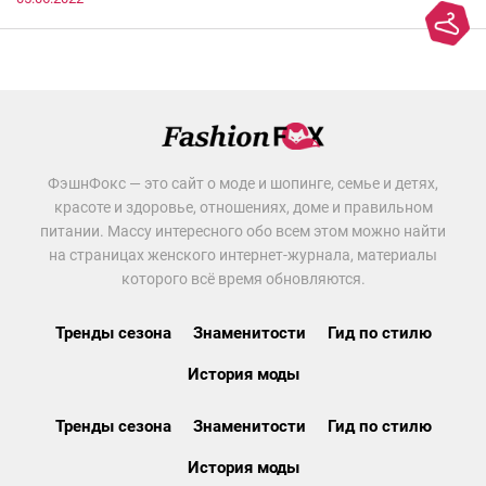
ФэшнФокс — это сайт о моде и шопинге, семье и детях,
красоте и здоровье, отношениях, доме и правильном
питании. Массу интересного обо всем этом можно найти
на страницах женского интернет-журнала, материалы
которого всё время обновляются.
Тренды сезона
Знаменитости
Гид по стилю
История моды
Тренды сезона
Знаменитости
Гид по стилю
История моды