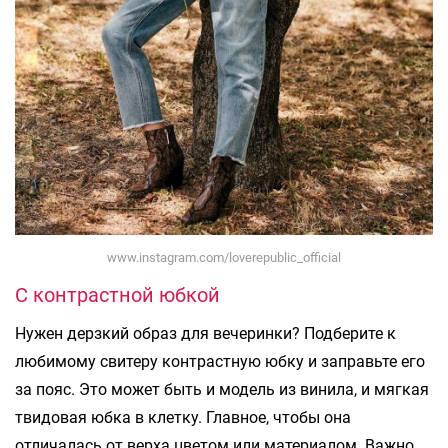
www.instagram.com/loverepublic_official
С контрастной юбкой
Нужен дерзкий образ для вечеринки? Подберите к
любимому свитеру контрастную юбку и заправьте его
за пояс. Это может быть и модель из винила, и мягкая
твидовая юбка в клетку. Главное, чтобы она
отличалась от верха цветом или материалом. Важно