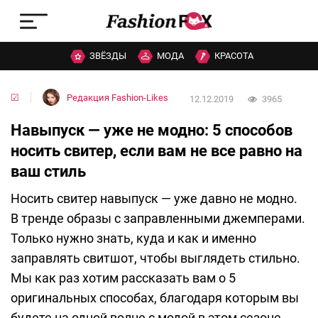
ЗВЁЗДЫ
МОДА
КРАСОТА
☑
Редакция Fashion-Likes
12.12.2019
3965
Навыпуск — уже не модно: 5 способов
носить свитер, если вам не все равно на
ваш стиль
Носить свитер навыпуск — уже давно не модно.
В тренде образы с заправленными джемперами.
Только нужно знать, куда и как и именно
заправлять свитшот, чтобы выглядеть стильно.
Мы как раз хотим рассказать вам о 5
оригинальных способах, благодаря которым вы
будете на одной волне с модой в этом сезоне.