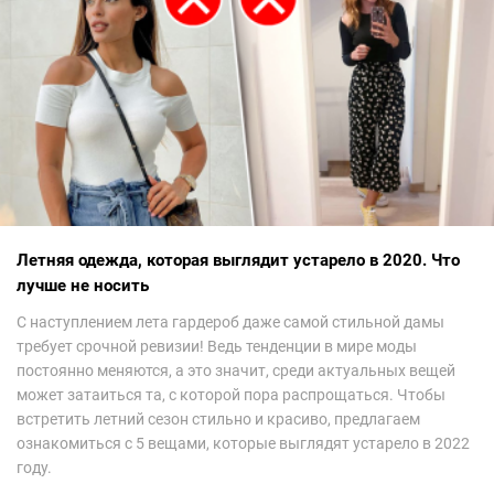
Летняя одежда, которая выглядит устарело в 2020. Что
лучше не носить
С наступлением лета гардероб даже самой стильной дамы
требует срочной ревизии! Ведь тенденции в мире моды
постоянно меняются, а это значит, среди актуальных вещей
может затаиться та, с которой пора распрощаться. Чтобы
встретить летний сезон стильно и красиво, предлагаем
ознакомиться с 5 вещами, которые выглядят устарело в 2022
году.