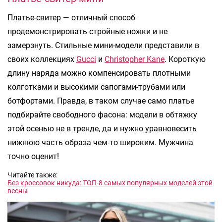
Платье-свитер — отличный способ
продемонстрировать стройные ножки и не
замерзнуть. Стильные мини-модели представили в
своих коллекциях
Gucci
и
Christopher Kane
. Короткую
длину наряда можно компенсировать плотными
колготками и высокими сапогами-трубами или
ботфортами. Правда, в таком случае само платье
подбирайте свободного фасона: модели в обтяжку
этой осенью не в тренде, да и нужно уравновесить
нижнюю часть образа чем-то широким. Мужчина
точно оценит!
Читайте также:
Без кроссовок никуда: ТОП-8 самых популярных моделей этой
весны