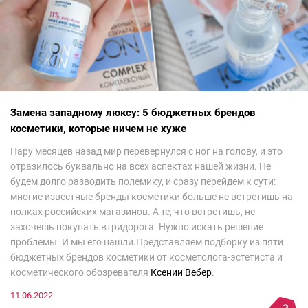
Замена западному люксу: 5 бюджетных брендов
косметики, которые ничем не хуже
Пару месяцев назад мир перевернулся с ног на голову, и это
отразилось буквально на всех аспектах нашей жизни. Не
будем долго разводить полемику, и сразу перейдем к сути:
многие известные бренды косметики больше не встретишь на
полках российских магазинов. А те, что встретишь, не
захочешь покупать втридорога. Нужно искать решение
проблемы. И мы его нашли.Представляем подборку из пяти
бюджетных брендов косметики от косметолога-эстетиста и
косметического обозревателя
Ксении Вебер
.
11.06.2022