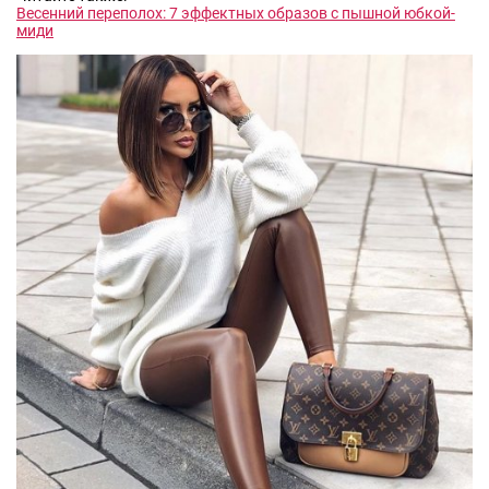
Весенний переполох: 7 эффектных образов с пышной юбкой-
миди