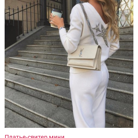
Платье-свитер мини