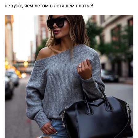
не хуже, чем летом в летящем платье!