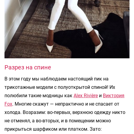
Разрез на спине
В этом году мы наблюдаем настоящий пик на
трикотажные модели с полуоткрытой спиной! Их
полюбили такие модницы как
Alex Rivière
и
Виктория
Fox
. Многие скажут — непрактично и не спасает от
холода. Возразим: во-первых, верхнюю одежду никто
не отменял, а во-вторых, и в помещении можно
прикрыться шарфиком или платком. Зато: