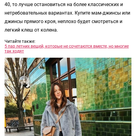
40, то лучше остановиться на более классических и
нетребовательных вариантах. Купите мам-джинсы или
джинсы прямого кроя, неплохо будет смотреться и
легкий клеш от колена.
Читайте также:
5 пар летних вещей, которые не сочетаются вместе, но многие
так ходят