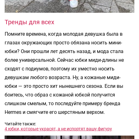
Тренды для всех
Помните времена, когда молодая девушка была в
глазах окружающих просто обязана носить мини-
юбки? Они прошли лет десять назад, и мода стала
более универсальной. Сейчас юбки миди-длины не
сходят с подиумов, поэтому их уместно носить
девушкам любого возраста. Ну, а кожаные миди-
юбки — это просто хит нынешнего сезона. Если вы
боитесь, что образ с кожаной юбкой получится
слишком смелым, то последуйте примеру бренда
Hermes и смягчите его шерстяным верхом.
Читайте также:
4 юбки, которые украсят, а не испортят вашу фигуру