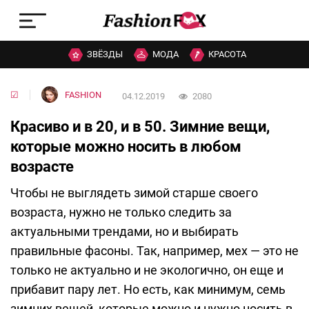
ЗВЁЗДЫ
МОДА
КРАСОТА
☑
FASHION
04.12.2019
2080
Красиво и в 20, и в 50. Зимние вещи,
которые можно носить в любом
возрасте
Чтобы не выглядеть зимой старше своего
возраста, нужно не только следить за
актуальными трендами, но и выбирать
правильные фасоны. Так, например, мех — это не
только не актуально и не экологично, он еще и
прибавит пару лет. Но есть, как минимум, семь
зимних вещей, которые можно и нужно носить в