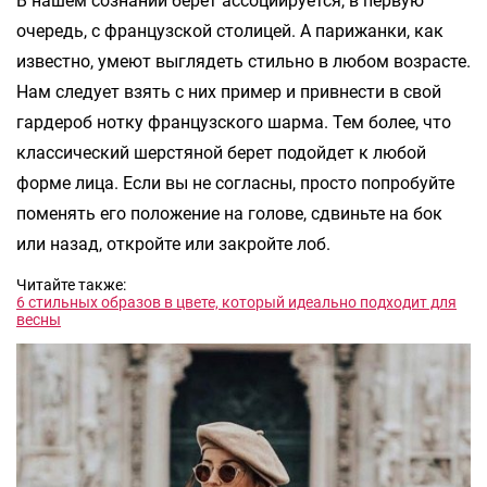
В нашем сознании берет ассоциируется, в первую
очередь, с французской столицей. А парижанки, как
известно, умеют выглядеть стильно в любом возрасте.
Нам следует взять с них пример и привнести в свой
гардероб нотку французского шарма. Тем более, что
классический шерстяной берет подойдет к любой
форме лица. Если вы не согласны, просто попробуйте
поменять его положение на голове, сдвиньте на бок
или назад, откройте или закройте лоб.
Читайте также:
6 стильных образов в цвете, который идеально подходит для
весны