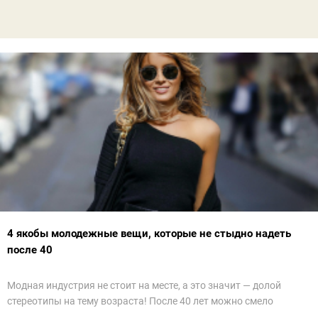
4 якобы молодежные вещи, которые не стыдно надеть
после 40
Модная индустрия не стоит на месте, а это значит — долой
стереотипы на тему возраста! После 40 лет можно смело
примерять тренды, от которых в восторге юные модницы. Разве