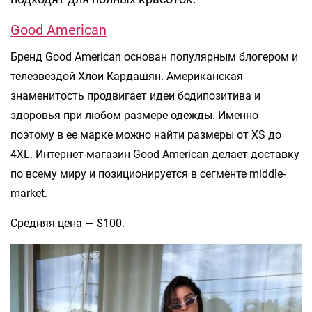
Good American
Бренд Good American основан популярным блогером и
телезвездой Хлои Кардашян. Американская
знаменитость продвигает идеи бодипозитива и
здоровья при любом размере одежды. Именно
поэтому в ее марке можно найти размеры от XS до
4XL. Интернет-магазин Good American делает доставку
по всему миру и позиционируется в сегменте middle-
market.
Средняя цена — $100.