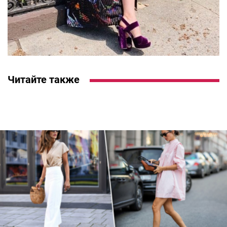
Читайте также