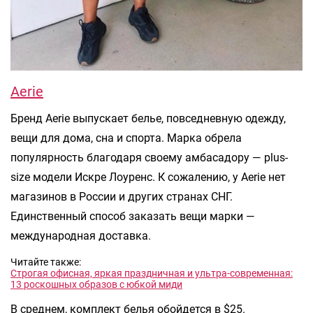
Aerie
Бренд Aerie выпускает белье, повседневную одежду,
вещи для дома, сна и спорта. Марка обрела
популярность благодаря своему амбасадору — plus-
size модели Искре Лоуренс. К сожалению, у Aerie нет
магазинов в России и других странах СНГ.
Единственный способ заказать вещи марки —
международная доставка.
Читайте также:
Строгая офисная, яркая праздничная и ультра-современная:
13 роскошных образов с юбкой миди
В среднем, комплект белья обойдется в $25.