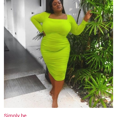
Simply be