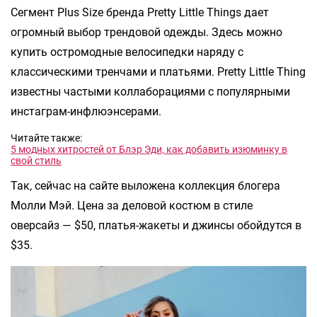
Сегмент Plus Size бренда Pretty Little Things дает
огромный выбор трендовой одежды. Здесь можно
купить остромодные велосипедки наряду с
классическими тренчами и платьями. Рretty Little Thing
известны частыми коллаборациями с популярными
инстаграм-инфлюэнсерами.
Читайте также:
5 модных хитростей от Блэр Эди, как добавить изюминку в
свой стиль
Так, сейчас на сайте выложена коллекция блогера
Молли Мэй. Цена за деловой костюм в стиле
оверсайз — $50, платья-жакеты и джинсы обойдутся в
$35.