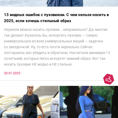
13 модных ошибок с пуховиком. С чем нельзя носить в
2025, если хочешь стильный образ
Неужели можно носить пуховик… неправильно? Да, многие
так делают.Казалось бы, испортить пуховик — самую
универсальную из всех универсальных вещей — задачка
со звездочкой. Ну, то есть почти нереально.Сейчас
постараюсь вас убедить в обратном. Насчитала минимум 13
сочетаний, которые легко испортят зимний образ. Вот так
носить пуховик НЕ модно и НЕ стильно.
20.01.2025