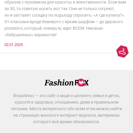
образов с пуховиком для красоты и женственности. Если вам
за 50, то советую носить вот так.Они не только согреют,
но и заставят соседку по подъезду спросить: «А где купила?».
От классики вроде бежевого с ярким шарфом — до дерзкого
розового, который, поверьте, идет ВСЕМ. Никаких
«бабушкиных» вариантов!
02.01.2025
ФэшнФокс — это сайт о моде и шопинге, семье и детях,
красоте и здоровье, отношениях, доме и правильном
питании. Массу интересного обо всем этом можно найти
на страницах женского интернет-журнала, материалы
которого всё время обновляются.