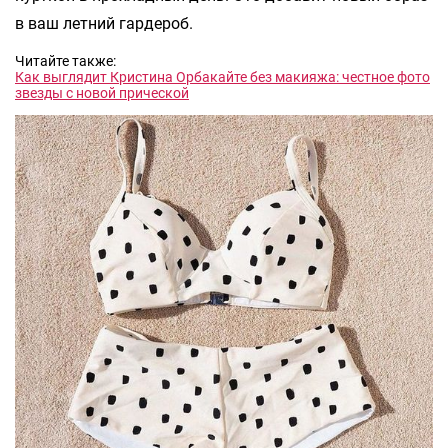
в ваш летний гардероб.
Читайте также:
Как выглядит Кристина Орбакайте без макияжа: честное фото
звезды с новой прической