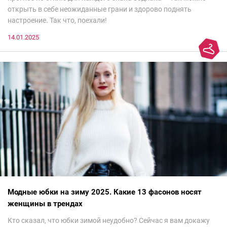
открыть в себе неожиданные грани и здорово поднять
настроение. Так что, поехали!
14.01.2025
Модные юбки на зиму 2025. Какие 13 фасонов носят
женщины в трендах
Кто сказал, что юбки зимой неудобно? Сейчас я вам докажу