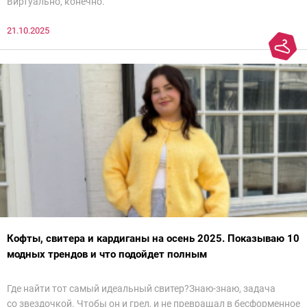
Виртуально, конечно.
21.10.2025
Кофты, свитера и кардиганы на осень 2025. Показываю 10
модных трендов и что подойдет полным
Где найти тот самый идеальный свитер?Знаю-знаю, задача
со звездочкой. Чтобы он и грел, и не превращал в бесформенное