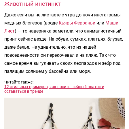
Животный инстинкт
Даже если вы не листаете с утра до ночи инстаграмы
модных блогеров (вроде
Кьяры Ферраньи
или
Маши
Лист
) — то наверняка заметили, что анималистичный
принт сейчас везде. На обуви, сумках, платьях, блузах,
даже белье. Не удивительно, что из нашей
повседневности он перекочевал и на пляж. Так что
самое время выгуливать своих леопардов и зебр под
палящим солнцем у бассейна или моря.
Читайте также:
12 стильных примеров, как носить шейный платок и
оставаться в тренде