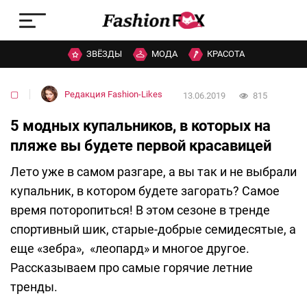
ЗВЁЗДЫ
МОДА
КРАСОТА
▢
Редакция Fashion-Likes
13.06.2019
815
5 модных купальников, в которых на
пляже вы будете первой красавицей
Лето уже в самом разгаре, а вы так и не выбрали
купальник, в котором будете загорать? Самое
время поторопиться! В этом сезоне в тренде
спортивный шик, старые-добрые семидесятые, а
еще «зебра», «леопард» и многое другое.
Рассказываем про самые горячие летние
тренды.