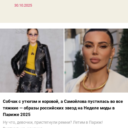
30.10.2025
Собчак с утюгом и коровой, а Самойлова пустилась во все
тяжкие — образы российских звезд на Неделе моды в
Париже 2025
Ну что, девочки, пристегнули ремни? Летим в Париж!