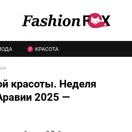
МОДА
КРАСОТА
006
ой красоты. Неделя
Аравии 2025 —