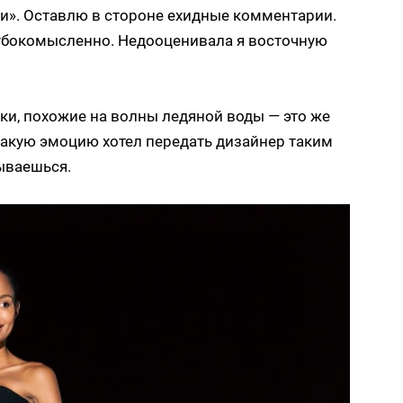
и». Оставлю в стороне ехидные комментарии.
глубокомысленно. Недооценивала я восточную
бки, похожие на волны ледяной воды — это же
 Какую эмоцию хотел передать дизайнер таким
ываешься.