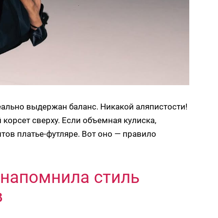
еально выдержан баланс. Никакой аляпистости!
корсет сверху. Если объемная кулиска,
нтов платье-футляре. Вот оно — правило
 напомнила стиль
в