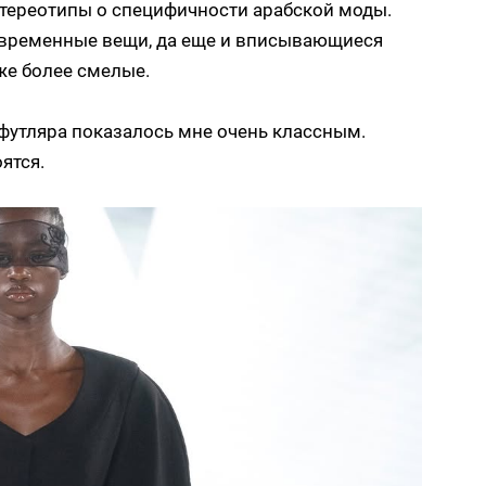
стереотипы о специфичности арабской моды.
современные вещи, да еще и вписывающиеся
же более смелые.
-футляра показалось мне очень классным.
ятся.