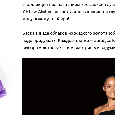
с коллекции под названием «рефлексия душ
У Khaw Alaiban все получилось красиво и 
моду почему-то. А зря!
Баска в виде облаков из жидкого золота, ю
надо придумать! Каждое платье — загадка.
выбором деталей? Прям смотришь и задум