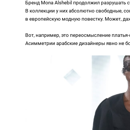
Бренд Mona Alshebil продолжил разрушать 
В коллекции у них абсолютно свободные, 
в европейскую модную повестку. Может, да
Вот, например, это переосмысление платья
Асимметрии арабские дизайнеры явно не бо