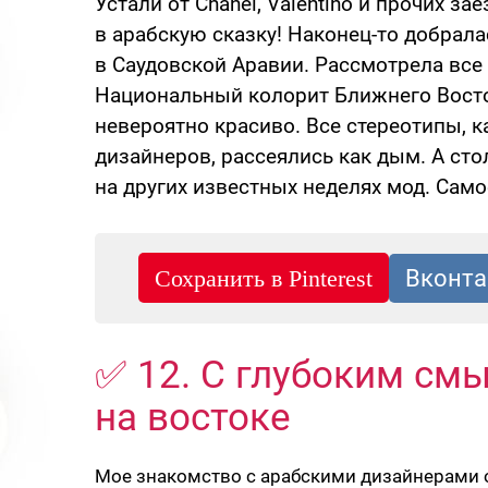
Устали от Chanel, Valentino и прочих 
в арабскую сказку! Наконец-то добрал
в Саудовской Аравии. Рассмотрела все 
Национальный колорит Ближнего Восто
невероятно красиво. Все стереотипы, к
дизайнеров, рассеялись как дым. А ст
на других известных неделях мод. Само
✅ 12. С глубоким см
на востоке
Мое знакомство с арабскими дизайнерами о