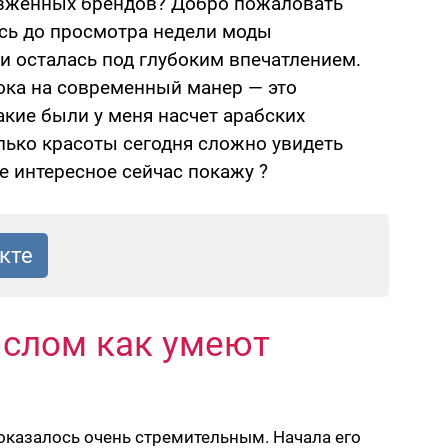
заезженных брендов? Добро пожаловать
ась до просмотра недели моды
и осталась под глубоким впечатлением.
ка на современный манер — это
акие были у меня насчет арабских
олько красоты сегодня сложно увидеть
е интересное сейчас покажу ?
ыслом как умеют
казалось очень стремительным. Начала его