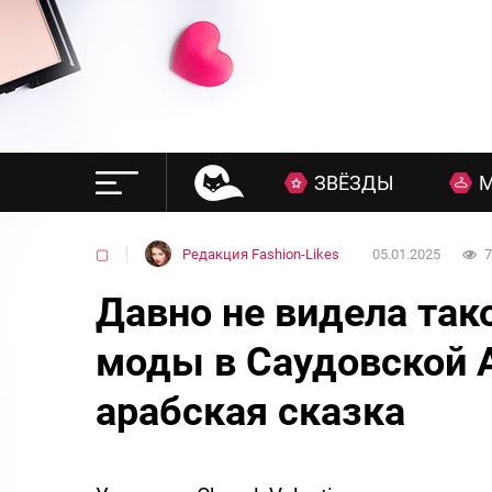
ЗВЁЗДЫ
▢
Редакция Fashion-Likes
05.01.2025
7
Давно не видела так
моды в Саудовской 
арабская сказка