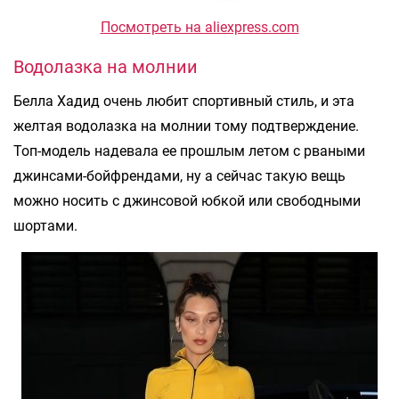
Посмотреть на aliexpress.com
Водолазка на молнии
Белла Хадид очень любит спортивный стиль, и эта
желтая водолазка на молнии тому подтверждение.
Топ-модель надевала ее прошлым летом с рваными
джинсами-бойфрендами, ну а сейчас такую вещь
можно носить с джинсовой юбкой или свободными
шортами.