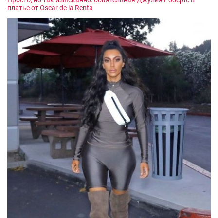
Просто, но так изысканно: обаятельная Джулия Робертс в
платье от Oscar de la Renta