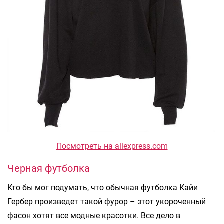
Посмотреть на aliexpress.com
Черная футболка
Кто бы мог подумать, что обычная футболка Кайи
Гербер произведет такой фурор – этот укороченный
фасон хотят все модные красотки. Все дело в