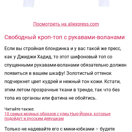
Посмотреть на aliexpress.com
Свободный кроп-топ с рукавами-воланами
Если вы стройная блондинка и у вас такой же пресс,
как у Джиджи Хадид, то этот шифоновый топ со
спущенными рукавами-воланами обязательно должен
появиться в вашем шкафу! Золотистый оттенок
подчеркнет цвет кудрей и нежный тон кожи. Кстати,
этим летом прозрачные ткани в тренде, так что без
топа из органзы или фатина не обойтись.
Читайте также:
10 самых модных образов с улиц Нью-Йорка, которые
подойдут и русским девушкам
Только не надевайте его с мини-юбками – будете