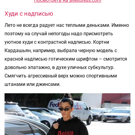
Посмотреть на aliexpress.com
Худи с надписью
Лето не всегда радует нас теплыми деньками. Именно
поэтому на случай непогоды надо присмотреть
уютное худи с контрастной надписью. Кортни
Кардашьян, например, выбрала черную модель с
красной надписью готическим шрифтом – смотрится
довольно эпатажно, в духе уличных субкультур.
Смягчить агрессивный верх можно спортивными
штанами или джинсами.