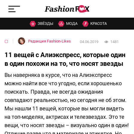
ЗВЁЗДЫ
МОДА
КРАСОТА
▢
Редакция Fashion-Likes
04.06.2019
1481
11 вещей с Алиэкспресс, которые один
в один похожи на то, что носят звезды
Вы наверняка в курсе, что на Алиэкспресс
можно найти все что угодно, если хорошенько
поискать. Правда, не всегда ожидания
совпадают реальностью, но сегодня не об этом.
Мы нашли 11 вещей, которые вы могли видеть
на топ-моделях, актрисах и телезвездах. Это те
вещи, что носят звезды – визуально один в один!
Отличие разве что в материале и этикетке. Но