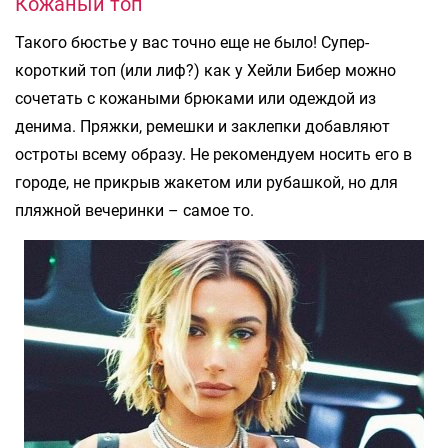
Кожаный топ
Такого бюстье у вас точно еще не было! Супер-
короткий топ (или лиф?) как у Хейли Бибер можно
сочетать с кожаными брюками или одеждой из
денима. Пряжки, ремешки и заклепки добавляют
остроты всему образу. Не рекомендуем носить его в
городе, не прикрыв жакетом или рубашкой, но для
пляжной вечеринки – самое то.