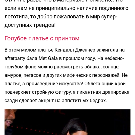
если вам не принципиально наличие подлинного
логотипа, то добро пожаловать в мир супер-
доступных трендов!
Голубое платье с принтом
В этом милом платье Кендалл Дженнер зажигала на
afterparty бала Met Gala в прошлом году. На небесно-
голубом фоне можно рассмотреть облака, солнце,
амуров, пегасов и других мифических персонажей. Не
платье, а произведение искусства! Облегающий крой
подчеркнет стройную фигуру, а пикантная драпировка
сзади сделает акцент на аппетитных бедрах.