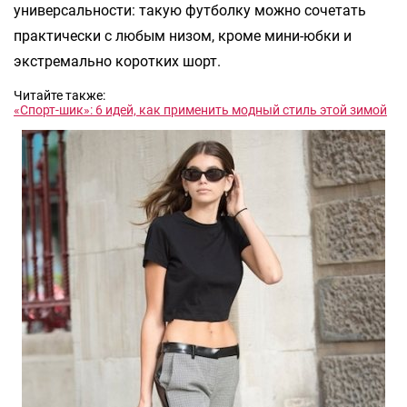
универсальности: такую футболку можно сочетать
практически с любым низом, кроме мини-юбки и
экстремально коротких шорт.
Читайте также:
«Спорт-шик»: 6 идей, как применить модный стиль этой зимой