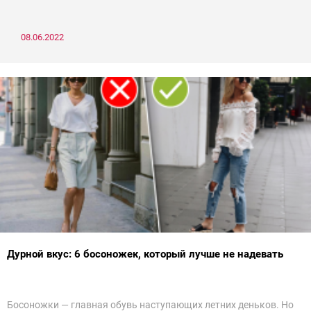
08.06.2022
Дурной вкус: 6 босоножек, который лучше не надевать
Босоножки — главная обувь наступающих летних деньков. Но