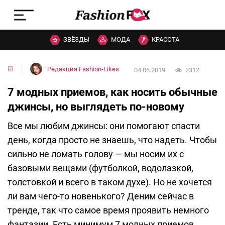
ЗВЁЗДЫ
МОДА
КРАСОТА
☑
Редакция Fashion-Likes
04.06.2019
2312
7 модных приемов, как носить обычные
джинсы, но выглядеть по-новому
Все мы любим джинсы: они помогают спасти
день, когда просто не знаешь, что надеть. Чтобы
сильно не ломать голову — мы носим их с
базовыми вещами (футболкой, водолазкой,
толстовкой и всего в таком духе). Но не хочется
ли вам чего-то новенького? Деним сейчас в
тренде, так что самое время проявить немного
фантазии. Есть минимум 7 модных приемов,