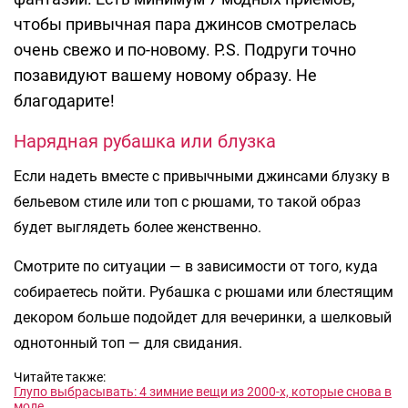
чтобы привычная пара джинсов смотрелась
очень свежо и по-новому. P.S. Подруги точно
позавидуют вашему новому образу. Не
благодарите!
Нарядная рубашка или блузка
Если надеть вместе с привычными джинсами блузку в
бельевом стиле или топ с рюшами, то такой образ
будет выглядеть более женственно.
Смотрите по ситуации — в зависимости от того, куда
собираетесь пойти. Рубашка с рюшами или блестящим
декором больше подойдет для вечеринки, а шелковый
однотонный топ — для свидания.
Читайте также:
Глупо выбрасывать: 4 зимние вещи из 2000-х, которые снова в
моде