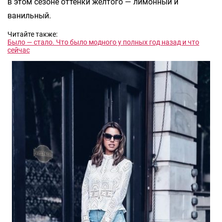
в этом сезоне оттенки желтого — лимонный и
ванильный.
Читайте также:
Было — стало. Что было модного у полных год назад и что
сейчас