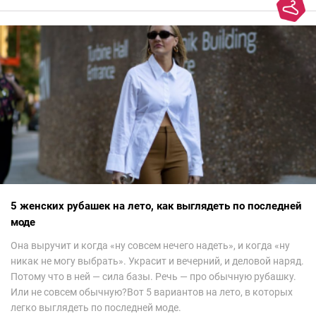
5 женских рубашек на лето, как выглядеть по последней
моде
Она выручит и когда «ну совсем нечего надеть», и когда «ну
никак не могу выбрать». Украсит и вечерний, и деловой наряд.
Потому что в ней — сила базы. Речь — про обычную рубашку.
Или не совсем обычную?Вот 5 вариантов на лето, в которых
легко выглядеть по последней моде.