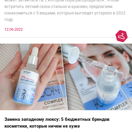
может затаиться та, с которой пора распрощаться. Чтобы
встретить летний сезон стильно и красиво, предлагаем
ознакомиться с 5 вещами, которые выглядят устарело в 2022
году.
12.06.2022
Замена западному люксу: 5 бюджетных брендов
косметики, которые ничем не хуже