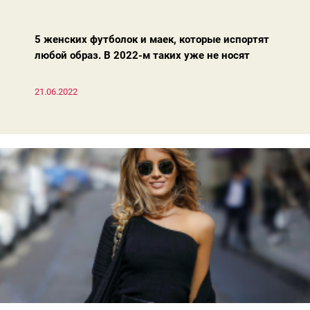
актуальными из сезона в сезон. Рассказываем о 4 базовых
босоножках, модных вчера, сегодня и завтра.
5 женских футболок и маек, которые испортят
любой образ. В 2022-м таких уже не носят
21.06.2022