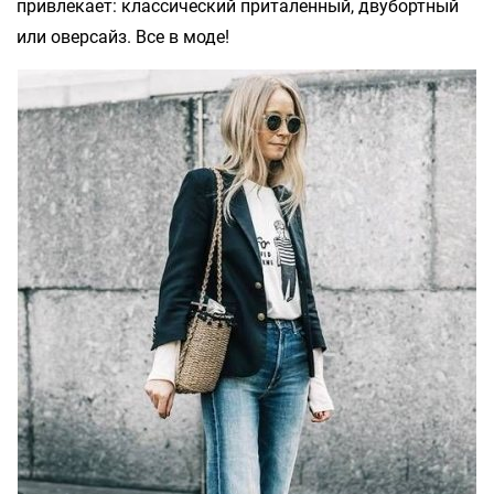
привлекает: классический приталенный, двубортный
или оверсайз. Все в моде!