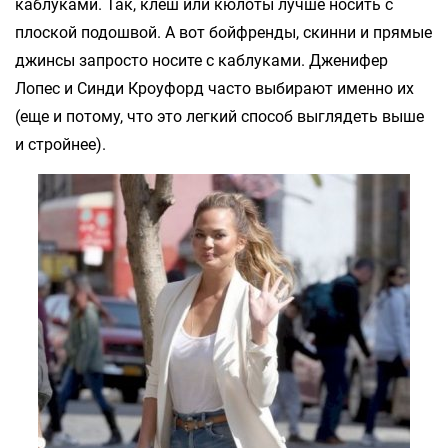
каблуками. Так, клеш или кюлоты лучше носить с
плоской подошвой. А вот бойфренды, скинни и прямые
джинсы запросто носите с каблуками. Дженифер
Лопес и Синди Кроуфорд часто выбирают именно их
(еще и потому, что это легкий способ выглядеть выше
и стройнее).