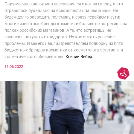
Пару месяцев назад мир перевернулся с ног на голову, и это
отразилось буквально на всех аспектах нашей жизни. Не
будем долго разводить полемику, и сразу перейдем к сути:
многие известные бренды косметики больше не встретишь на
полках российских магазинов. А те, что встретишь, не
захочешь покупать втридорога. Нужно искать решение
проблемы. И мы его нашли.Представляем подборку из пяти
бюджетных брендов косметики от косметолога-эстетиста и
косметического обозревателя
Ксении Вебер
.
11.06.2022