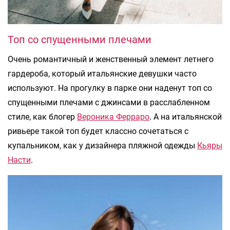
Топ со спущенными плечами
Очень романтичный и женственный элемент летнего
гардероба, который итальянские девушки часто
используют. На прогулку в парке они наденут топ со
спущенными плечами с джинсами в расслабленном
стиле, как блогер
Вероника Ферраро
. А на итальянской
ривьере такой топ будет классно сочетаться с
купальником, как у дизайнера пляжной одежды
Кьяры
Насти
.