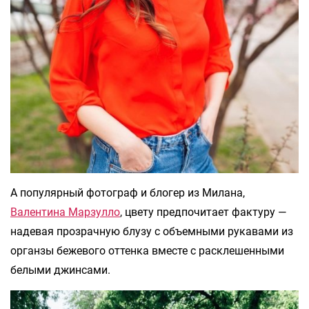
А популярный фотограф и блогер из Милана,
Валентина Марзулло
, цвету предпочитает фактуру —
надевая прозрачную блузу с объемными рукавами из
органзы бежевого оттенка вместе с расклешенными
белыми джинсами.