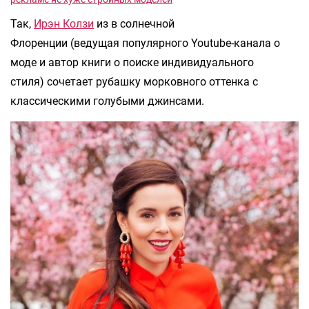
Так,
Ирэн Колзи
из в солнечной
Флоренции (ведущая популярного Youtube-канала о
моде и автор книги о поиске индивидуального
стиля) сочетает рубашку морковного оттенка с
классическими голубыми джинсами.