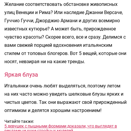
Желание соответствовать обстановке живописных
улиц Венеции и Рима? Или наследие Джанни Версаче,
Гуччио Гуччи, Джорджио Армани и других всемирно
известных кутюрье? А может быть, прирожденное
чувство красоты? Скорее всего, все и сразу. Делимся с
вами свежей порцией вдохновения итальянским
стилем от топовых блогеров. Вот 5 вещей, которые они
носят, невзирая ни на какие тренды.
Яркая блуза
Итальянки очень любят выделяться, поэтому летом
на них часто можно увидеть шелковые блузы ярких и
чистых цветов. Так они выражают свой прирожденный
оптимизм и делятся хорошим настроением!
Читайте также:
5 девушек с пышными формами доказали, что выглядят в
рекламе не хуже стройных моделей