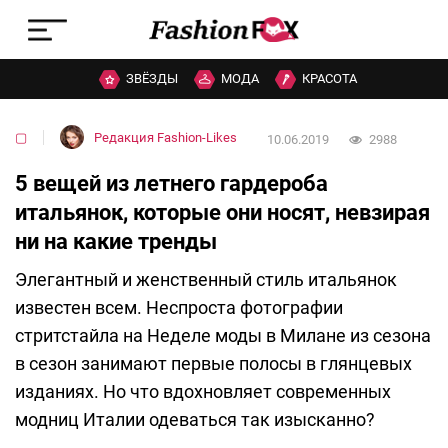
ЗВЁЗДЫ
МОДА
КРАСОТА
▢
Редакция Fashion-Likes
10.06.2019
2988
5 вещей из летнего гардероба
итальянок, которые они носят, невзирая
ни на какие тренды
Элегантный и женственный стиль итальянок
известен всем. Неспроста фотографии
стритстайла на Неделе моды в Милане из сезона
в сезон занимают первые полосы в глянцевых
изданиях. Но что вдохновляет современных
модниц Италии одеваться так изысканно?