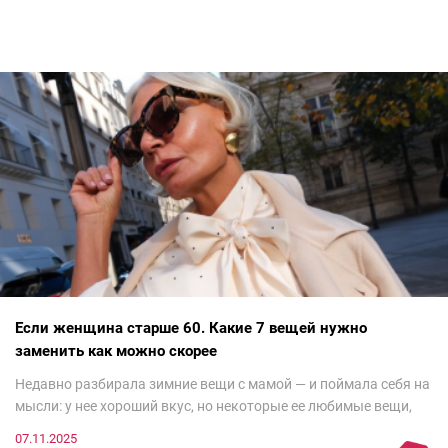
Если женщина старше 60. Какие 7 вещей нужно
заменить как можно скорее
Недавно разбирала зимние вещи с мамой — и поймала себя на
мысли: у нее хороший вкус, но некоторые ее любимые вещи,
которые она считает «классикой на века», на самом деле
07.11.2025