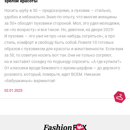
зрелой красоты
Носить шубу в 50 — предсказуемо, а пуховик — стильно,
удобно и небанально.Знаю по опыту, что многие женщины
за 50+ обходят пуховики стороной. Мол, это удел молодежи,
не «по возрасту» и все такое. Но, девочки, на дворе 2025!
И пуховик — это уже не про «как-нибудь согреться», а про
стиль, комфорт и свободу быть собой.Ловите 10 готовых
образов с пуховиком для красоты и женственности. Если вам
за 50, то советую носить вот так.Они не только согреют,
но и заставят соседку по подъезду спросить: «А где купила?».
От классики вроде бежевого с ярким шарфом — до дерзкого
розового, который, поверьте, идет ВСЕМ. Никаких
«бабушкиных» вариантов!
02.01.2025