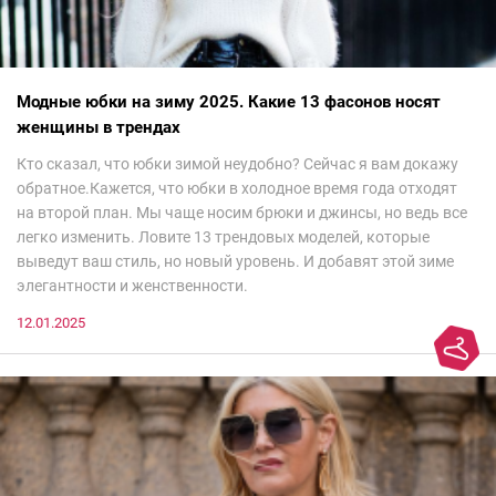
Модные юбки на зиму 2025. Какие 13 фасонов носят
женщины в трендах
Кто сказал, что юбки зимой неудобно? Сейчас я вам докажу
обратное.Кажется, что юбки в холодное время года отходят
на второй план. Мы чаще носим брюки и джинсы, но ведь все
легко изменить. Ловите 13 трендовых моделей, которые
выведут ваш стиль, но новый уровень. И добавят этой зиме
элегантности и женственности.
12.01.2025