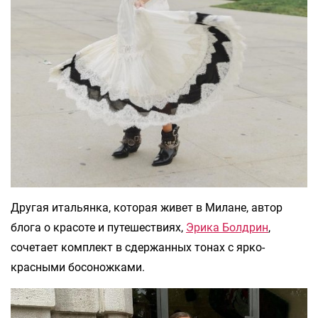
Другая итальянка, которая живет в Милане, автор
блога о красоте и путешествиях,
Эрика Болдрин
,
сочетает комплект в сдержанных тонах с ярко-
красными босоножками.