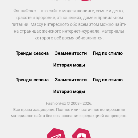
ФэшнФокс — это сайт о моде и шопинге, семье и детях,
красоте и здоровье, отношениях, доме и правильном
питании. Массу интересного обо всем этом можно найти
на страницах женского интернет-журнала, материалы
которого всё время обновляются.
Тренды сезона
Знаменитости
Гид по стилю
История моды
Тренды сезона
Знаменитости
Гид по стилю
История моды
FashionFox © 2008 - 2026.
Все права защищены. Полное или частичное копирование
материалов сайта без согласования с редакцией запрещено.