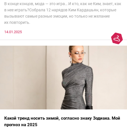
В конце концов, мода — это игра… И кто, как не Ким, знает, как
в нее играть?Собрала 12 нарядов Ким Кардашьян, которые
вызывают самые разные эмоции, но только не желание
их повторить.
14.01.2025
Какой тренд носить зимой, согласно знаку Зодиака. Мой
прогноз на 2025