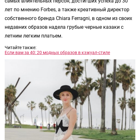
самых влиятельных персон, достигших успеха до 30
лет по мнению Forbes, а также креативный директор
собственного бренда Chiara Ferragni, в одном из своих
недавних образов надела грубые черные казаки с
летним легким платьем.
Читайте также:
Если вам за 40: 20 модных образов в кэжуал-стиле