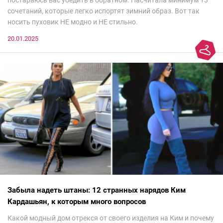
сочетаний, которые легко испортят зимний образ. Вот так
носить пуховик НЕ модно и НЕ стильно.
20.01.2025
Забыла надеть штаны: 12 странных нарядов Ким
Кардашьян, к которым много вопросов
Какой модный дом отрекся от своего изделия на Ким и почему