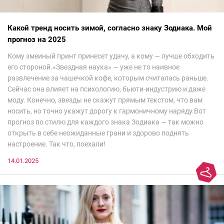
Какой тренд носить зимой, согласно знаку Зодиака. Мой
прогноз на 2025
Кому змеиный принт принесет удачу, а кому — лучше обходить
его стороной.«Звездная наука» — уже не то наивное
развлечение за чашечкой кофе, которым считалась раньше.
Сейчас она влияет на психологию, бьюти-индустрию и даже
моду. Конечно, звезды не скажут прямым текстом, что вам
носить, но точно укажут дорогу к гармоничному наряду.Вот
прогноз по стилю для каждого знака Зодиака — так можно
открыть в себе неожиданные грани и здорово поднять
настроение. Так что, поехали!
14.01.2025