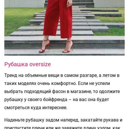
Рубашка oversize
Тренд на объемные вещи в самом разгаре, а летом в
таких моделях очень комфортно. Если не успели
выбрать подходящий фасон в магазине, то одолжите
рубашку у своего бойфренда – на вас она будет
смотреться куда интереснее.
Наденьте рубашку задом наперед, закатайте рукава и
приспустите плечи или же завяжите длину узлом, как