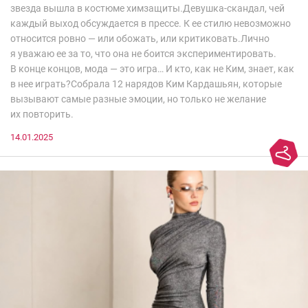
звезда вышла в костюме химзащиты.Девушка-скандал, чей
каждый выход обсуждается в прессе. К ее стилю невозможно
относится ровно — или обожать, или критиковать.Лично
я уважаю ее за то, что она не боится экспериментировать.
В конце концов, мода — это игра… И кто, как не Ким, знает, как
в нее играть?Собрала 12 нарядов Ким Кардашьян, которые
вызывают самые разные эмоции, но только не желание
их повторить.
14.01.2025