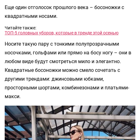
Еще один отголосок прошлого века – босоножки с
квадратными носами.
Читайте также:
ТОП-5 головных уборов, которые в тренде этой осенью
Носите такую пару с тонкими полупрозрачными
носочками, гольфами или прямо на босу ногу – они в
любом виде будут смотреться мило и элегантно.
Квадратные босоножки можно смело сочетать с
другими трендами: джинсовыми юбками,
просторными шортами, комбинезонами и платьями-
макси.