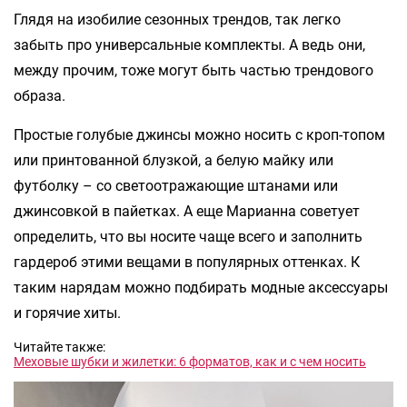
Глядя на изобилие сезонных трендов, так легко
забыть про универсальные комплекты. А ведь они,
между прочим, тоже могут быть частью трендового
образа.
Простые голубые джинсы можно носить с кроп-топом
или принтованной блузкой, а белую майку или
футболку – со светоотражающие штанами или
джинсовкой в пайетках. А еще Марианна советует
определить, что вы носите чаще всего и заполнить
гардероб этими вещами в популярных оттенках. К
таким нарядам можно подбирать модные аксессуары
и горячие хиты.
Читайте также:
Меховые шубки и жилетки: 6 форматов, как и с чем носить