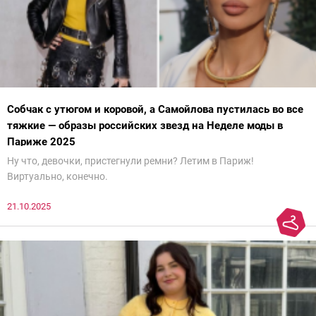
Собчак с утюгом и коровой, а Самойлова пустилась во все
тяжкие — образы российских звезд на Неделе моды в
Париже 2025
Ну что, девочки, пристегнули ремни? Летим в Париж!
Виртуально, конечно.
21.10.2025