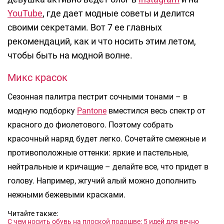
YouTube
, где дает модные советы и делится
своими секретами. Вот 7 ее главных
рекомендаций, как и что носить этим летом,
чтобы быть на модной волне.
Микс красок
Сезонная палитра пестрит сочными тонами – в
модную подборку
Pantone
вместился весь спектр от
красного до фиолетового. Поэтому собрать
красочный наряд будет легко. Сочетайте смежные и
противоположные оттенки: яркие и пастельные,
нейтральные и кричащие – делайте все, что придет в
голову. Например, жгучий алый можно дополнить
нежными бежевыми красками.
Читайте также:
С чем носить обувь на плоской подошве: 5 идей для вечно