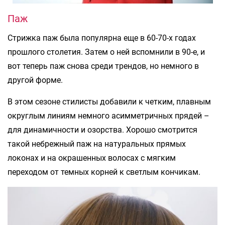
Паж
Стрижка паж была популярна еще в 60-70-х годах
прошлого столетия. Затем о ней вспомнили в 90-е, и
вот теперь паж снова среди трендов, но немного в
другой форме.
В этом сезоне стилисты добавили к четким, плавным
округлым линиям немного асимметричных прядей –
для динамичности и озорства. Хорошо смотрится
такой небрежный паж на натуральных прямых
локонах и на окрашенных волосах с мягким
переходом от темных корней к светлым кончикам.