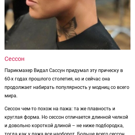
Сессон
Парикмахер Видал Сассун придумал эту прическу в
60-х годах прошлого столетия, но и сейчас она
продолжает набирать популярность у модниц со всего
мира.
Сессон чем-то похож на пажа: та же плавность и
круглая форма. Но сессон отличается длинной челкой
и довольно короткой длиной – не ниже подбородка,
тогда как у пажа все наоборот. Больше всего сессон