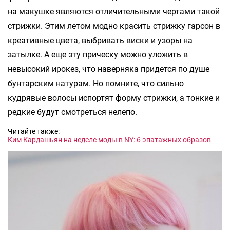
на макушке являются отличительными чертами такой
стрижки. Этим летом модно красить стрижку гарсон в
креативные цвета, выбривать виски и узоры на
затылке. А еще эту прическу можно уложить в
невысокий ирокез, что наверняка придется по душе
бунтарским натурам. Но помните, что сильно
кудрявые волосы испортят форму стрижки, а тонкие и
редкие будут смотреться нелепо.
Читайте также:
Ким Кардашьян на неделе моды в NY: 6 эпатажных образов