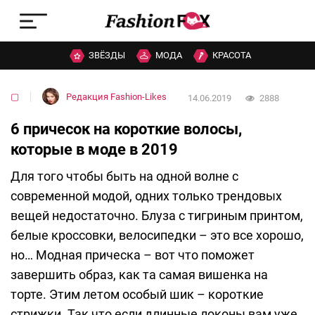
ЗВЁЗДЫ
МОДА
КРАСОТА
▢
Редакция Fashion-Likes
14.06.2019
2888
6 причесок на короткие волосы,
которые в моде в 2019
Для того чтобы быть на одной волне с
современной модой, одних только трендовых
вещей недостаточно. Блуза с тигриным принтом,
белые кроссовки, велосипедки – это все хорошо,
но… Модная прическа – вот что поможет
завершить образ, как та самая вишенка на
торте. Этим летом особый шик – короткие
стрижки. Так что если длинные локоны вам уже