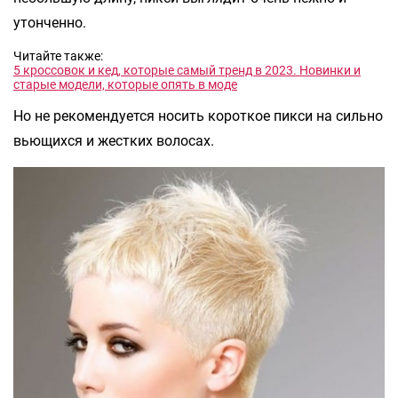
утонченно.
Читайте также:
5 кроссовок и кед, которые самый тренд в 2023. Новинки и
старые модели, которые опять в моде
Но не рекомендуется носить короткое пикси на сильно
вьющихся и жестких волосах.