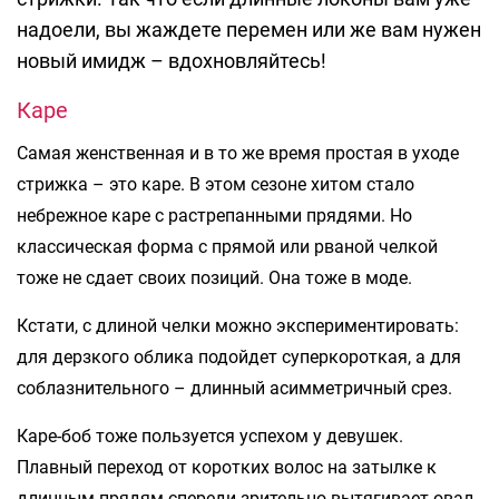
надоели, вы жаждете перемен или же вам нужен
новый имидж – вдохновляйтесь!
Каре
Самая женственная и в то же время простая в уходе
стрижка – это каре. В этом сезоне хитом стало
небрежное каре с растрепанными прядями. Но
классическая форма с прямой или рваной челкой
тоже не сдает своих позиций. Она тоже в моде.
Кстати, с длиной челки можно экспериментировать:
для дерзкого облика подойдет суперкороткая, а для
соблазнительного – длинный асимметричный срез.
Каре-боб тоже пользуется успехом у девушек.
Плавный переход от коротких волос на затылке к
длинным прядям спереди зрительно вытягивает овал