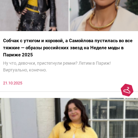
Собчак с утюгом и коровой, а Самойлова пустилась во все
тяжкие — образы российских звезд на Неделе моды в
Париже 2025
Ну что, девочки, пристегнули ремни? Летим в Париж!
Виртуально, конечно.
21.10.2025