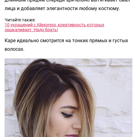
лица и добавляет элегантности любому костюму.
Читайте также:
10 украшений с Aliexpress, креативность которых
зашкаливает. Надо брать!
Каре идеально смотрится на тонких прямых и густых
волосах.