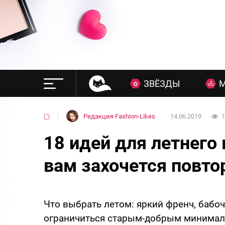
ЗВЁЗДЫ
▢
Редакция Fashion-Likes
14.06.2019
1
18 идей для летнего
вам захочется повто
Что выбрать летом: яркий френч, бабоч
ограничиться старым-добрым минимал