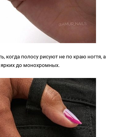
, когда полосу рисуют не по краю ногтя, а
т ярких до монохромных.