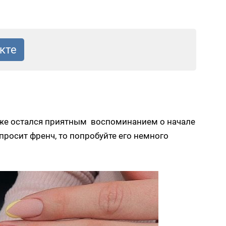
уже остался приятным воспоминанием о начале
просит френч, то попробуйте его немного