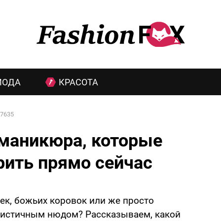
МОДА
КРАСОТА
7635
 маникюра, которые
рить прямо сейчас
ек, божьих коровок или же просто
истичным нюдом? Рассказываем, какой