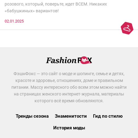
розового, который, поверьте, идет ВСЕМ. Никаких
«бабушкиных» вариантов!
02.01.2025
ФэшнФокс — это сайт о моде и шопинге, семье и детях,
красоте и здоровье, отношениях, доме и правильном
питании. Массу интересного обо всем этом можно найти
на страницах женского интернет-журнала, материалы
которого всё время обновляются.
Тренды сезона
Знаменитости
Гид по стилю
История моды