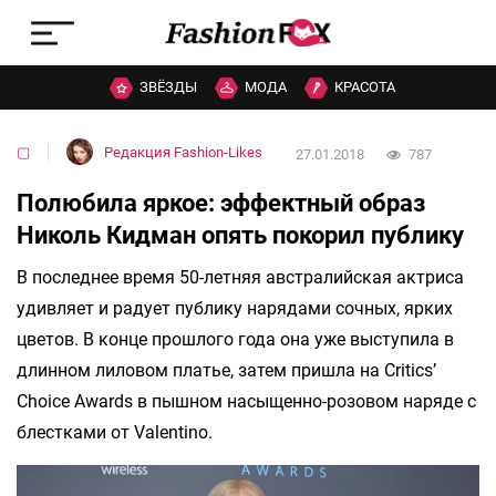
ЗВЁЗДЫ
МОДА
КРАСОТА
▢
Редакция Fashion-Likes
27.01.2018
787
Полюбила яркое: эффектный образ
Николь Кидман опять покорил публику
В последнее время 50-летняя австралийская актриса
удивляет и радует публику нарядами сочных, ярких
цветов. В конце прошлого года она уже выступила в
длинном лиловом платье, затем пришла на Critics’
Choice Awards в пышном насыщенно-розовом наряде с
блестками от Valentino.