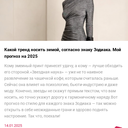
Какой тренд носить зимой, согласно знаку Зодиака. Мой
прогноз на 2025
Кому змеиный принт принесет удачу, а кому — лучше обходить
его стороной.«Звездная наука» — уже не то наивное
развлечение за чашечкой кофе, которым считалась раньше.
Сейчас она влияет на психологию, бьюти-индустрию и даже
моду. Конечно, звезды не скажут прямым текстом, что вам
носить, но точно укажут дорогу к гармоничному наряду.Вот
прогноз по стилю для каждого знака Зодиака — так можно
открыть в себе неожиданные грани и здорово поднять
настроение. Так что, поехали!
14.01.2025