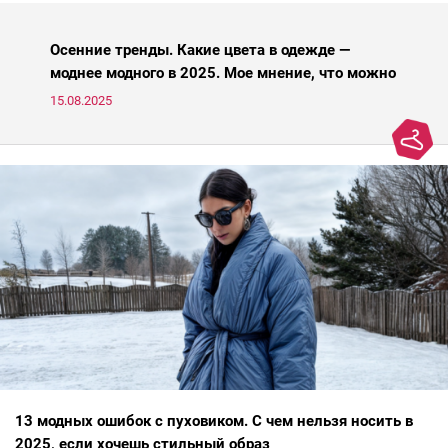
Осенние тренды. Какие цвета в одежде —
моднее модного в 2025. Мое мнение, что можно
носить, а что нет
15.08.2025
13 модных ошибок с пуховиком. С чем нельзя носить в
2025, если хочешь стильный образ