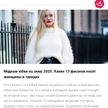
Модные юбки на зиму 2025. Какие 13 фасонов носят
женщины в трендах
Кто сказал, что юбки зимой неудобно? Сейчас я вам докажу
обратное.Кажется, что юбки в холодное время года отходят
на второй план. Мы чаще носим брюки и джинсы, но ведь все
легко изменить. Ловите 13 трендовых моделей, которые
выведут ваш стиль, но новый уровень. И добавят этой зиме