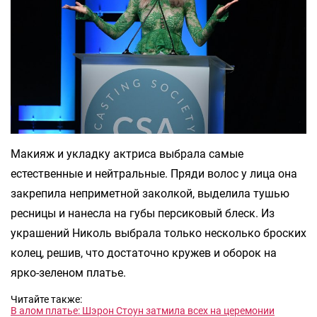
Макияж и укладку актриса выбрала самые
естественные и нейтральные. Пряди волос у лица она
закрепила неприметной заколкой, выделила тушью
ресницы и нанесла на губы персиковый блеск. Из
украшений Николь выбрала только несколько броских
колец, решив, что достаточно кружев и оборок на
ярко-зеленом платье.
Читайте также:
В алом платье: Шэрон Стоун затмила всех на церемонии