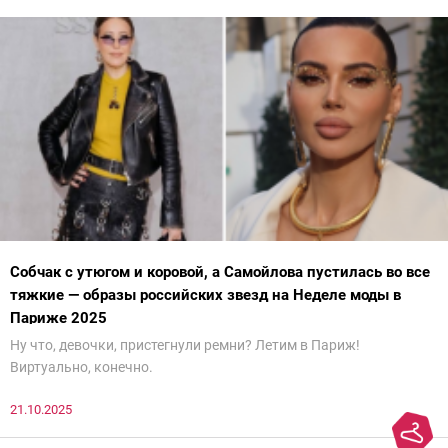
Собчак с утюгом и коровой, а Самойлова пустилась во все
тяжкие — образы российских звезд на Неделе моды в
Париже 2025
Ну что, девочки, пристегнули ремни? Летим в Париж!
Виртуально, конечно.
21.10.2025