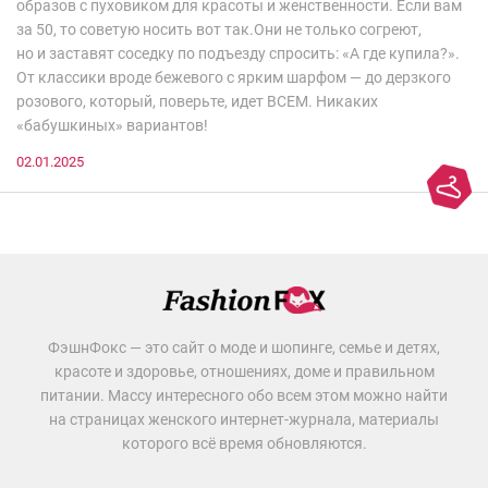
образов с пуховиком для красоты и женственности. Если вам
за 50, то советую носить вот так.Они не только согреют,
но и заставят соседку по подъезду спросить: «А где купила?».
От классики вроде бежевого с ярким шарфом — до дерзкого
розового, который, поверьте, идет ВСЕМ. Никаких
«бабушкиных» вариантов!
02.01.2025
ФэшнФокс — это сайт о моде и шопинге, семье и детях,
красоте и здоровье, отношениях, доме и правильном
питании. Массу интересного обо всем этом можно найти
на страницах женского интернет-журнала, материалы
которого всё время обновляются.