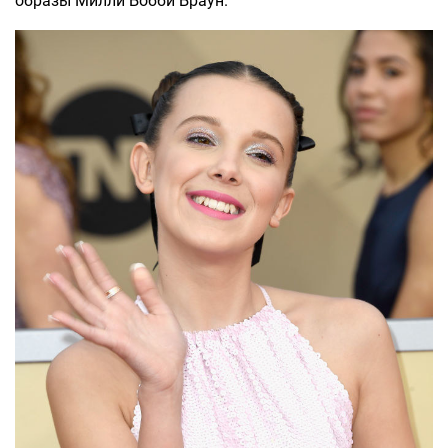
образы Милли Бобби Браун.