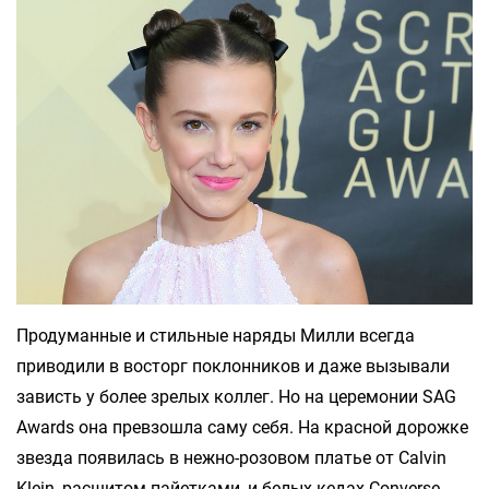
Продуманные и стильные наряды Милли всегда
приводили в восторг поклонников и даже вызывали
зависть у более зрелых коллег. Но на церемонии SAG
Awards она превзошла саму себя. На красной дорожке
звезда появилась в нежно-розовом платье от Calvin
Klein, расшитом пайетками, и белых кедах Converse.