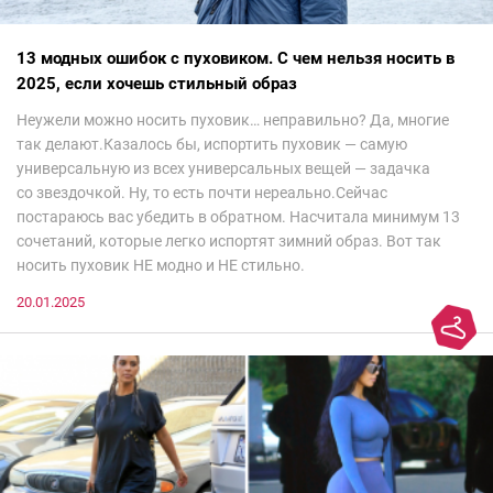
13 модных ошибок с пуховиком. С чем нельзя носить в
2025, если хочешь стильный образ
Неужели можно носить пуховик… неправильно? Да, многие
так делают.Казалось бы, испортить пуховик — самую
универсальную из всех универсальных вещей — задачка
со звездочкой. Ну, то есть почти нереально.Сейчас
постараюсь вас убедить в обратном. Насчитала минимум 13
сочетаний, которые легко испортят зимний образ. Вот так
носить пуховик НЕ модно и НЕ стильно.
20.01.2025