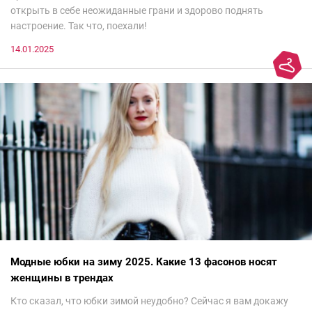
открыть в себе неожиданные грани и здорово поднять
настроение. Так что, поехали!
14.01.2025
Модные юбки на зиму 2025. Какие 13 фасонов носят
женщины в трендах
Кто сказал, что юбки зимой неудобно? Сейчас я вам докажу