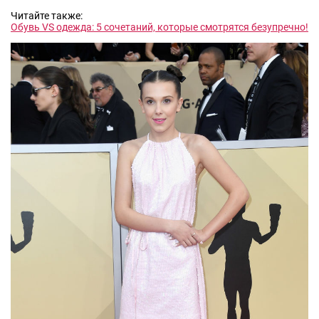
Читайте также:
Обувь VS одежда: 5 сочетаний, которые смотрятся безупречно!