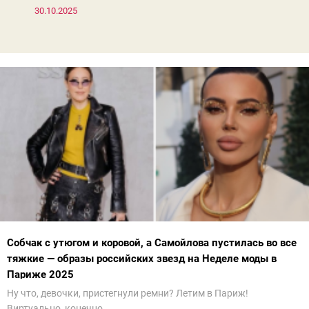
30.10.2025
Собчак с утюгом и коровой, а Самойлова пустилась во все
тяжкие — образы российских звезд на Неделе моды в
Париже 2025
Ну что, девочки, пристегнули ремни? Летим в Париж!
Виртуально, конечно.