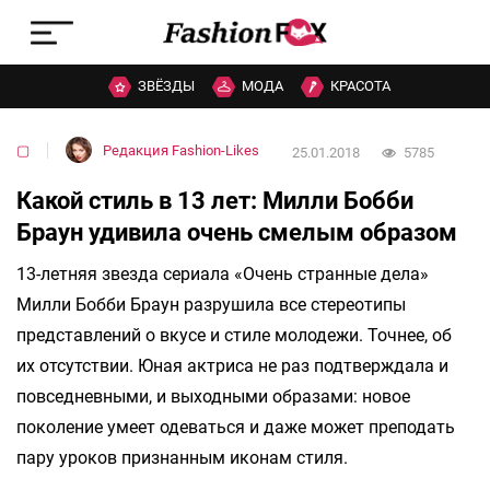
ЗВЁЗДЫ
МОДА
КРАСОТА
▢
Редакция Fashion-Likes
25.01.2018
5785
Какой стиль в 13 лет: Милли Бобби
Браун удивила очень смелым образом
13-летняя звезда сериала «Очень странные дела»
Милли Бобби Браун разрушила все стереотипы
представлений о вкусе и стиле молодежи. Точнее, об
их отсутствии. Юная актриса не раз подтверждала и
повседневными, и выходными образами: новое
поколение умеет одеваться и даже может преподать
пару уроков признанным иконам стиля.