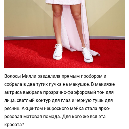
Волосы Милли разделила прямым пробором и
собрала в два тугих пучка на макушке. В макияже
актриса выбрала прозрачно-фарфоровый тон для
лица, светлый контур для глаз и черную тушь для
ресниц. Акцентом неброского мэйка стала ярко-
розовая матовая помада. Для кого же вся эта
красота?