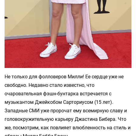
Не только для фолловеров Милли! Ее сердце уже не
свободно. Недавно стало известно, что
очаровательная фэшн-бунтарка встречается с
музыкантом Джейкобом Сарториусом (15 лет).
Западные СМИ уже пророчат ему всемирную славу и
головокружительную карьеру Джастина Бибера. Что
же, посмотрим, как повлияет влюбленность на стиль и