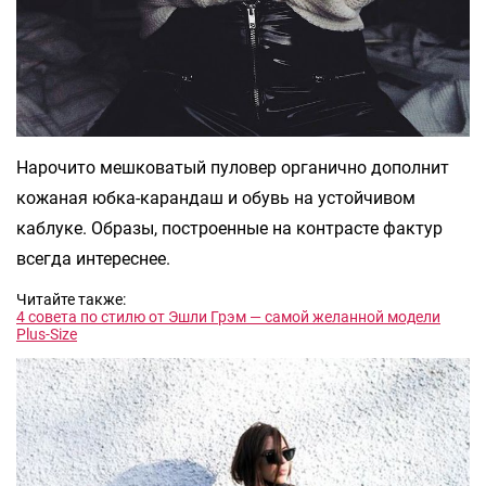
Нарочито мешковатый пуловер органично дополнит
кожаная юбка-карандаш и обувь на устойчивом
каблуке. Образы, построенные на контрасте фактур
всегда интереснее.
Читайте также:
4 совета по стилю от Эшли Грэм — самой желанной модели
Plus-Size