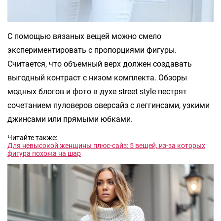
С помощью вязаных вещей можно смело
экспериментировать с пропорциями фигуры.
Считается, что объемный верх должен создавать
выгодный контраст с низом комплекта. Обзоры
модных блогов и фото в духе street style пестрят
сочетанием пуловеров оверсайз с леггинсами, узкими
джинсами или прямыми юбками.
Читайте также:
Для невысокой женщины плюс-сайз: 5 вещей, из-за которых
фигура похожа на шар