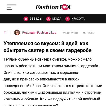
ЗВЁЗДЫ
МОДА
КРАСОТА
▢
Редакция Fashion-Likes
26.01.2018
1515
Утепляемся со вкусом: 8 идей, как
обыграть свитер в своем гардеробе
Теплые, объемные свитера oversize, можно смело
назвать абсолютным мастхэвом зимнего гардероба.
Они не только согревают нас в морозные
дни, но и прекрасно вписываются в любой
повседневный образ. Они сочетаются с трикотажными
брюками, легкими шифоновыми платьями и строгими
кожаными юбками. Как же подружить свой любимый
свитер не только с джинсами?