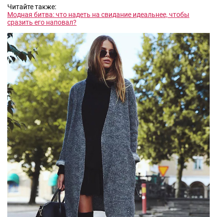
Читайте также:
Модная битва: что надеть на свидание идеальнее, чтобы
сразить его наповал?