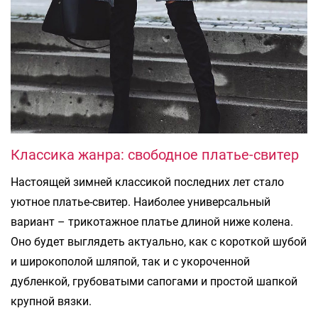
Классика жанра: свободное платье-свитер
Настоящей зимней классикой последних лет стало
уютное платье-свитер. Наиболее универсальный
вариант – трикотажное платье длиной ниже колена.
Оно будет выглядеть актуально, как с короткой шубой
и широкополой шляпой, так и с укороченной
дубленкой, грубоватыми сапогами и простой шапкой
крупной вязки.