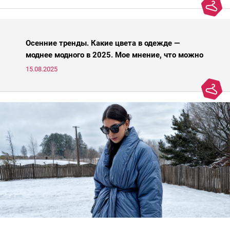
Осенние тренды. Какие цвета в одежде —
моднее модного в 2025. Мое мнение, что можно
носить, а что нет
15.08.2025