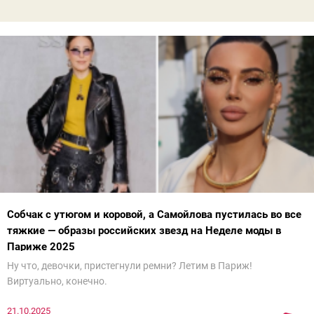
Собчак с утюгом и коровой, а Самойлова пустилась во все
тяжкие — образы российских звезд на Неделе моды в
Париже 2025
Ну что, девочки, пристегнули ремни? Летим в Париж!
Виртуально, конечно.
21.10.2025