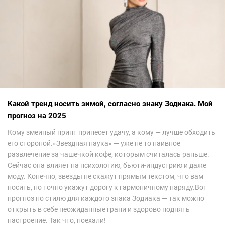
Какой тренд носить зимой, согласно знаку Зодиака. Мой
прогноз на 2025
Кому змеиный принт принесет удачу, а кому — лучше обходить
его стороной.«Звездная наука» — уже не то наивное
развлечение за чашечкой кофе, которым считалась раньше.
Сейчас она влияет на психологию, бьюти-индустрию и даже
моду. Конечно, звезды не скажут прямым текстом, что вам
носить, но точно укажут дорогу к гармоничному наряду.Вот
прогноз по стилю для каждого знака Зодиака — так можно
открыть в себе неожиданные грани и здорово поднять
настроение. Так что, поехали!