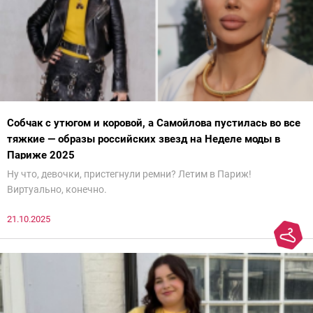
Собчак с утюгом и коровой, а Самойлова пустилась во все
тяжкие — образы российских звезд на Неделе моды в
Париже 2025
Ну что, девочки, пристегнули ремни? Летим в Париж!
Виртуально, конечно.
21.10.2025