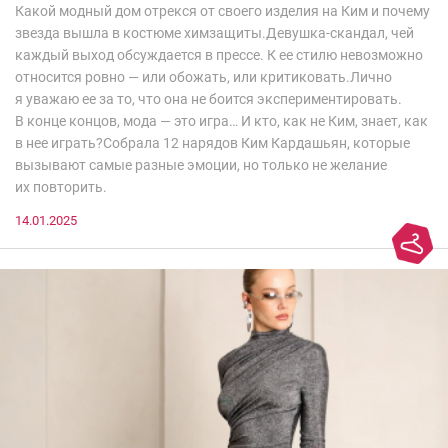
Какой модный дом отрекся от своего изделия на Ким и почему
звезда вышла в костюме химзащиты.Девушка-скандал, чей
каждый выход обсуждается в прессе. К ее стилю невозможно
относится ровно — или обожать, или критиковать.Лично
я уважаю ее за то, что она не боится экспериментировать.
В конце концов, мода — это игра… И кто, как не Ким, знает, как
в нее играть?Собрала 12 нарядов Ким Кардашьян, которые
вызывают самые разные эмоции, но только не желание
их повторить.
14.01.2025