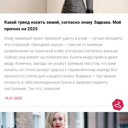
Какой тренд носить зимой, согласно знаку Зодиака. Мой
прогноз на 2025
Кому змеиный принт принесет удачу, а кому — лучше обходить
его стороной.«Звездная наука» — уже не то наивное
развлечение за чашечкой кофе, которым считалась раньше.
Сейчас она влияет на психологию, бьюти-индустрию и даже
моду. Конечно, звезды не скажут прямым текстом, что вам
носить, но точно укажут дорогу к гармоничному наряду.Вот
прогноз по стилю для каждого знака Зодиака — так можно
открыть в себе неожиданные грани и здорово поднять
настроение. Так что, поехали!
14.01.2025