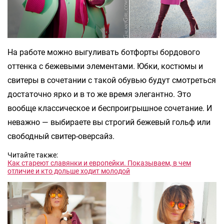
На работе можно выгуливать ботфорты бордового
оттенка с бежевыми элементами. Юбки, костюмы и
свитеры в сочетании с такой обувью будут смотреться
достаточно ярко и в то же время элегантно. Это
вообще классическое и беспроигрышное сочетание. И
неважно — выбираете вы строгий бежевый гольф или
свободный свитер-оверсайз.
Читайте также:
Как стареют славянки и европейки. Показываем, в чем
отличие и кто дольше ходит молодой