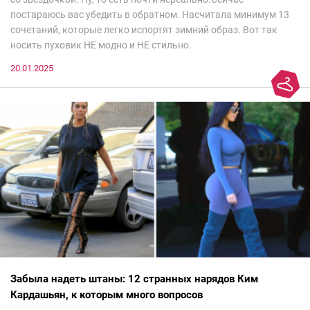
постараюсь вас убедить в обратном. Насчитала минимум 13
сочетаний, которые легко испортят зимний образ. Вот так
носить пуховик НЕ модно и НЕ стильно.
20.01.2025
Забыла надеть штаны: 12 странных нарядов Ким
Кардашьян, к которым много вопросов