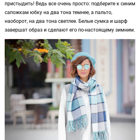
пристыдить! Ведь все очень просто: подберите к синим
сапожкам юбку на два тона темнее, а пальто,
наоборот, на два тона светлее. Белые сумка и шарф
завершат образ и сделают его по-настоящему зимним.