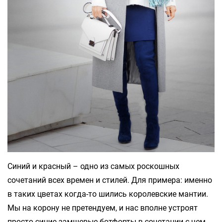
Синий и красный – одно из самых роскошных
сочетаний всех времен и стилей. Для примера: именно
в таких цветах когда-то шились королевские мантии.
Мы на корону не претендуем, и нас вполне устроят
просто синие замшевые ботфорты в сочетании с чем-