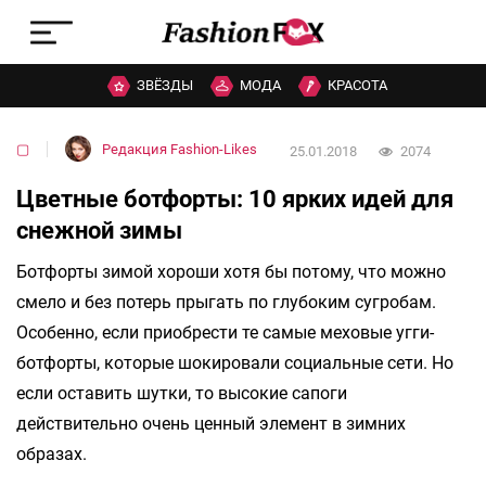
ЗВЁЗДЫ
МОДА
КРАСОТА
▢
Редакция Fashion-Likes
25.01.2018
2074
Цветные ботфорты: 10 ярких идей для
снежной зимы
Ботфорты зимой хороши хотя бы потому, что можно
смело и без потерь прыгать по глубоким сугробам.
Особенно, если приобрести те самые меховые угги-
ботфорты, которые шокировали социальные сети. Но
если оставить шутки, то высокие сапоги
действительно очень ценный элемент в зимних
образах.