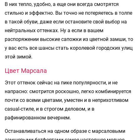
В них тепло, удобно, а еще они всегда смотрятся
стильно и эффектно. Вы точно не потеряетесь в толпе
в такой обуви, даже если остановите свой выбор на
нейтральных оттенках. Ну а если в вашем
распоряжении высокие сапожки из цветной замши, то
у вас есть все шансы стать королевой городских улиц
этой зимой.
Цвет Марсала
Этот оттенок сейчас на пике популярности, и не
напрасно: смотрится роскошно, легко комбинируется
почти со всеми цветами, уместен и в неприхотливом
casual-стиле, и в строгом деловом, и в
рафинированном вечернем.
Останавливаться на одном образе с марсаловыми
замшевыми ботфортами самое настоящее модное