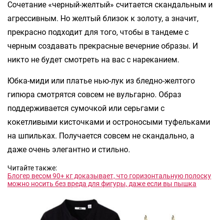
Сочетание «черный-желтый» считается скандальным и
агрессивным. Но желтый близок к золоту, а значит,
прекрасно подходит для того, чтобы в тандеме с
черным создавать прекрасные вечерние образы. И
никто не будет смотреть на вас с нареканием.
Юбка-миди или платье нью-лук из бледно-желтого
гипюра смотрятся совсем не вульгарно. Образ
поддерживается сумочкой или серьгами с
кокетливыми кисточками и остроносыми туфельками
на шпильках. Получается совсем не скандально, а
даже очень элегантно и стильно.
Читайте также:
Блогер весом 90+ кг доказывает, что горизонтальную полоску
можно носить без вреда для фигуры, даже если вы пышка