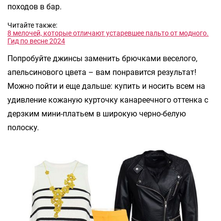
походов в бар.
Читайте также:
8 мелочей, которые отличают устаревшее пальто от модного.
Гид по весне 2024
Попробуйте джинсы заменить брючками веселого,
апельсинового цвета – вам понравится результат!
Можно пойти и еще дальше: купить и носить всем на
удивление кожаную курточку канареечного оттенка с
дерзким мини-платьем в широкую черно-белую
полоску.