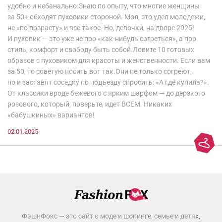
удобно и небанально.Знаю по опыту, что многие женщины
за 50+ обходят пуховики стороной. Мол, это удел молодежи,
не «по возрасту» и все такое. Но, девочки, на дворе 2025!
И пуховик — это уже не про «как-нибудь согреться», а про
стиль, комфорт и свободу быть собой.Ловите 10 готовых
образов с пуховиком для красоты и женственности. Если вам
за 50, то советую носить вот так.Они не только согреют,
но и заставят соседку по подъезду спросить: «А где купила?».
От классики вроде бежевого с ярким шарфом — до дерзкого
розового, который, поверьте, идет ВСЕМ. Никаких
«бабушкиных» вариантов!
02.01.2025
ФэшнФокс — это сайт о моде и шопинге, семье и детях,