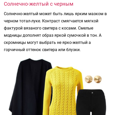
Солнечно-желтый с черным
Солнечно-желтый может быть лишь ярким мазком в
черном тотал-луке. Контраст смягчается мягкой
фактурой вязаного свитера с косами. Смелые
модницы дополнят образ яркой сумочкой в тон. А
скромницы могут выбрать не ярко-желтый а
горчичный оттенок свитера или блузки.