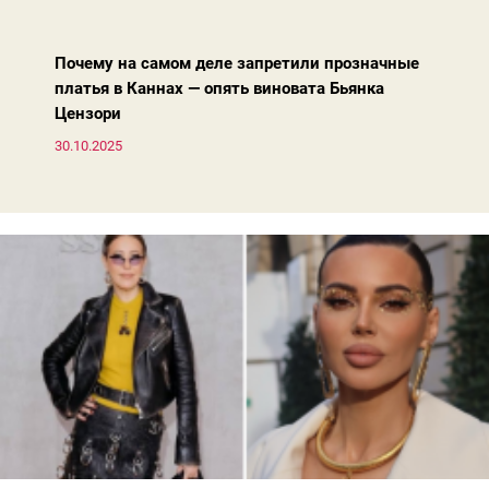
жакета — свободнее, а фактура свитера — лаконичнее.
Почему на самом деле запретили прозначные
платья в Каннах — опять виновата Бьянка
Цензори
30.10.2025