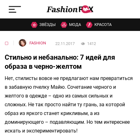
ЗВЁЗДЫ
МОДА
КРАСОТА
▢
FASHION
22.11.2017
1412
Стильно и небанально: 7 идей для
образа в черно-желтом
Нет, стилисты вовсе не предлагают нам превратиться
в забавную пчелку Майю. Сочетание черного и
желтого в одежде – одно из самых сильных и
сложных. Не так просто найти ту грань, за которой
образ из яркого станет крикливым, а из
доминирующего – подавляющим. Но тем интереснее
искать и экспериментировать!