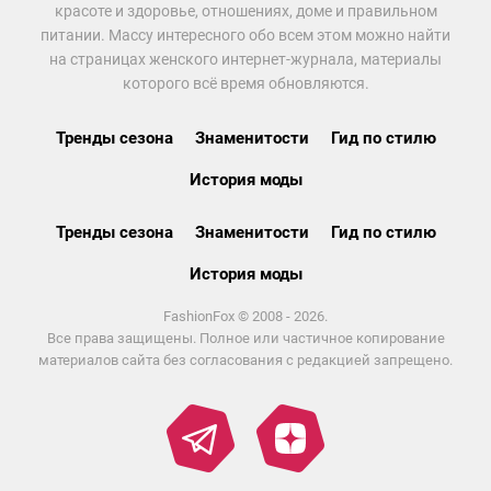
красоте и здоровье, отношениях, доме и правильном
питании. Массу интересного обо всем этом можно найти
на страницах женского интернет-журнала, материалы
которого всё время обновляются.
Тренды сезона
Знаменитости
Гид по стилю
История моды
Тренды сезона
Знаменитости
Гид по стилю
История моды
FashionFox © 2008 - 2026.
Все права защищены. Полное или частичное копирование
материалов сайта без согласования с редакцией запрещено.