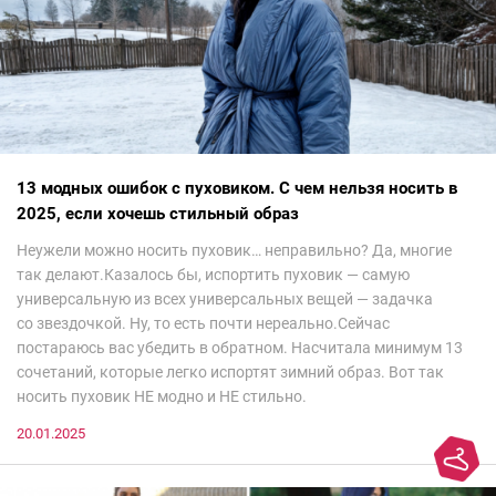
13 модных ошибок с пуховиком. С чем нельзя носить в
2025, если хочешь стильный образ
Неужели можно носить пуховик… неправильно? Да, многие
так делают.Казалось бы, испортить пуховик — самую
универсальную из всех универсальных вещей — задачка
со звездочкой. Ну, то есть почти нереально.Сейчас
постараюсь вас убедить в обратном. Насчитала минимум 13
сочетаний, которые легко испортят зимний образ. Вот так
носить пуховик НЕ модно и НЕ стильно.
20.01.2025