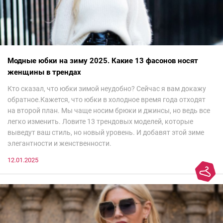
Модные юбки на зиму 2025. Какие 13 фасонов носят
женщины в трендах
Кто сказал, что юбки зимой неудобно? Сейчас я вам докажу
обратное.Кажется, что юбки в холодное время года отходят
на второй план. Мы чаще носим брюки и джинсы, но ведь все
легко изменить. Ловите 13 трендовых моделей, которые
выведут ваш стиль, но новый уровень. И добавят этой зиме
элегантности и женственности.
12.01.2025