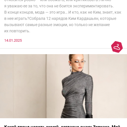
я уважаю ее за то, что она не боится экспериментировать.
В конце концов, мода — это игра… И кто, как не Ким, знает, как
в нее играть?Собрала 12 нарядов Ким Кардашьян, которые
вызывают самые разные эмоции, но только не желание
их повторить.
14.01.2025
Какой тренд носить зимой, согласно знаку Зодиака. Мой