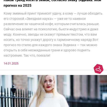
прогноз на 2025
Кому змеиный принт принесет удачу, а кому — лучше обходить
его стороной.«Звездная наука» — уже не то наивное
развлечение за чашечкой кофе, которым считалась раньше.
Сейчас она влияет на психологию, бьюти-индустрию и даже
моду. Конечно, звезды не скажут прямым текстом, что вам
носить, но точно укажут дорогу к гармоничному наряду.Вот
прогноз по стилю для каждого знака Зодиака — так можно
открыть в себе неожиданные грани и здорово поднять
настроение. Так что, поехали!
14.01.2025