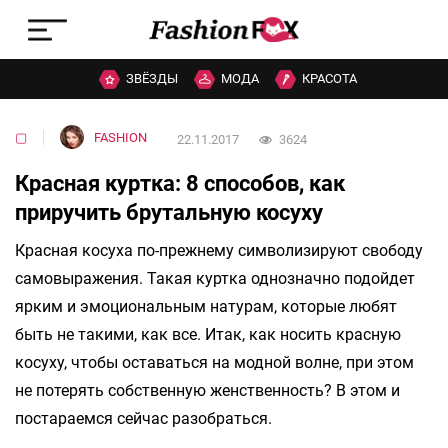
ЗВЁЗДЫ
МОДА
КРАСОТА
▢
FASHION
22.11.2017
3624
Красная куртка: 8 способов, как
приручить брутальную косуху
Красная косуха по-прежнему символизируют свободу
самовыражения. Такая куртка однозначно подойдет
ярким и эмоциональным натурам, которые любят
быть не такими, как все. Итак, как носить красную
косуху, чтобы оставаться на модной волне, при этом
не потерять собственную женственность? В этом и
постараемся сейчас разобраться.