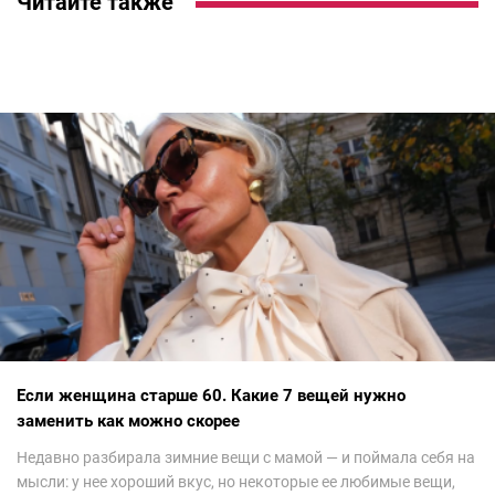
Читайте также
Если женщина старше 60. Какие 7 вещей нужно
заменить как можно скорее
Недавно разбирала зимние вещи с мамой — и поймала себя на
мысли: у нее хороший вкус, но некоторые ее любимые вещи,