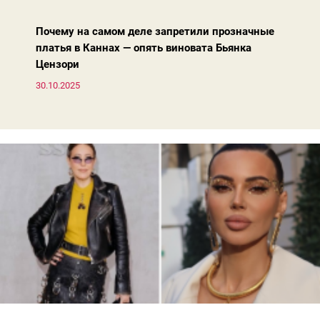
жакета — свободнее, а фактура свитера — лаконичнее.
Почему на самом деле запретили прозначные
платья в Каннах — опять виновата Бьянка
Цензори
30.10.2025