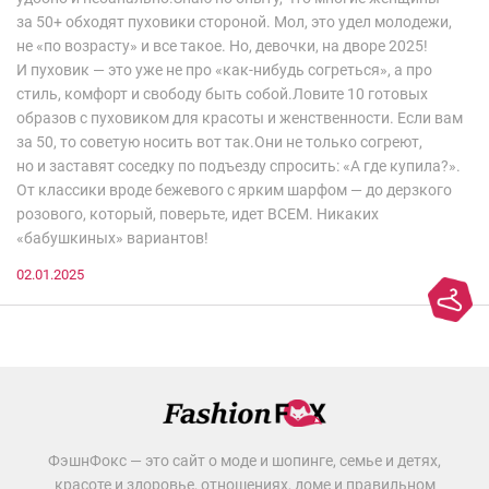
за 50+ обходят пуховики стороной. Мол, это удел молодежи,
не «по возрасту» и все такое. Но, девочки, на дворе 2025!
И пуховик — это уже не про «как-нибудь согреться», а про
стиль, комфорт и свободу быть собой.Ловите 10 готовых
образов с пуховиком для красоты и женственности. Если вам
за 50, то советую носить вот так.Они не только согреют,
но и заставят соседку по подъезду спросить: «А где купила?».
От классики вроде бежевого с ярким шарфом — до дерзкого
розового, который, поверьте, идет ВСЕМ. Никаких
«бабушкиных» вариантов!
02.01.2025
ФэшнФокс — это сайт о моде и шопинге, семье и детях,
красоте и здоровье, отношениях, доме и правильном