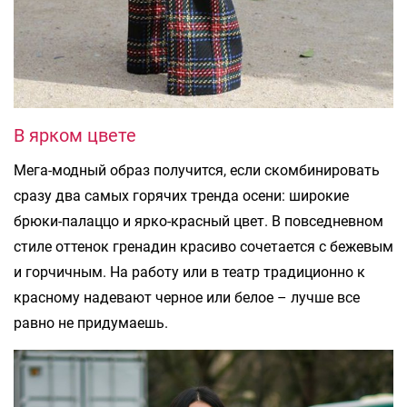
В ярком цвете
Мега-модный образ получится, если скомбинировать
сразу два самых горячих тренда осени: широкие
брюки-палаццо и ярко-красный цвет. В повседневном
стиле оттенок гренадин красиво сочетается с бежевым
и горчичным. На работу или в театр традиционно к
красному надевают черное или белое – лучше все
равно не придумаешь.