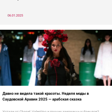
06.01.2025
Давно не видела такой красоты. Неделя моды в
Саудовской Аравии 2025 — арабская сказка
Устали от Chanel, Valentino и прочих заезженных брендов?