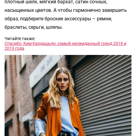
плотный шелк, мягкий бархат, сатин сочных,
насыщенных цветов. А чтобы гармонично завершить
образ, подберите броские аксессуары – ремни,
браслеты, серьги, шляпы.
Читайте также:
Спасибо, Ким Кардашьян: самый неожиданный тренд 2018 и
2019 года