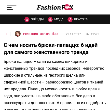
ЗВЁЗДЫ
МОДА
КРАСОТА
▢
Редакция Fashion-Likes
21.11.2017
11523
С чем носить брюки-палаццо: 6 идей
для самого женственного тренда
Брюки палаццо – один из самых шикарных и
женственных трендов последних сезонов. Невероятно
широкие и стильные, из пестрого шелка или
сдержанной шерсти – разнообразию цветов и тканей
нет предела. Палаццо можно носить в любое время
года, они уместны в любо обстановке. Все дело в
аксессуарах и дополнениях. А правильно их подобрать
и выглядеть стильно помогут модные подсказки.