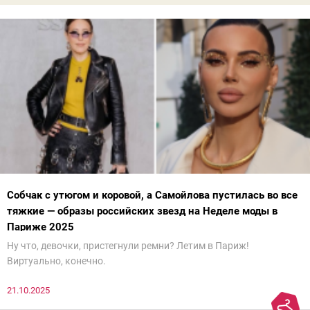
Собчак с утюгом и коровой, а Самойлова пустилась во все
тяжкие — образы российских звезд на Неделе моды в
Париже 2025
Ну что, девочки, пристегнули ремни? Летим в Париж!
Виртуально, конечно.
21.10.2025