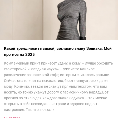
Какой тренд носить зимой, согласно знаку Зодиака. Мой
прогноз на 2025
Кому змеиный принт принесет удачу, а кому — лучше обходить
его стороной.«Звездная наука» — уже не то наивное
развлечение за чашечкой кофе, которым считалась раньше.
Сейчас она влияет на психологию, бьюти-индустрию и даже
моду. Конечно, звезды не скажут прямым текстом, что вам
носить, но точно укажут дорогу к гармоничному наряду.Вот
прогноз по стилю для каждого знака Зодиака — так можно
открыть в себе неожиданные грани и здорово поднять
настроение. Так что, поехали!