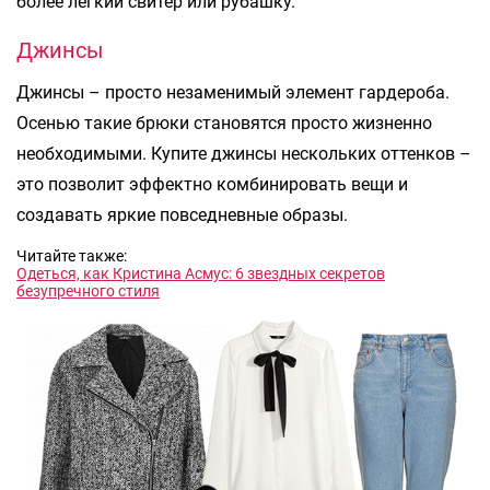
более легкий свитер или рубашку.
Джинсы
Джинсы – просто незаменимый элемент гардероба.
Осенью такие брюки становятся просто жизненно
необходимыми. Купите джинсы нескольких оттенков –
это позволит эффектно комбинировать вещи и
создавать яркие повседневные образы.
Читайте также:
Одеться, как Кристина Асмус: 6 звездных секретов
безупречного стиля