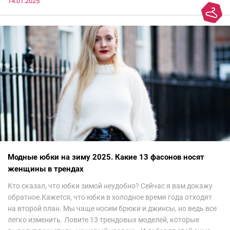
14.01.2025
Модные юбки на зиму 2025. Какие 13 фасонов носят
женщины в трендах
Кто сказал, что юбки зимой неудобно? Сейчас я вам докажу
обратное.Кажется, что юбки в холодное время года отходят
на второй план. Мы чаще носим брюки и джинсы, но ведь все
легко изменить. Ловите 13 трендовых моделей, которые