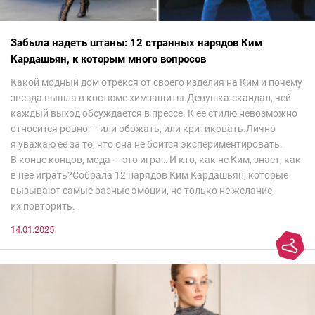
Забыла надеть штаны: 12 странных нарядов Ким
Кардашьян, к которым много вопросов
Какой модный дом отрекся от своего изделия на Ким и почему
звезда вышла в костюме химзащиты.Девушка-скандал, чей
каждый выход обсуждается в прессе. К ее стилю невозможно
относится ровно — или обожать, или критиковать.Лично
я уважаю ее за то, что она не боится экспериментировать.
В конце концов, мода — это игра… И кто, как не Ким, знает, как
в нее играть?Собрала 12 нарядов Ким Кардашьян, которые
вызывают самые разные эмоции, но только не желание
их повторить.
14.01.2025