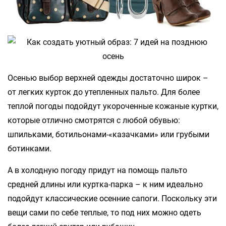
Осенью выбор верхней одежды достаточно широк –
от легких курток до утепленных пальто. Для более
теплой погоды подойдут укороченные кожаные куртки,
которые отлично смотрятся с любой обувью:
шпильками, ботильонами-«казачками» или грубыми
ботинками.
А в холодную погоду придут на помощь пальто
средней длины или куртка-парка – к ним идеально
подойдут классические осенние сапоги. Поскольку эти
вещи сами по себе теплые, то под них можно одеть