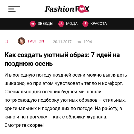
ЗВЁЗДЫ
МОДА
КРАСОТА
▢
FASHION
20.11.2017
1994
Как создать уютный образ: 7 идей на
позднюю осень
И в холодную погоду поздней осени можно выглядеть
шикарно, но при этом чувствовать тепло и комфорт.
Специально для осенних будней мы нашли
потрясающую подборку уютных образов – стильных,
оригинальных и подходящих по погоде. На работу, в
кино и на прогулку – как с обложки журнала.
Смотрите скорее!