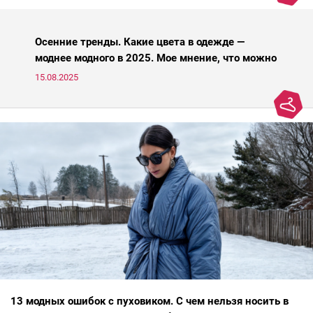
Осенние тренды. Какие цвета в одежде —
моднее модного в 2025. Мое мнение, что можно
носить, а что нет
15.08.2025
13 модных ошибок с пуховиком. С чем нельзя носить в