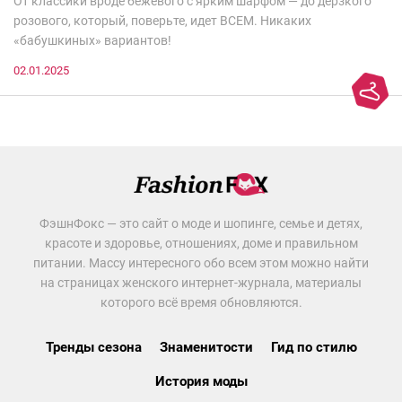
От классики вроде бежевого с ярким шарфом — до дерзкого
розового, который, поверьте, идет ВСЕМ. Никаких
«бабушкиных» вариантов!
02.01.2025
ФэшнФокс — это сайт о моде и шопинге, семье и детях,
красоте и здоровье, отношениях, доме и правильном
питании. Массу интересного обо всем этом можно найти
на страницах женского интернет-журнала, материалы
которого всё время обновляются.
Тренды сезона
Знаменитости
Гид по стилю
История моды