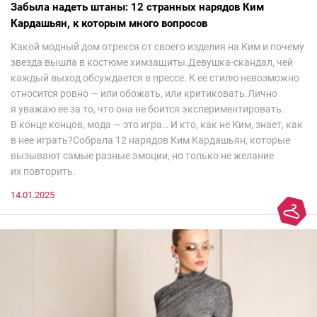
Забыла надеть штаны: 12 странных нарядов Ким
Кардашьян, к которым много вопросов
Какой модный дом отрекся от своего изделия на Ким и почему
звезда вышла в костюме химзащиты.Девушка-скандал, чей
каждый выход обсуждается в прессе. К ее стилю невозможно
относится ровно — или обожать, или критиковать.Лично
я уважаю ее за то, что она не боится экспериментировать.
В конце концов, мода — это игра… И кто, как не Ким, знает, как
в нее играть?Собрала 12 нарядов Ким Кардашьян, которые
вызывают самые разные эмоции, но только не желание
их повторить.
14.01.2025