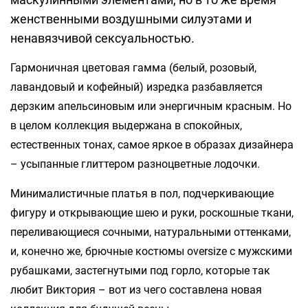
женственными воздушными силуэтами и
ненавязчивой сексуальностью.
Гармоничная цветовая гамма (белый, розовый,
лавандовый и кофейный) изредка разбавляется
дерзким апельсиновым или энергичным красным. Но
в целом коллекция выдержана в спокойных,
естественных тонах, самое яркое в образах дизайнера
– усыпанные глиттером разноцветные лодочки.
Минималистичные платья в пол, подчеркивающие
фигуру и открывающие шею и руки, роскошные ткани,
переливающиеся сочными, натуральными оттенками,
и, конечно же, брючные костюмы oversize с мужскими
рубашками, застегнутыми под горло, которые так
любит Виктория – вот из чего составлена новая