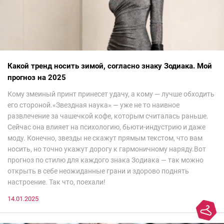
Какой тренд носить зимой, согласно знаку Зодиака. Мой
прогноз на 2025
Кому змеиный принт принесет удачу, а кому — лучше обходить
его стороной.«Звездная наука» — уже не то наивное
развлечение за чашечкой кофе, которым считалась раньше.
Сейчас она влияет на психологию, бьюти-индустрию и даже
моду. Конечно, звезды не скажут прямым текстом, что вам
носить, но точно укажут дорогу к гармоничному наряду.Вот
прогноз по стилю для каждого знака Зодиака — так можно
открыть в себе неожиданные грани и здорово поднять
настроение. Так что, поехали!
14.01.2025