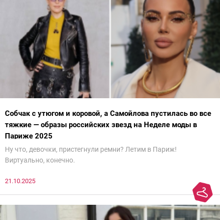
Собчак с утюгом и коровой, а Самойлова пустилась во все
тяжкие — образы российских звезд на Неделе моды в
Париже 2025
Ну что, девочки, пристегнули ремни? Летим в Париж!
Виртуально, конечно.
21.10.2025