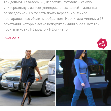
так делают.Казалось бы, испортить пуховик — самую
универсальную из всех универсальных вещей — задачка
со звездочкой. Ну, то есть почти нереально.Сейчас
постараюсь вас убедить в обратном. Насчитала минимум 13
сочетаний, которые легко испортят зимний образ. Вот так
носить пуховик НЕ модно и НЕ стильно.
20.01.2025