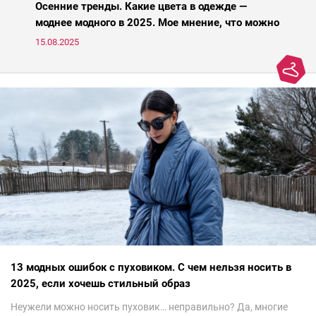
Осенние тренды. Какие цвета в одежде —
моднее модного в 2025. Мое мнение, что можно
носить, а что нет
15.08.2025
13 модных ошибок с пуховиком. С чем нельзя носить в
2025, если хочешь стильный образ
Неужели можно носить пуховик… неправильно? Да, многие