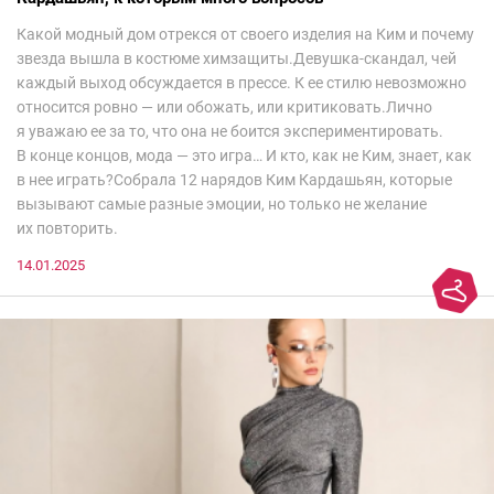
Какой модный дом отрекся от своего изделия на Ким и почему
звезда вышла в костюме химзащиты.Девушка-скандал, чей
каждый выход обсуждается в прессе. К ее стилю невозможно
относится ровно — или обожать, или критиковать.Лично
я уважаю ее за то, что она не боится экспериментировать.
В конце концов, мода — это игра… И кто, как не Ким, знает, как
в нее играть?Собрала 12 нарядов Ким Кардашьян, которые
вызывают самые разные эмоции, но только не желание
их повторить.
14.01.2025