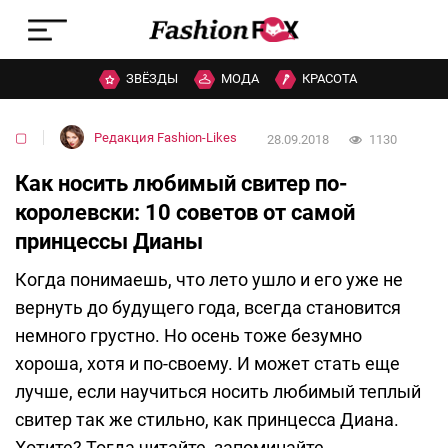
ЗВЁЗДЫ
МОДА
КРАСОТА
▢
Редакция Fashion-Likes
28.09.2018
1130
Как носить любимый свитер по-
королевски: 10 советов от самой
принцессы Дианы
Когда понимаешь, что лето ушло и его уже не
вернуть до будущего года, всегда становится
немного грустно. Но осень тоже безумно
хороша, хотя и по-своему. И может стать еще
лучше, если научиться носить любимый теплый
свитер так же стильно, как принцесса Диана.
Хотите? Тогда читайте, запоминайте,