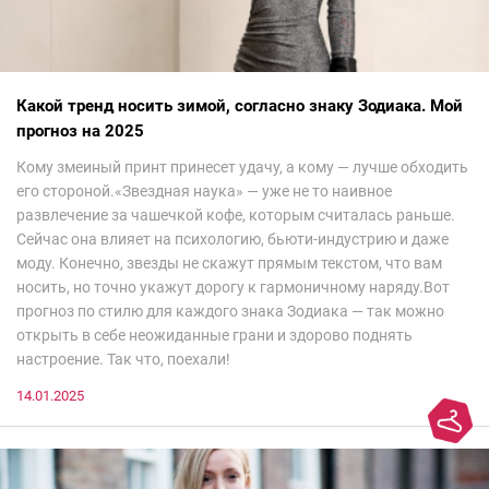
Какой тренд носить зимой, согласно знаку Зодиака. Мой
прогноз на 2025
Кому змеиный принт принесет удачу, а кому — лучше обходить
его стороной.«Звездная наука» — уже не то наивное
развлечение за чашечкой кофе, которым считалась раньше.
Сейчас она влияет на психологию, бьюти-индустрию и даже
моду. Конечно, звезды не скажут прямым текстом, что вам
носить, но точно укажут дорогу к гармоничному наряду.Вот
прогноз по стилю для каждого знака Зодиака — так можно
открыть в себе неожиданные грани и здорово поднять
настроение. Так что, поехали!
14.01.2025