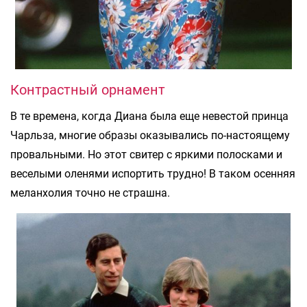
Контрастный орнамент
В те времена, когда Диана была еще невестой принца
Чарльза, многие образы оказывались по-настоящему
провальными. Но этот свитер с яркими полосками и
веселыми оленями испортить трудно! В таком осенняя
меланхолия точно не страшна.