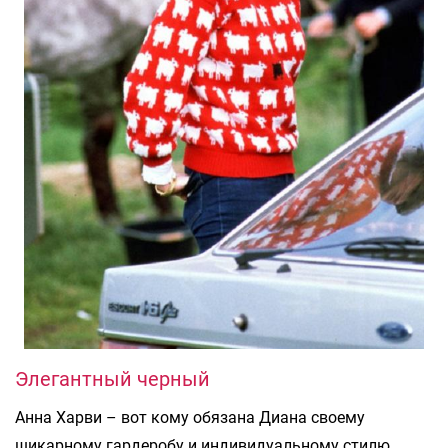
Элегантный черный
Анна Харви – вот кому обязана Диана своему
шикарному гардеробу и индивидуальному стилю,