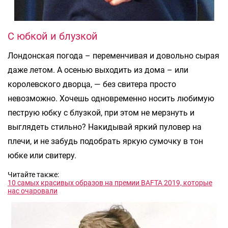
С юбкой и блузкой
Лондонская погода – переменчивая и довольно сырая
даже летом. А осенью выходить из дома – или
королевского дворца, — без свитера просто
невозможно. Хочешь одновременно носить любимую
пеструю юбку с блузкой, при этом не мерзнуть и
выглядеть стильно? Накидывай яркий пуловер на
плечи, и не забудь подобрать яркую сумочку в тон
юбке или свитеру.
Читайте также:
10 самых красивых образов на премии BAFTA 2019, которые
нас очаровали