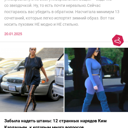
со звездочкой. Ну, то есть почти нереально.Сейчас
постараюсь вас убедить в обратном. Насчитала минимум 13
сочетаний, которые легко испортят зимний образ. Вот так
носить пуховик НЕ модно и НЕ стильно.
20.01.2025
Забыла надеть штаны: 12 странных нарядов Ким
Кардашьян, к которым много вопросов