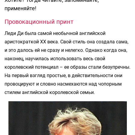
применяйте!
Провокационный принт
Леди Ди была самой необычной английской
аристократкой ХХ века. Свой стиль она создала сама,
и это далось ей не сразу и нелегко. Однако когда она,
наконец, научилась использовать весь свой
королевский потенциал – ее образы стали безупречны.
На первый взгляд простые, в действительности они
провоцируют и словно насмехаются над чопорным
стилем английской королевской семьи.