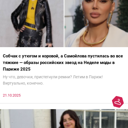
Собчак с утюгом и коровой, а Самойлова пустилась во все
тяжкие — образы российских звезд на Неделе моды в
Париже 2025
Ну что, девочки, пристегнули ремни? Летим в Париж!
Виртуально, конечно.
21.10.2025