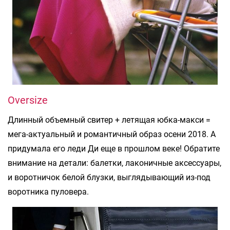
Oversize
Длинный объемный свитер + летящая юбка-макси =
мега-актуальный и романтичный образ осени 2018. А
придумала его леди Ди еще в прошлом веке! Обратите
внимание на детали: балетки, лаконичные аксессуары,
и воротничок белой блузки, выглядывающий из-под
воротника пуловера.