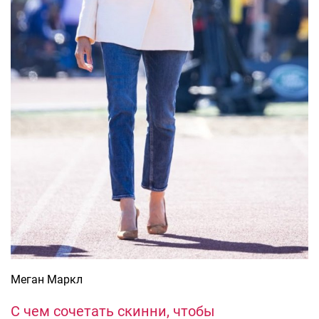
Меган Маркл
С чем сочетать скинни, чтобы