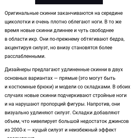
Оригинальные скинни заканчиваются на середине
щиколотки и очень плотно облегают ноги. В то же
время новые скинни длиннее и чуть свободнее
в области икр. Они по-прежнему обтягивают бедра,
акцентируя силуэт, но внизу становятся более
расслабленными.
Дизайнеры предлагают удлиненные скинни в двух
основных вариантах — прямые (это могут быть
и костюмные брюки) и модели со складками. В обоих
случаях новые скинни подчеркивают стройные ноги
и на нарушают пропорций фигуры. Напротив, они
визуально удлиняют силуэт. Складки добавляют
объем, что нивелирует большой недостаток джинсов
из 2000-х — куцый силуэт и неизбежный эффект