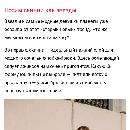
Носим скинни как звезды
Звезды и самые модные девушки планеты уже
осваивают этот «старый-новый» тренд. Что же
мы можем взять на заметку?
Во-первых, скинни — идеальный нижний слой для
модного сочетания юбка-брюки. Здесь облегающий
силуэт джинсов нам очень пригодится. Какую бы
форму юбки вы не выбрали — килт или легкую
прозрачную — узкие брюки помогут избежать
чересчур массивного низа.