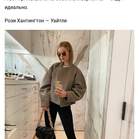
идеально.
Рози Хантингтон — Уайтли