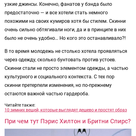
узкие джинсы. Конечно, фанатов у бэнда было
предостаточно — и все хотели стать немного
похожими на своих кумиров хотя бы стилем. Скинни
очень сильно обтягивали ноги, да и в принципе в них
было не очень удобно… Но кого это останавливало?!
В то время молодежь не столько хотела проявляться
через одежду, сколько бунтовать против устоев.
Скинни стали не просто элементом одежды, а частью
культурного и социального контекста. С тех пор
скинни претерпели изменения, но по-прежнему
остаются важной частью гардероба.
Читайте также:
10 зимних вещей, которые выглядят дешево и простят образ
При чем тут Пэрис Хилтон и Бритни Спирс?