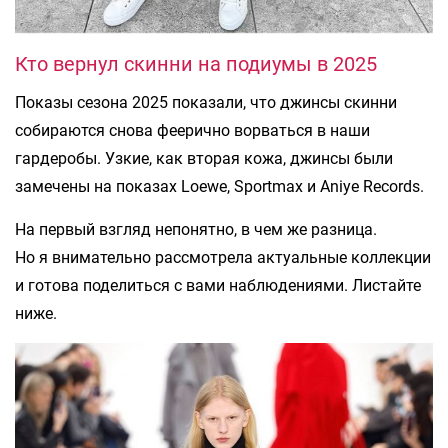
Кто вернул скинни на подиумы в 2025
Показы сезона 2025 показали, что джинсы скинни
собираются снова феерично ворваться в наши
гардеробы. Узкие, как вторая кожа, джинсы были
замечены на показах Loewe, Sportmax и Aniye Records.
На первый взгляд непонятно, в чем же разница.
Но я внимательно рассмотрела актуальные коллекции
и готова поделиться с вами наблюдениями. Листайте
ниже.