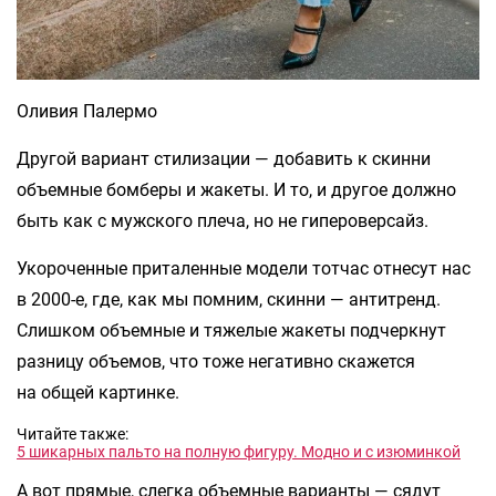
Оливия Палермо
Другой вариант стилизации — добавить к скинни
объемные бомберы и жакеты. И то, и другое должно
быть как с мужского плеча, но не гипероверсайз.
Укороченные приталенные модели тотчас отнесут нас
в 2000-е, где, как мы помним, скинни — антитренд.
Слишком объемные и тяжелые жакеты подчеркнут
разницу объемов, что тоже негативно скажется
на общей картинке.
Читайте также:
5 шикарных пальто на полную фигуру. Модно и с изюминкой
А вот прямые, слегка объемные варианты — сядут