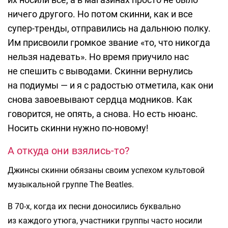
ничего другого. Но потом скинни, как и все
супер-тренды, отправились на дальнюю полку.
Им присвоили громкое звание «то, что никогда
нельзя надевать». Но время приучило нас
не спешить с выводами. Скинни вернулись
на подиумы — и я с радостью отметила, как они
снова завоевывают сердца модников. Как
говорится, не опять, а снова. Но есть нюанс.
Носить скинни нужно по-новому!
А откуда они взялись-то?
Джинсы скинни обязаны своим успехом культовой
музыкальной группе The Beatles.
В 70-х, когда их песни доносились буквально
из каждого утюга, участники группы часто носили