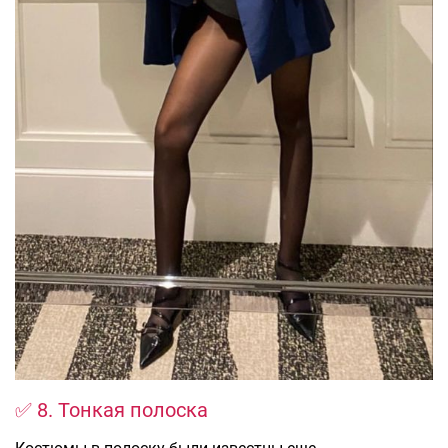
✅ 8. Тонкая полоска