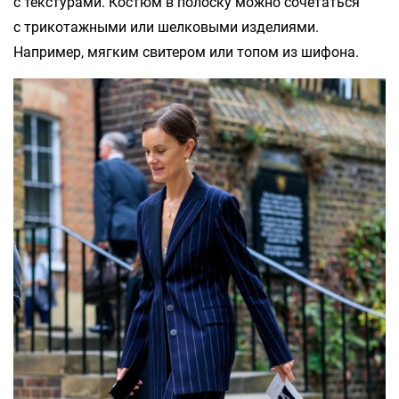
с текстурами. Костюм в полоску можно сочетаться
с трикотажными или шелковыми изделиями.
Например, мягким свитером или топом из шифона.