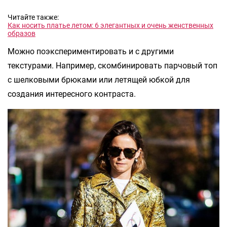
Читайте также:
Как носить платье летом: 6 элегантных и очень женственных
образов
Можно поэкспериментировать и с другими
текстурами. Например, скомбинировать парчовый топ
с шелковыми брюками или летящей юбкой для
создания интересного контраста.