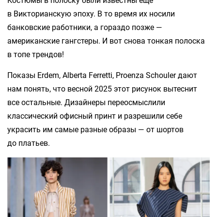
Костюмы в полоску были известны еще
в Викторианскую эпоху. В то время их носили
банковские работники, а гораздо позже —
американские гангстеры. И вот снова тонкая полоска
в топе трендов!
Показы Erdem, Alberta Ferretti, Proenza Schouler дают
нам понять, что весной 2025 этот рисунок вытеснит
все остальные. Дизайнеры переосмыслили
классический офисный принт и разрешили себе
украсить им самые разные образы — от шортов
до платьев.