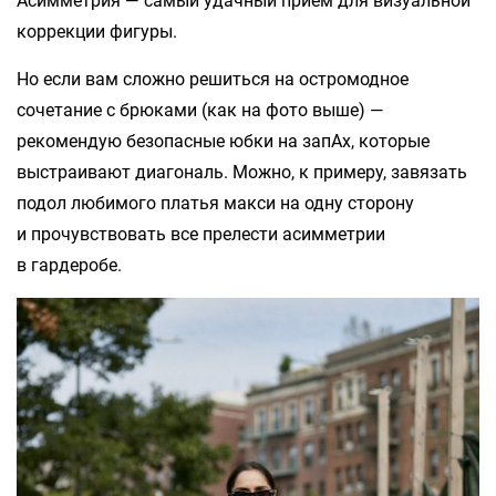
Асимметрия — самый удачный прием для визуальной
коррекции фигуры.
Но если вам сложно решиться на остромодное
сочетание с брюками (как на фото выше) —
рекомендую безопасные юбки на запАх, которые
выстраивают диагональ. Можно, к примеру, завязать
подол любимого платья макси на одну сторону
и прочувствовать все прелести асимметрии
в гардеробе.