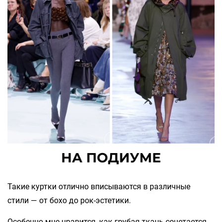
Такие куртки отлично вписываются в различные
стили — от бохо до рок-эстетики.
Особенно мне нравится, как грубая ткань сочетается