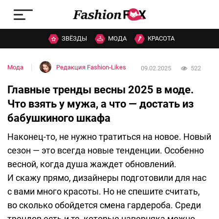
ЗВЁЗДЫ
МОДА
КРАСОТА
Мода
Редакция Fashion-Likes
09.02.2025
522
Главные тренды весны 2025 в моде.
Что взять у мужа, а что — достать из
бабушкиного шкафа
Наконец-то, не нужно тратиться на новое. Новый
сезон — это всегда новые тенденции. Особенно
весной, когда душа жаждет обновлений.
И скажу прямо, дизайнеры подготовили для нас
с вами много красоты. Но не спешите считать,
во сколько обойдется смена гардероба. Среди
трендов есть и те, которые наверняка можно