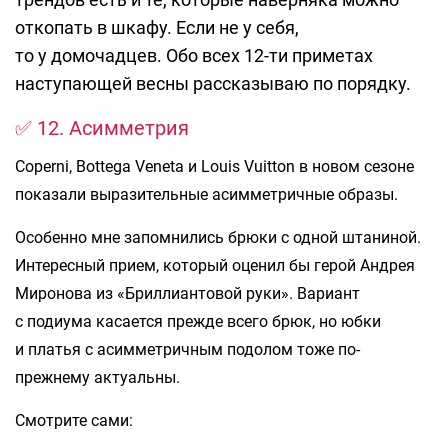
откопать в шкафу. Если не у себя,
то у домочадцев. Обо всех 12-ти приметах
наступающей весны рассказываю по порядку.
✅ 12. Асимметрия
Coperni, Bottega Veneta и Louis Vuitton в новом сезоне
показали выразительные асимметричные образы.
Особенно мне запомнились брюки с одной штаниной.
Интересный прием, который оценил бы герой Андрея
Миронова из «Бриллиантовой руки». Вариант
с подиума касается прежде всего брюк, но юбки
и платья с асимметричным подолом тоже по-
прежнему актуальны.
Смотрите сами: