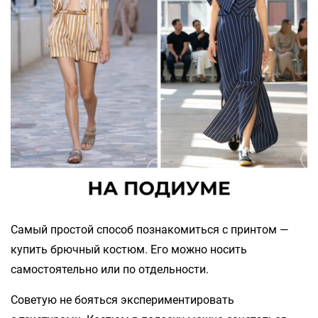
Самый простой способ познакомиться с принтом —
купить брючный костюм. Его можно носить
самостоятельно или по отдельности.
Советую не бояться экспериментировать