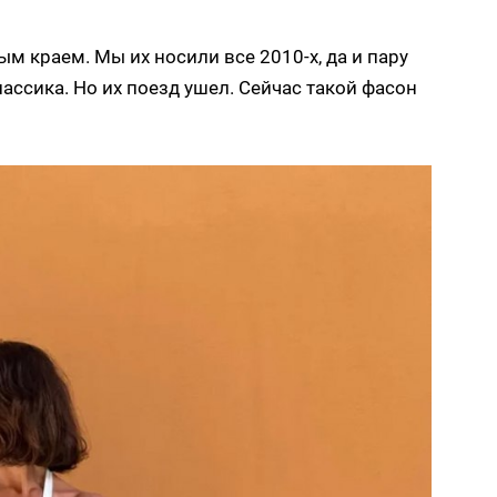
 краем. Мы их носили все 2010-х, да и пару
классика. Но их поезд ушел. Сейчас такой фасон