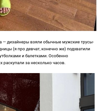
рда — дизайнеры взяли обычные мужские трусы-
ницы (я про девчат, конечно же) подхватили
футболками и балетками. Особенно
х раскупали за несколько часов.