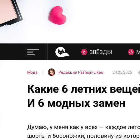
ЗВЁЗДЫ
Мода
Редакция Fashion-Likes
24.05.2026
Какие 6 летних веще
И 6 модных замен
Думаю, у меня как у всех — каждое лет
шорты и босоножки, половину из котор