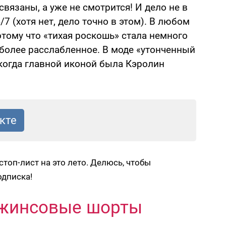
связаны, а уже не смотрится! И дело не в
/7 (хотя нет, дело точно в этом). В любом
отому что «тихая роскошь» стала немного
о более расслабленное. В моде «утонченный
 когда главной иконой была Кэролин
топ-лист на это лето. Делюсь, чтобы
одписка!
джинсовые шорты