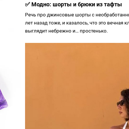
✅ Модно: шорты и брюки из тафты
Речь про джинсовые шорты с необработанным
лет назад тоже, и казалось, что это вечная 
выглядит небрежно и… простенько.