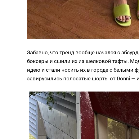
Забавно, что тренд вообще начался с абсу
боксеры и сшили их из шелковой тафты. Мод
идею и стали носить их в городе с белыми 
завирусились полосатые шорты от Donni — и