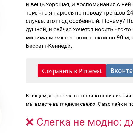
и вещь хорошая, и воспоминания с ней 
том, что я парюсь по поводу трендов 24
случае, этот год особенный. Почему? П
душной, и сейчас хочется носить что-т
минимализм» с легкой тоской по 90-м,
Бессетт-Кеннеди.
В общем, я провела составила свой личный с
мы вместе выглядели свежо. С вас лайк и п
❌ Слегка не модно: 