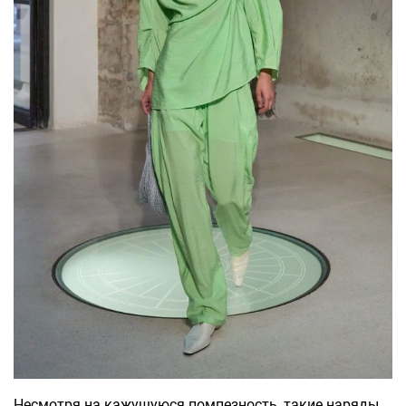
Несмотря на кажущуюся помпезность, такие наряды