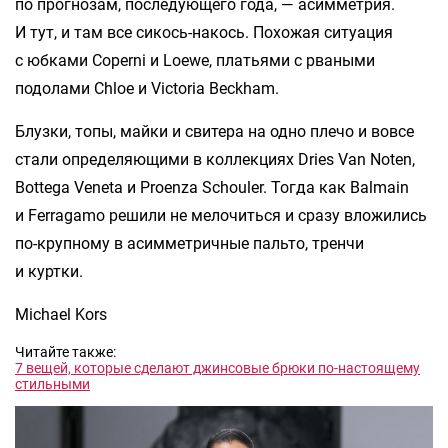
по прогнозам, последующего года, — асимметрия.
И тут, и там все сикось-накось. Похожая ситуация
с юбками Coperni и Loewe, платьями с рваными
подолами Chloe и Victoria Beckham.
Блузки, топы, майки и свитера на одно плечо и вовсе
стали определяющими в коллекциях Dries Van Noten,
Bottega Veneta и Proenza Schouler. Тогда как Balmain
и Ferragamo решили не мелочиться и сразу вложились
по-крупному в асимметричные пальто, тренчи
и куртки.
Michael Kors
Читайте также:
7 вещей, которые сделают джинсовые брюки по-настоящему
стильными