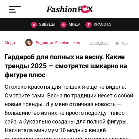
ЗВЁЗДЫ
МОДА
КРАСОТА
Мода
Редакция Fashion-Likes
03.03.2025
160
Гардероб для полных на весну. Какие
тренды 2025 — смотрятся шикарно на
фигуре плюс
Столько красоты для пышек я еще не видела.
Смотрите сами. Весна по традиции несет с собой
новые тренды. И у меня отличная новость —
большинство из них не просто подойдут плюс-
сайз, а буквально созданы для полной фигуры.
Насчитала минимум 10 модных вещей
из весенне-летних коллекций, которые сделают