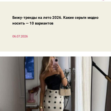
в «не джинсах», что можно носить на наших улицах и что
выглядит красиво. С вас — лайк и подписка!
Бижу-тренды на лето 2026. Какие серьги модно
носить — 10 вариантов
06.07.2026