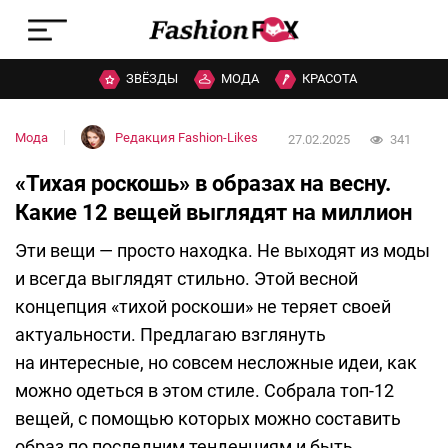
ЗВЁЗДЫ
МОДА
КРАСОТА
Мода
Редакция Fashion-Likes
27.02.2025
341
«Тихая роскошь» в образах на весну.
Какие 12 вещей выглядят на миллион
Эти вещи — просто находка. Не выходят из моды
и всегда выглядят стильно. Этой весной
концепция «тихой роскоши» не теряет своей
актуальности. Предлагаю взглянуть
на интересные, но совсем несложные идеи, как
можно одеться в этом стиле. Собрала топ-12
вещей, с помощью которых можно составить
образ по последним тенденциям и быть