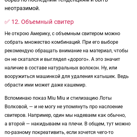
неотразимой.
✅ 12. Объемный свитер
Не открою Америку, с объемным свитером можно
собрать множество комбинаций. При его выборе
рекомендую обращать внимание на материал, чтобы
он не скатался и выглядел «дорого». А это значит
наличие в составе натуральных волокон. Ну, или
вооружиться машинкой для удаления катышек. Ведь
обрасти ими может даже кашемир.
Вспоминаю показ Miu Miu и стилизацию Лоты
Волковой, — и не могу не упомянуть про наслоение
свитеров. Например, один мы надеваем как обычно,
а второй — накидываем на плечи. В общем, тут можно
по-разному покреативить, если хочется чего-то