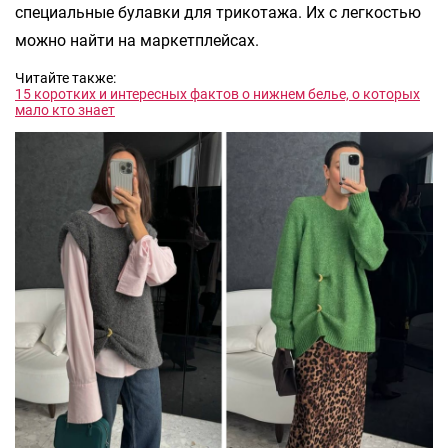
специальные булавки для трикотажа. Их с легкостью
можно найти на маркетплейсах.
Читайте также:
15 коротких и интересных фактов о нижнем бeльe, о которых
мало кто знает