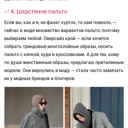
✅ 4. Шерстяное пальто
Если вы, как и я, не фанат курток, то нам повезло, —
сейчас в моде множество вариантов пальто, поэтому
выбираем любой. Оверсайз крой — если хочется
собрать трендовые многослойные образы, носить
пальто с кепкой, худи и кроссовками. А для тех, кому
по душе женственные образы, предлагаю приталенные
модели. Они вернулись в моду — стала часто замечать
их у модных брендов и блогеров.