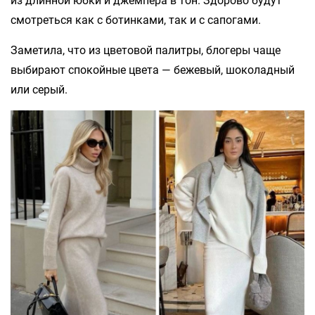
из длинной юбки и джемпера в тон. Здорово будут
смотреться как с ботинками, так и с сапогами.
Заметила, что из цветовой палитры, блогеры чаще
выбирают спокойные цвета — бежевый, шоколадный
или серый.