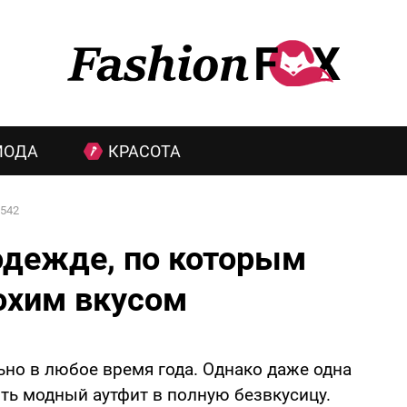
МОДА
КРАСОТА
542
одежде, по которым
охим вкусом
но в любое время года. Однако даже одна
ть модный аутфит в полную безвкусицу.