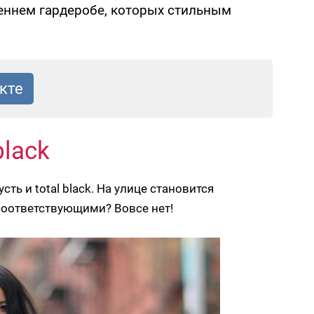
еннем гардеробе, которых стильным
black
ть и total black. На улице становится
 соответствующими? Вовсе нет!