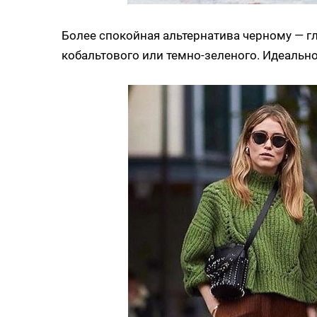
Более спокойная альтернатива черному — г
кобальтового или темно-зеленого. Идеально