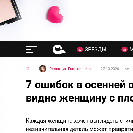
ЗВЁЗДЫ
☑
Редакция Fashion-Likes
27.10.2020
1
7 ошибок в осенней 
видно женщину с пл
Каждая женщина хочет выглядеть стиль
незначительная деталь может преврати