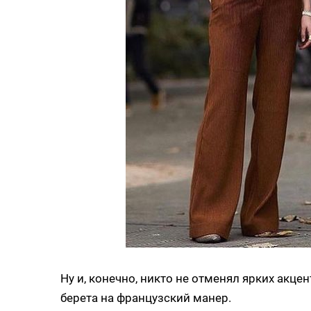
Ну и, конечно, никто не отменял ярких акц
берета на французский манер.