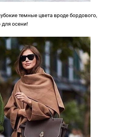
лубокие темные цвета вроде бордового,
 для осени!