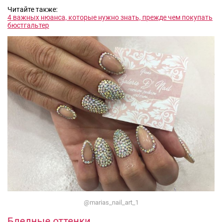
Читайте также:
4 важных нюанса, которые нужно знать, прежде чем покупать
бюстгальтер
@marias_nail_art_1
Бледные оттенки