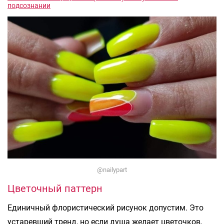
подсознании
@nailypart
Цветочный паттерн
Единичный флористический рисунок допустим. Это
устаревший тренд, но если душа желает цветочков,