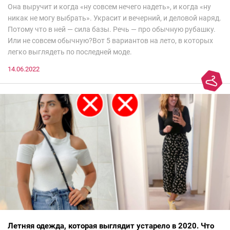
Она выручит и когда «ну совсем нечего надеть», и когда «ну
никак не могу выбрать». Украсит и вечерний, и деловой наряд.
Потому что в ней — сила базы. Речь — про обычную рубашку.
Или не совсем обычную?Вот 5 вариантов на лето, в которых
легко выглядеть по последней моде.
14.06.2022
Летняя одежда, которая выглядит устарело в 2020. Что