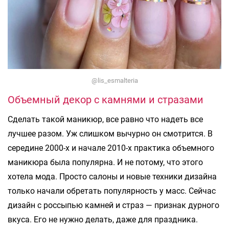
@lis_esmalteria
Объемный декор с камнями и стразами
Сделать такой маникюр, все равно что надеть все
лучшее разом. Уж слишком вычурно он смотрится. В
середине 2000-х и начале 2010-х практика объемного
маникюра была популярна. И не потому, что этого
хотела мода. Просто салоны и новые техники дизайна
только начали обретать популярность у масс. Сейчас
дизайн с россыпью камней и страз — признак дурного
вкуса. Его не нужно делать, даже для праздника.