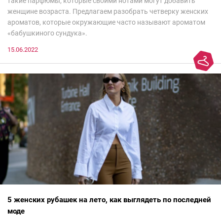
такие парфюмы, которые своими нотами могут добавить
женщине возраста. Предлагаем разобрать четверку женских
ароматов, которые окружающие часто называют ароматом
«бабушкиного сундука».
15.06.2022
5 женских рубашек на лето, как выглядеть по последней
моде