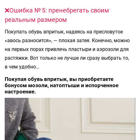
❌Ошибка № 5: пренебрегать своим
реальным размером
Покупать обувь впритык, надеясь на пресловутое
«авось разносится», — плохая затея. Конечно, можно
на первых порах привлечь пластыри и аэрозоли для
растяжки. Вот только не лучше ли сразу выбрать то,
в чем удобно…
Покупая обувь впритык, вы приобретаете
бонусом мозоли, натоптыши и испорченное
настроение.