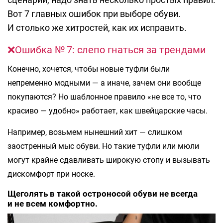
Вот 7 главных ошибок при выборе обуви.
И столько же хитростей, как их исправить.
❌Ошибка № 7: слепо гнаться за трендами
Конечно, хочется, чтобы новые туфли были
непременно модными — а иначе, зачем они вообще
покупаются? Но шаблонное правило «не все то, что
красиво — удобно» работает, как швейцарские часы.
Например, возьмем нынешний хит — слишком
заостренный мыс обуви. Но такие туфли или мюли
могут крайне сдавливать широкую стопу и вызывать
дискомфорт при носке.
Щеголять в такой остроносой обуви не всегда
и не всем комфортно.