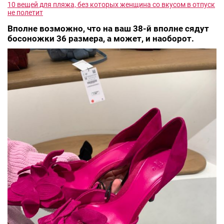
10 вещей для пляжа, без которых женщина со вкусом в отпуск
не полетит
Вполне возможно, что на ваш 38-й вполне сядут
босоножки 36 размера, а может, и наоборот.