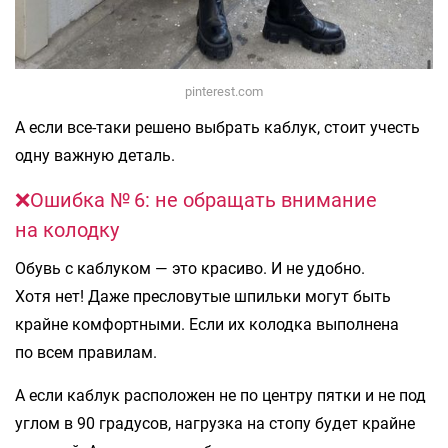
pinterest.com
А если все-таки решено выбрать каблук, стоит учесть
одну важную деталь.
❌Ошибка № 6: не обращать внимание
на колодку
Обувь с каблуком — это красиво. И не удобно.
Хотя нет! Даже пресловутые шпильки могут быть
крайне комфортными. Если их колодка выполнена
по всем правилам.
А если каблук расположен не по центру пятки и не под
углом в 90 градусов, нагрузка на стопу будет крайне