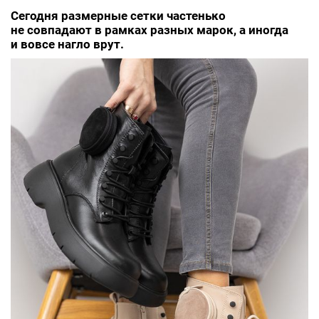
Сегодня размерные сетки частенько
не совпадают в рамках разных марок, а иногда
и вовсе нагло врут.