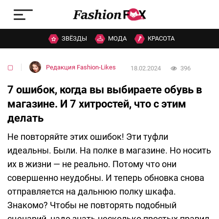
ЗВЁЗДЫ
МОДА
КРАСОТА
▢
Редакция Fashion-Likes
18.02.2024
396
7 ошибок, когда вы выбираете обувь в
магазине. И 7 хитростей, что с этим
делать
Не повторяйте этих ошибок! Эти туфли
идеальны. Были. На полке в магазине. Но носить
их в жизни — не реально. Потому что они
совершенно неудобны. И теперь обновка снова
отправляется на дальнюю полку шкафа.
Знакомо? Чтобы не повторять подобный
сценарий, надо знать несколько простых правил.