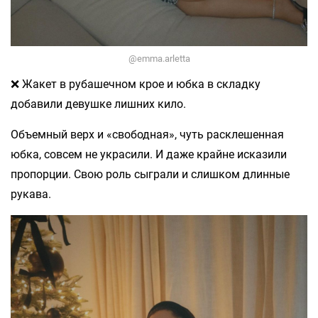
@emma.arletta
❌ Жакет в рубашечном крое и юбка в складку
добавили девушке лишних кило.
Объемный верх и «свободная», чуть расклешенная
юбка, совсем не украсили. И даже крайне исказили
пропорции. Свою роль сыграли и слишком длинные
рукава.