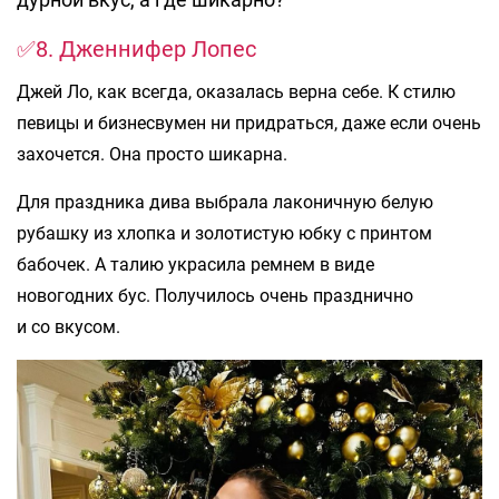
✅8. Дженнифер Лопес
Джей Ло, как всегда, оказалась верна себе. К стилю
певицы и бизнесвумен ни придраться, даже если очень
захочется. Она просто шикарна.
Для праздника дива выбрала лаконичную белую
рубашку из хлопка и золотистую юбку с принтом
бабочек. А талию украсила ремнем в виде
новогодних бус. Получилось очень празднично
и со вкусом.