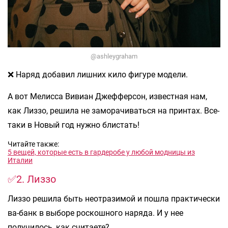
@ashleygraham
❌ Наряд добавил лишних кило фигуре модели.
А вот Мелисса Вивиан Джефферсон, известная нам,
как Лиззо, решила не заморачиваться на принтах. Все-
таки в Новый год нужно блистать!
Читайте также:
5 вещей, которые есть в гардеробе у любой модницы из
Италии
✅2. Лиззо
Лиззо решила быть неотразимой и пошла практически
ва-банк в выборе роскошного наряда. И у нее
получилось, как считаете?