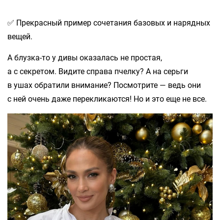
✅ Прекрасный пример сочетания базовых и нарядных
вещей.
А блузка-то у дивы оказалась не простая,
а с секретом. Видите справа пчелку? А на серьги
в ушах обратили внимание? Посмотрите — ведь они
с ней очень даже перекликаются! Но и это еще не все.