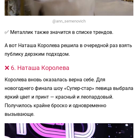
@ann_semenovich
✅ Металлик также значится в списке трендов.
А вот Наташа Королева решила в очередной раз взять
публику дерзким подходом.
❌ 6. Наташа Королева
Королева вновь оказалась верна себе. Для
новогоднего финала шоу «Супер-стар» певица выбрала
яркий цвет и принт — красный и леопардовый.
Получилось крайне броско и одновременно
вызывающе.