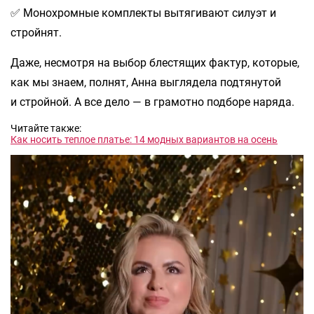
✅ Монохромные комплекты вытягивают силуэт и
стройнят.
Даже, несмотря на выбор блестящих фактур, которые,
как мы знаем, полнят, Анна выглядела подтянутой
и стройной. А все дело — в грамотно подборе наряда.
Читайте также:
Как носить теплое платье: 14 модных вариантов на осень