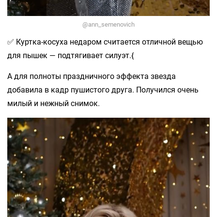
@ann_semenovich
✅ Куртка-косуха недаром считается отличной вещью
для пышек — подтягивает силуэт.{
А для полноты праздничного эффекта звезда
добавила в кадр пушистого друга. Получился очень
милый и нежный снимок.