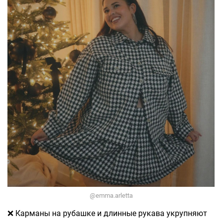
@emma.arletta
❌ Карманы на рубашке и длинные рукава укрупняют