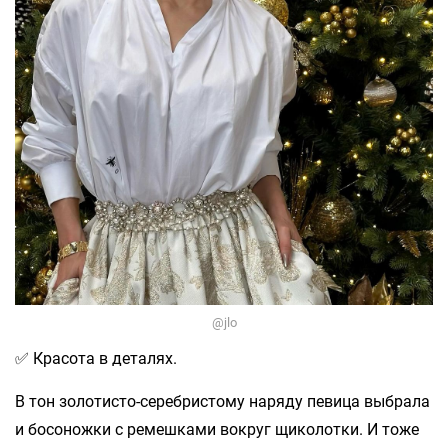
@jlo
✅ Красота в деталях.
В тон золотисто-серебристому наряду певица выбрала
и босоножки с ремешками вокруг щиколотки. И тоже