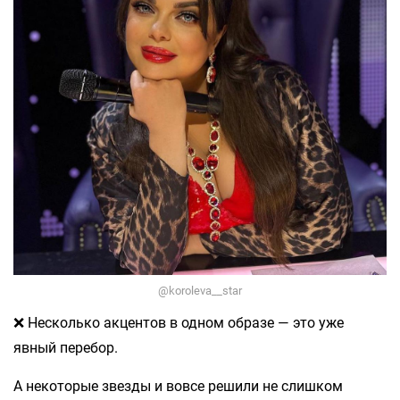
@koroleva__star
❌ Несколько акцентов в одном образе — это уже
явный перебор.
А некоторые звезды и вовсе решили не слишком