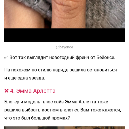
@beyonce
✅ Вот так выглядит новогодний френч от Бейонсе.
На похожем по стилю наряде решила остановиться
и еще одна звезда.
❌ 4. Эмма Арлетта
Блогер и модель плюс сайз Эмма Арлетта тоже
решила выбрать костюм в клетку. Вам тоже кажется,
что это был большой промах?