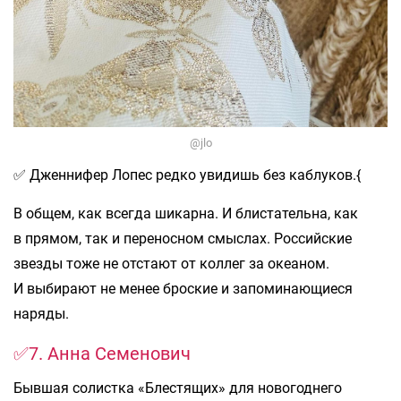
@jlo
✅ Дженнифер Лопес редко увидишь без каблуков.{
В общем, как всегда шикарна. И блистательна, как
в прямом, так и переносном смыслах. Российские
звезды тоже не отстают от коллег за океаном.
И выбирают не менее броские и запоминающиеся
наряды.
✅7. Анна Семенович
Бывшая солистка «Блестящих» для новогоднего