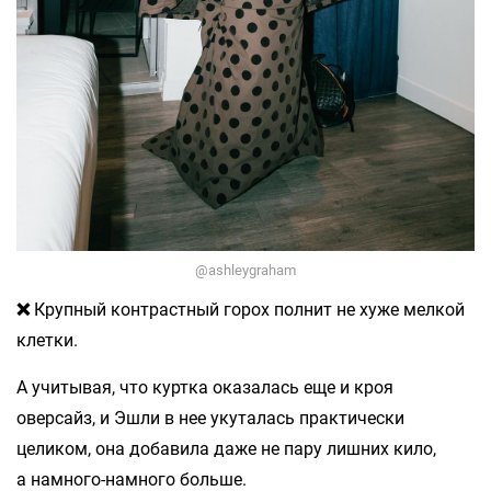
@ashleygraham
❌
Крупный контрастный горох полнит не хуже мелкой
клетки.
А учитывая, что куртка оказалась еще и кроя
оверсайз, и Эшли в нее укуталась практически
целиком, она добавила даже не пару лишних кило,
а намного-намного больше.