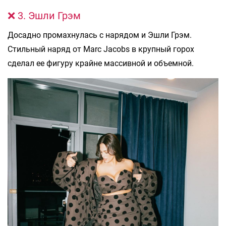
❌ 3. Эшли Грэм
Досадно промахнулась с нарядом и Эшли Грэм.
Стильный наряд от Marc Jacobs в крупный горох
сделал ее фигуру крайне массивной и объемной.