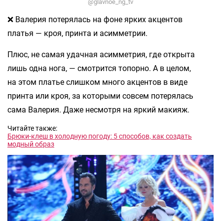
@glavnoe_ng_tv
❌ Валерия потерялась на фоне ярких акцентов
платья — кроя, принта и асимметрии.
Плюс, не самая удачная асимметрия, где открыта
лишь одна нога, — смотрится топорно. А в целом,
на этом платье слишком много акцентов в виде
принта или кроя, за которыми совсем потерялась
сама Валерия. Даже несмотря на яркий макияж.
Читайте также:
Брюки-клеш в холодную погоду: 5 способов, как создать
модный образ