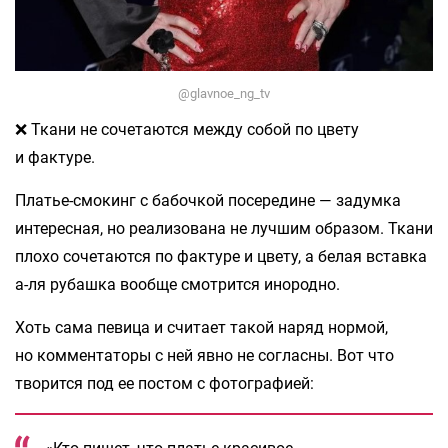
@glavnoe_ng_tv
❌ Ткани не сочетаются между собой по цвету
и фактуре.
Платье-смокинг с бабочкой посередине — задумка
интересная, но реализована не лучшим образом. Ткани
плохо сочетаются по фактуре и цвету, а белая вставка
а-ля рубашка вообще смотрится инородно.
Хоть сама певица и считает такой наряд нормой,
но комментаторы с ней явно не согласны. Вот что
творится под ее постом с фотографией: