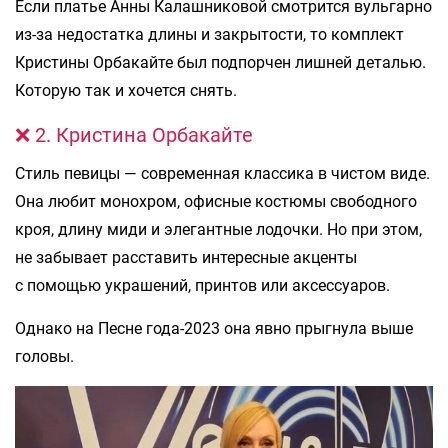
Если платье Анны Калашниковой смотрится вульгарно
из-за недостатка длины и закрытости, то комплект
Кристины Орбакайте был подпорчен лишней деталью.
Которую так и хочется снять.
❌ 2. Кристина Орбакайте
Стиль певицы — современная классика в чистом виде.
Она любит монохром, офисные костюмы свободного
кроя, длину миди и элегантные лодочки. Но при этом,
не забывает расставить интересные акценты
с помощью украшений, принтов или аксессуаров.
Однако на Песне года-2023 она явно прыгнула выше
головы.