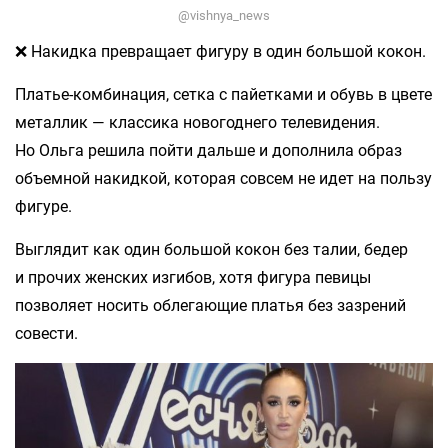
@vishnya_news
❌ Накидка превращает фигуру в один большой кокон.
Платье-комбинация, сетка с пайетками и обувь в цвете
металлик — классика новогоднего телевидения.
Но Ольга решила пойти дальше и дополнила образ
объемной накидкой, которая совсем не идет на пользу
фигуре.
Выглядит как один большой кокон без талии, бедер
и прочих женских изгибов, хотя фигура певицы
позволяет носить облегающие платья без зазрений
совести.