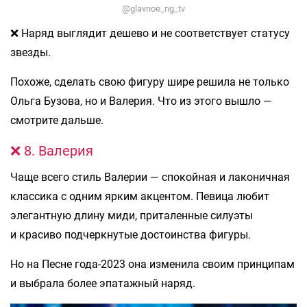
@glavnoe_ng_tv
❌ Наряд выглядит дешево и не соответствует статусу
звезды.
Похоже, сделать свою фигуру шире решила не только
Ольга Бузова, но и Валерия. Что из этого вышло —
смотрите дальше.
❌ 8. Валерия
Чаще всего стиль Валерии — спокойная и лаконичная
классика с одним ярким акцентом. Певица любит
элегантную длину миди, приталенные силуэты
и красиво подчеркнутые достоинства фигуры.
Но на Песне года-2023 она изменила своим принципам
и выбрала более эпатажный наряд.