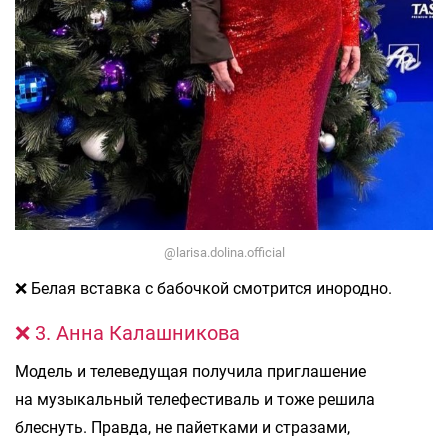
@larisa.dolina.official
❌ Белая вставка с бабочкой смотрится инородно.
❌ 3. Анна Калашникова
Модель и телеведущая получила приглашение
на музыкальный телефестиваль и тоже решила
блеснуть. Правда, не пайетками и стразами,