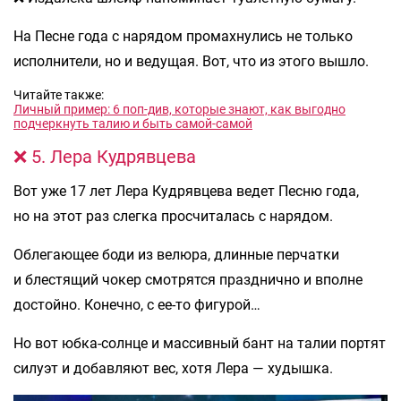
На Песне года с нарядом промахнулись не только
исполнители, но и ведущая. Вот, что из этого вышло.
Читайте также:
Личный пример: 6 поп-див, которые знают, как выгодно
подчеркнуть талию и быть самой-самой
❌ 5. Лера Кудрявцева
Вот уже 17 лет Лера Кудрявцева ведет Песню года,
но на этот раз слегка просчиталась с нарядом.
Облегающее боди из велюра, длинные перчатки
и блестящий чокер смотрятся празднично и вполне
достойно. Конечно, с ее-то фигурой…
Но вот юбка-солнце и массивный бант на талии портят
силуэт и добавляют вес, хотя Лера — худышка.