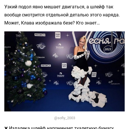
Узкий подол явно мешает двигаться, а шлейф так
вообще смотрится отдельной деталью этого наряда.
Может, Клава изображала безе? Кто знает…
@sofiy_2003
❌ Издалека шлейф напоминает туалетную бумагу.