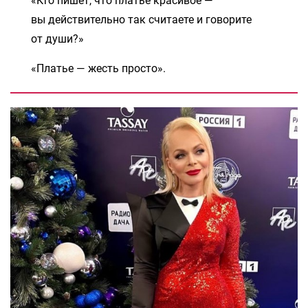
«Кто пишет, что платье красивое —
вы действительно так считаете и говорите
от души?»
«Платье — жесть просто».