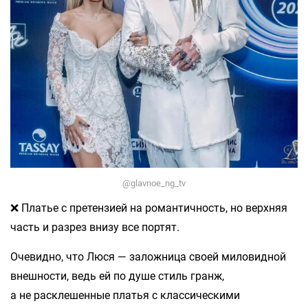
@glavnoe_ng_tv
❌ Платье с претензией на романтичность, но верхняя
часть и разрез внизу все портят.
Очевидно, что Люся — заложница своей миловидной
внешности, ведь ей по душе стиль гранж,
а не расклешенные платья с классическими