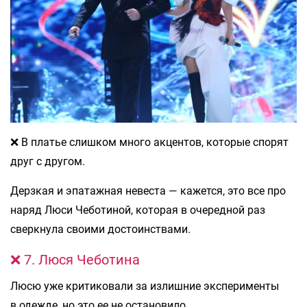
❌ В платье слишком много акцентов, которые спорят
друг с другом.
Дерзкая и эпатажная невеста — кажется, это все про
наряд Люси Чеботиной, которая в очередной раз
сверкнула своими достоинствами.
❌ 7. Люся Чеботина
Люсю уже критиковали за излишние эксперименты
в одежде, но это ее не остановило.