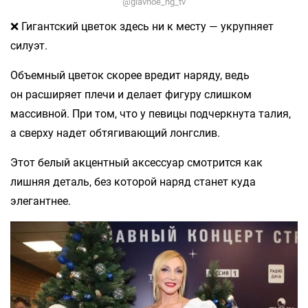
@glavnoe_ng_tv
❌ Гигантский цветок здесь ни к месту — укрупняет
силуэт.
Объемный цветок скорее вредит наряду, ведь
он расширяет плечи и делает фигуру слишком
массивной. При том, что у певицы подчеркнута талия,
а сверху надет обтягивающий лонгслив.
Этот белый акцентный аксессуар смотрится как
лишняя деталь, без которой наряд станет куда
элегантнее.