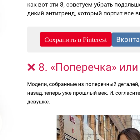
как вот эти 8, советуем убрать подальш
дикий антитренд, который портит все в
❌ 8. «Поперечка» или
Модели, собранные из поперечный деталей
назад, теперь уже прошлый век. И, согласит
девушке.