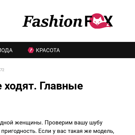
МОДА
КРАСОТА
72
е ходят. Главные
одной женщины. Проверим вашу шубу
пригодность. Если у вас такая же модель,