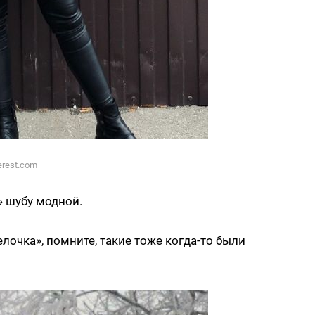
erest.com
» шубу модной.
лочка», помните, такие тоже когда-то были