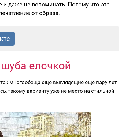
е и даже не вспоминать. Потому что это
печатление от образа.
 шуба елочкой
, так многообещающе выглядящие еще пару лет
есь, такому варианту уже не место на стильной