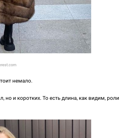
erest.com
стоит немало.
, но и коротких. То есть длина, как видим, роли