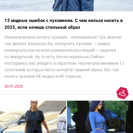
13 модных ошибок с пуховиком. С чем нельзя носить в
2025, если хочешь стильный образ
Неужели можно носить пуховик… неправильно? Да, многие
так делают.Казалось бы, испортить пуховик — самую
универсальную из всех универсальных вещей — задачка
со звездочкой. Ну, то есть почти нереально.Сейчас
постараюсь вас убедить в обратном. Насчитала минимум 13
сочетаний, которые легко испортят зимний образ. Вот так
носить пуховик НЕ модно и НЕ стильно.
20.01.2025