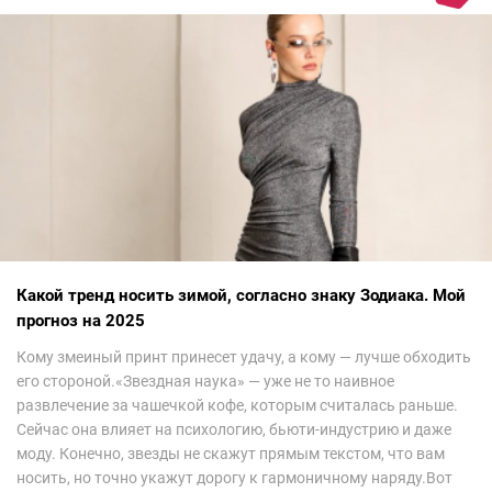
Какой тренд носить зимой, согласно знаку Зодиака. Мой
прогноз на 2025
Кому змеиный принт принесет удачу, а кому — лучше обходить
его стороной.«Звездная наука» — уже не то наивное
развлечение за чашечкой кофе, которым считалась раньше.
Сейчас она влияет на психологию, бьюти-индустрию и даже
моду. Конечно, звезды не скажут прямым текстом, что вам
носить, но точно укажут дорогу к гармоничному наряду.Вот