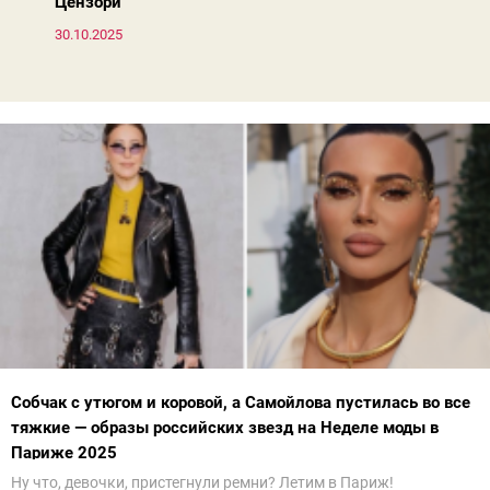
Цензори
30.10.2025
Собчак с утюгом и коровой, а Самойлова пустилась во все
тяжкие — образы российских звезд на Неделе моды в
Париже 2025
Ну что, девочки, пристегнули ремни? Летим в Париж!