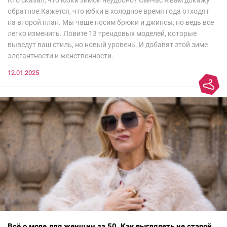
обратное.Кажется, что юбки в холодное время года отходят
на второй план. Мы чаще носим брюки и джинсы, но ведь все
легко изменить. Ловите 13 трендовых моделей, которые
выведут ваш стиль, но новый уровень. И добавят этой зиме
элегантности и женственности.
12.01.2025
Всё о моде для женщин за 50. Как выглядеть не старой