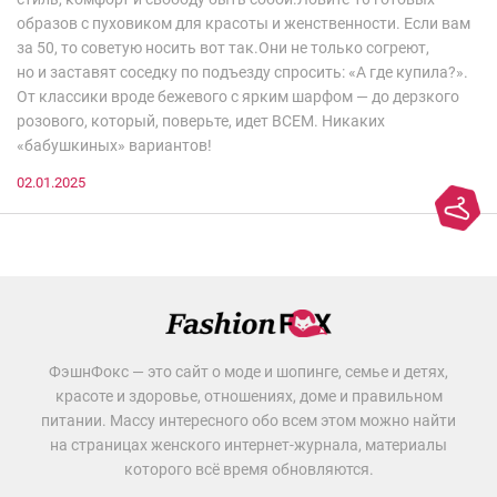
образов с пуховиком для красоты и женственности. Если вам
за 50, то советую носить вот так.Они не только согреют,
но и заставят соседку по подъезду спросить: «А где купила?».
От классики вроде бежевого с ярким шарфом — до дерзкого
розового, который, поверьте, идет ВСЕМ. Никаких
«бабушкиных» вариантов!
02.01.2025
ФэшнФокс — это сайт о моде и шопинге, семье и детях,
красоте и здоровье, отношениях, доме и правильном
питании. Массу интересного обо всем этом можно найти
на страницах женского интернет-журнала, материалы
которого всё время обновляются.