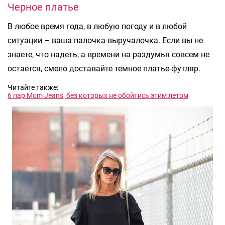
Черное платье
В любое время года, в любую погоду и в любой
ситуации – ваша палочка-выручалочка. Если вы не
знаете, что надеть, а времени на раздумья совсем не
остается, смело доставайте темное платье-футляр.
Читайте также:
6 пар Mom Jeans, без которых не обойтись этим летом