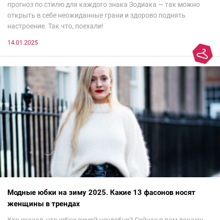
прогноз по стилю для каждого знака Зодиака — так можно
открыть в себе неожиданные грани и здорово поднять
настроение. Так что, поехали!
14.01.2025
Модные юбки на зиму 2025. Какие 13 фасонов носят
женщины в трендах
Кто сказал, что юбки зимой неудобно? Сейчас я вам докажу