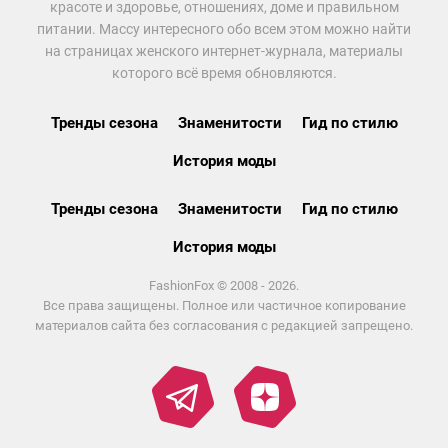
красоте и здоровье, отношениях, доме и правильном
питании. Массу интересного обо всем этом можно найти
на страницах женского интернет-журнала, материалы
которого всё время обновляются.
Тренды сезона
Знаменитости
Гид по стилю
История моды
Тренды сезона
Знаменитости
Гид по стилю
История моды
FashionFox © 2008 - 2026.
Все права защищены. Полное или частичное копирование
материалов сайта без согласования с редакцией запрещено.