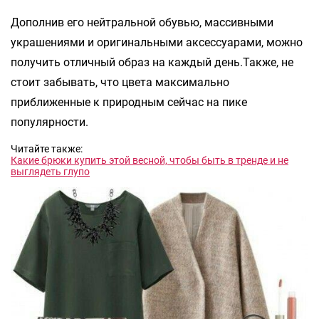
Дополнив его нейтральной обувью, массивными
украшениями и оригинальными аксессуарами, можно
получить отличный образ на каждый день.Также, не
стоит забывать, что цвета максимально
приближенные к природным сейчас на пике
популярности.
Читайте также:
Какие брюки купить этой весной, чтобы быть в тренде и не
выглядеть глупо