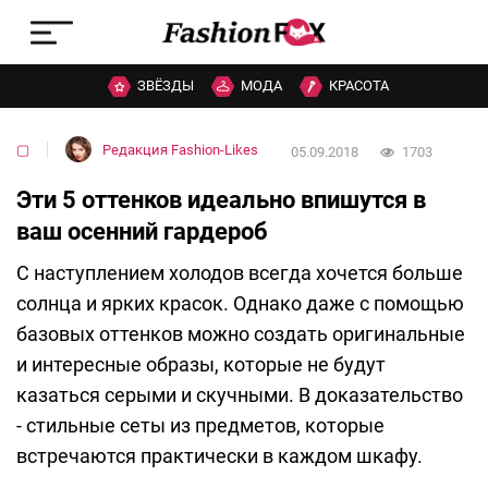
ЗВЁЗДЫ
МОДА
КРАСОТА
▢
Редакция Fashion-Likes
05.09.2018
1703
Эти 5 оттенков идеально впишутся в
ваш осенний гардероб
С наступлением холодов всегда хочется больше
солнца и ярких красок. Однако даже с помощью
базовых оттенков можно создать оригинальные
и интересные образы, которые не будут
казаться серыми и скучными. В доказательство
- стильные сеты из предметов, которые
встречаются практически в каждом шкафу.