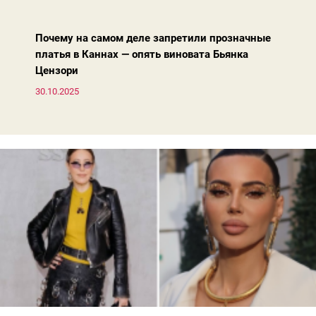
жакета — свободнее, а фактура свитера — лаконичнее.
Почему на самом деле запретили прозначные
платья в Каннах — опять виновата Бьянка
Цензори
30.10.2025