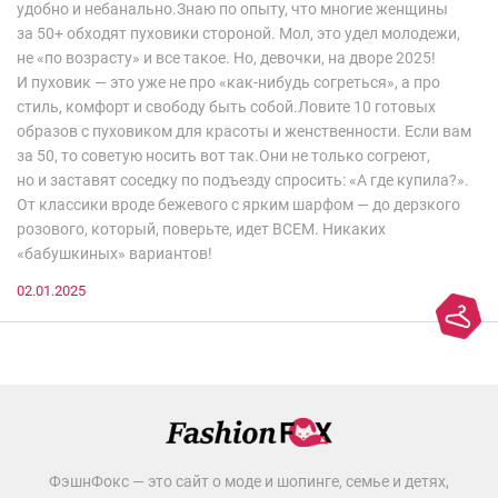
удобно и небанально.Знаю по опыту, что многие женщины
за 50+ обходят пуховики стороной. Мол, это удел молодежи,
не «по возрасту» и все такое. Но, девочки, на дворе 2025!
И пуховик — это уже не про «как-нибудь согреться», а про
стиль, комфорт и свободу быть собой.Ловите 10 готовых
образов с пуховиком для красоты и женственности. Если вам
за 50, то советую носить вот так.Они не только согреют,
но и заставят соседку по подъезду спросить: «А где купила?».
От классики вроде бежевого с ярким шарфом — до дерзкого
розового, который, поверьте, идет ВСЕМ. Никаких
«бабушкиных» вариантов!
02.01.2025
ФэшнФокс — это сайт о моде и шопинге, семье и детях,