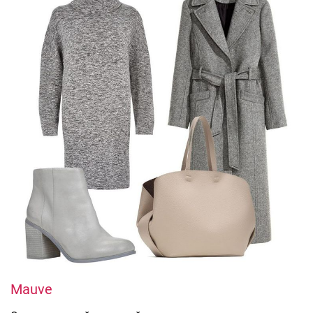
Mauve