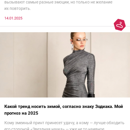
вызывают самые разные эмоции, но только не желание
их повторить.
14.01.2025
Какой тренд носить зимой, согласно знаку Зодиака. Мой
прогноз на 2025
Кому змеиный принт принесет удачу, а кому — лучше обходить
его стороной.«Звездная наука» — уже не то наивное