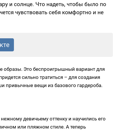
ру и солнце. Что надеть, чтобы было по
чется чувствовать себя комфортно и не
е образы. Это беспроигрышный вариант для
 придется сильно тратиться – для создания
ши привычные вещи из базового гардероба.
к нежному девичьему оттенку и научились его
ичном или пляжном стиле. А теперь