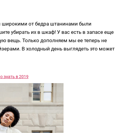
и широкими от бедра штанинами были
те убирать их в шкаф! У вас есть в запасе еще
ую вещь. Только дополняем мы ее теперь не
йзерами. В холодный день выглядеть это может
о знать в 2019