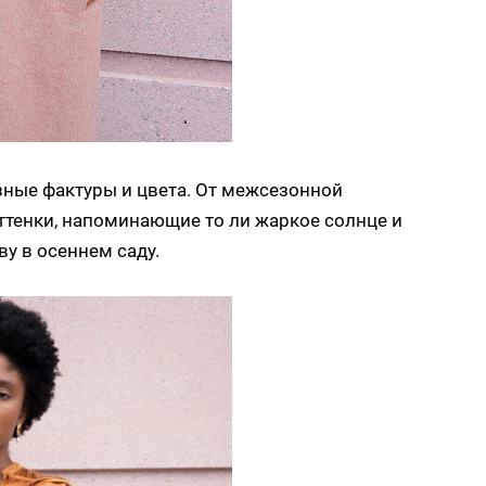
зные фактуры и цвета. От межсезонной
ттенки, напоминающие то ли жаркое солнце и
у в осеннем саду.