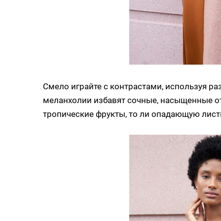
Смело играйте с контрастами, используя ра
меланхолии избавят сочные, насыщенные о
тропические фрукты, то ли опадающую листв