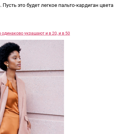
 Пусть это будет легкое пальто-кардиган цвета
 одинаково украшают и в 20, и в 50