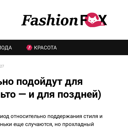
МОДА
КРАСОТА
27
ьно подойдут для
льто — и для поздней)
риод относительно поддержания стиля и
ньки еще случаются, но прохладный