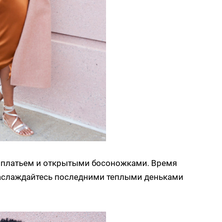
м платьем и открытыми босоножками. Время
наслаждайтесь последними теплыми деньками