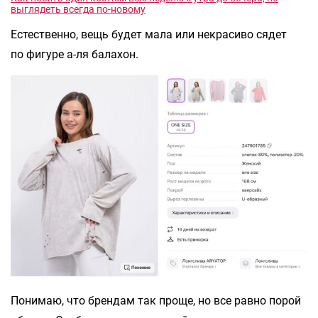
выглядеть всегда по-новому
Естественно, вещь будет мала или некрасиво сядет
по фигуре а-ля балахон.
Понимаю, что брендам так проще, но все равно порой