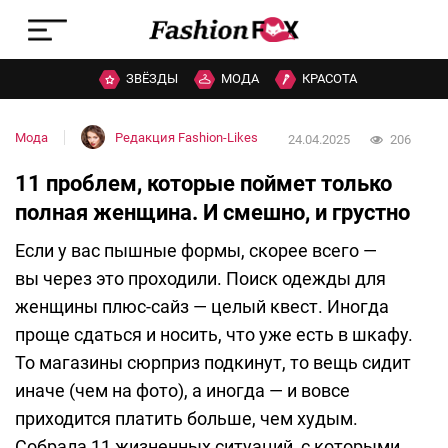
ЗВЁЗДЫ
МОДА
КРАСОТА
Мода
Редакция Fashion-Likes
24.04.2025
206
11 проблем, которые поймет только
полная женщина. И смешно, и грустно
Если у вас пышные формы, скорее всего —
вы через это проходили. Поиск одежды для
женщины плюс-сайз — целый квест. Иногда
проще сдаться и носить, что уже есть в шкафу.
То магазины сюрприз подкинут, то вещь сидит
иначе (чем на фото), а иногда — и вовсе
приходится платить больше, чем худым.
Собрала 11 жизненных ситуаций, с которыми