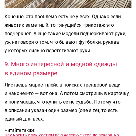
Конечно, эта проблема есть не у всех. Однако если
животик заметный, то тянущийся трикотаж это
подчеркнет. А еще такие модели подчеркивают руки,
уж не говоря о том, что бывают футболки, рукава
у которых сильно перетягивают руки.
9. Много интересной и модной одежды
в едином размере
Листаешь маркетплейс в поисках трендовой вещи
и наконец-то — вот она! А потом смотришь в карточку
и понимаешь, что купить ее не судьба. Потому что
в описании указан один размер (one size), то есть
единый для всех.
Читайте также:
Как носить один костюм всю неделю с утра до вечера, но