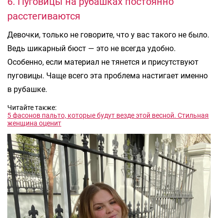
6. Пуговицы на рубашках постоянно
расстегиваются
Девочки, только не говорите, что у вас такого не было.
Ведь шикарный бюст — это не всегда удобно.
Особенно, если материал не тянется и присутствуют
пуговицы. Чаще всего эта проблема настигает именно
в рубашке.
Читайте также:
5 фасонов пальто, которые будут везде этой весной. Стильная
женщина оценит