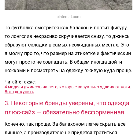
pinterest.com
То футболка смотрится как балахон и портит фигуру,
то лонгслив некрасиво скручивается снизу, то джинсы
образуют складки в самых неожиданных местах. Это
я молчу про то, что размер на этикетке и фактический
могут просто не совпадать. В общем иногда дойти
ножками и посмотреть на одежду вживую куда проще.
Читайте также:
4 модели джинсов на лето, которые визуально удлиняют ноги.
Вот где купить
3. Некоторые бренды уверены, что одежда
плюс-сайз — обязательно бесформенная
Конечно, так проще. За балахоном легче скрыть все
лишнее, а производителю не придется тратиться