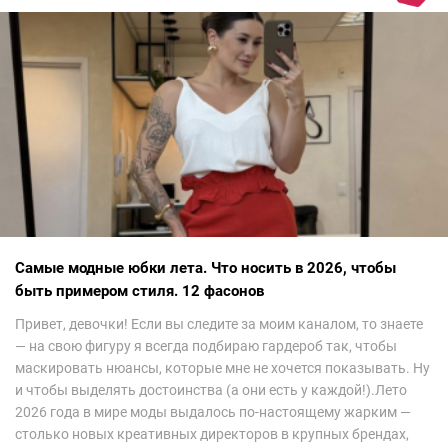
Самые модные юбки лета. Что носить в 2026, чтобы
быть примером стиля. 12 фасонов
Привет, девочки! Если вы следите за моим каналом, то знаете
— на свою фигуру я всегда подбираю гардероб так, чтобы
маскировать нюансы, которые мне не хочется показывать. Ну
и чтобы выделять достоинства (а они есть у каждой!).Лето
2026 года в мире моды выдалось по-настоящему жарким —
столько новых креативных директоров в крупных брендах,