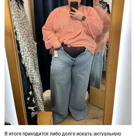
В итоге приходится либо долго искать актуальную