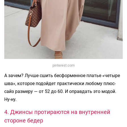
pinterest.com
А зачем? Лучше сшить бесформенное платье «четыре
шва», которое подойдет практически любому плюс-
сайз размеру — от 52 до 60. И оправдать это модой.
Ну-ну.
4. Джинсы протираются на внутренней
стороне бедер