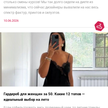
столько смены курсов! Мы так долго сидели на диете из
минимализма, что сейчас дизайнеры вывалили на нас весь
спектр фактур, принтов и силуэтов.
10.06.2026
Гардероб для женщин за 50. Какие 12 топов —
идеальный выбор на лето
Если отфильтровать весь подиумный шум, то летние тренды