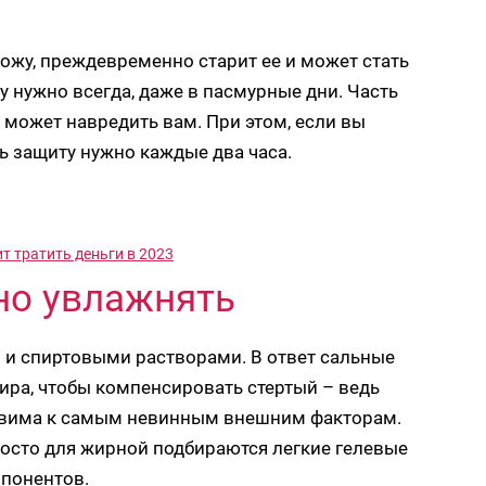
ожу, преждевременно старит ее и может стать
нужно всегда, даже в пасмурные дни. Часть
и может навредить вам. При этом, если вы
ть защиту нужно каждые два часа.
ит тратить деньги в 2023
но увлажнять
и спиртовыми растворами. В ответ сальные
ра, чтобы компенсировать стертый – ведь
язвима к самым невинным внешним факторам.
росто для жирной подбираются легкие гелевые
мпонентов.