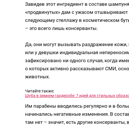
Завидев этот ингредиент в составе шампуня
«продвинутых» дам с ужасом отшвыривают н
следующему стеллажу в косметическом бути
– это всего лишь консерванты.
Да, они могут вызывать раздражение кожи, 
или у девушки индивидуальная непереносим
зафиксировано ни одного случая, когда име
о которых активно рассказывают СМИ, осно
животных.
Читайте также:
Шуба в зимнем гардеробе: 7 идей для стильных образ
Им парабены вводились регулярно и в больш
начинались негативные изменения. В соста
там нет – значит, есть другие консерванты,