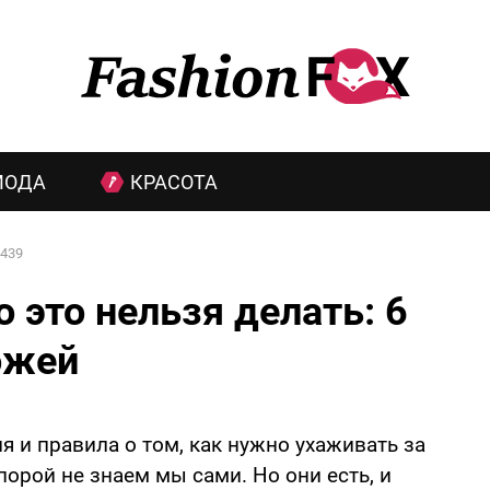
МОДА
КРАСОТА
439
 это нельзя делать: 6
ожей
 и правила о том, как нужно ухаживать за
 порой не знаем мы сами. Но они есть, и