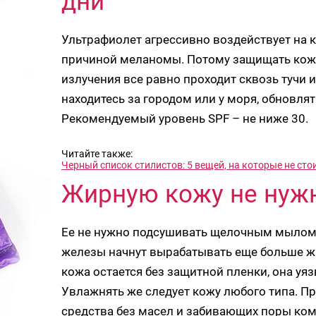
дни
Ультрафиолет агрессивно воздействует на к
причиной меланомы. Потому защищать кожу 
излучения все равно проходит сквозь тучи 
находитесь за городом или у моря, обновля
Рекомендуемый уровень SPF – не ниже 30.
Читайте также:
Черный список стилистов: 5 вещей, на которые не сто
Жирную кожу не нуж
Ее не нужно подсушивать щелочным мылом 
железы начнут вырабатывать еще больше жи
кожа остается без защитной пленки, она у
Увлажнять же следует кожу любого типа. П
средства без масел и забивающих поры ко