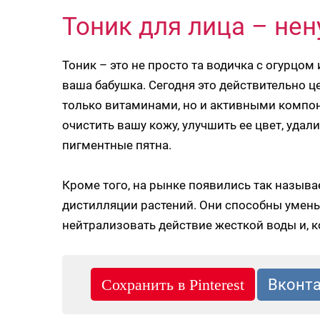
Тоник для лица – не
Тоник – это не просто та водичка с огурцо
ваша бабушка. Сегодня это действительно 
только витаминами, но и активными компо
очистить вашу кожу, улучшить ее цвет, удал
пигментные пятна.
Кроме того, на рынке появились так назыв
дистилляции растений. Они способны умень
нейтрализовать действие жесткой воды и, к