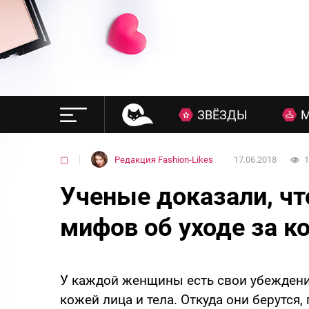
ЗВЁЗДЫ
▢
Редакция Fashion-Likes
17.06.2018
1
Ученые доказали, что
мифов об уходе за к
У каждой женщины есть свои убеждения
кожей лица и тела. Откуда они берутся,