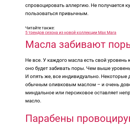
спровоцировать аллергию. Не получается к
пользоваться привычным.
Читайте также:
5 трендов сезона из новой коллекции Max Mara
Масла забивают пор
Не все. У каждого масла есть свой уровень 
оно будет забивать поры. Чем выше уровен
И опять же, все индивидуально. Некоторые
обычным оливковым маслом – и очень довол
миндальное или персиковое оставляет неп
масло.
Парабены провоциру