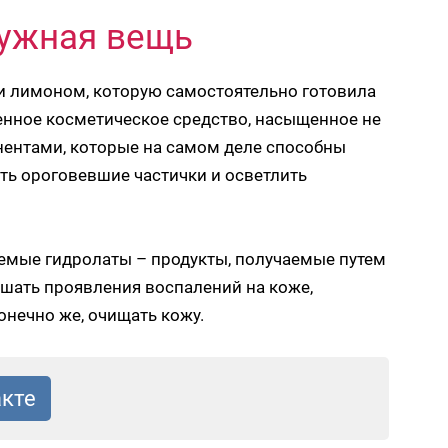
нужная вещь
м и лимоном, которую самостоятельно готовила
ценное косметическое средство, насыщенное не
нентами, которые на самом деле способны
ить ороговевшие частички и осветлить
аемые гидролаты – продукты, получаемые путем
шать проявления воспалений на коже,
онечно же, очищать кожу.