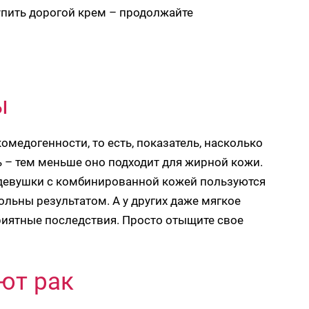
упить дорогой крем – продолжайте
ы
комедогенности, то есть, показатель, насколько
ь – тем меньше оно подходит для жирной кожи.
 девушки с комбинированной кожей пользуются
ьны результатом. А у других даже мягкое
риятные последствия. Просто отыщите свое
ют рак