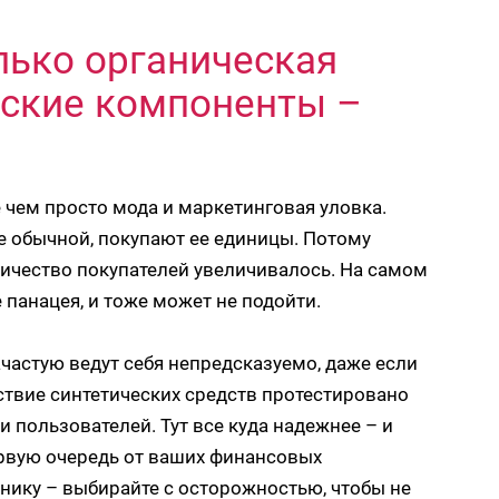
лько органическая
еские компоненты –
 чем просто мода и маркетинговая уловка.
е обычной, покупают ее единицы. Потому
личество покупателей увеличивалось. На самом
 панацея, и тоже может не подойти.
частую ведут себя непредсказуемо, даже если
твие синтетических средств протестировано
и пользователей. Тут все куда надежнее – и
ервую очередь от ваших финансовых
нику – выбирайте с осторожностью, чтобы не