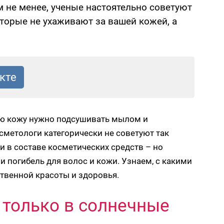
ем не менее, ученые настоятельно советуют
оторые не ухаживают за вашей кожей, а
ую кожу нужно подсушивать мылом и
метологи категорически не советуют так
и в составе косметических средств – но
 и погибель для волос и кожи. Узнаем, с какими
твенной красоты и здоровья.
только в солнечные