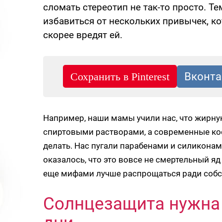
сломать стереотип не так-то просто. Т
избавиться от нескольких привычек, к
скорее вредят ей.
Например, наши мамы учили нас, что жирн
спиртовыми растворами, а современные кос
делать. Нас пугали парабенами и силиконам
оказалось, что это вовсе не смертельный яд
еще мифами лучше распрощаться ради собс
Солнцезащита нужна 