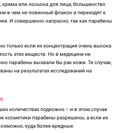
, крема или лосьона для лица, большинство
и в чем не повинный флакон и переходят к
ке. И совершенно напрасно, так как парабены
но только если их концентрация очень высока
ость этих веществ. Но в медицине не
нно парабены вызвали бы рак кожи. Те случаи,
ваны на результатах исследований на
ов
их количествах подкожно – и в этом случае
ве косметики парабены разрешены, а если их
 возможно, куда более вредные.