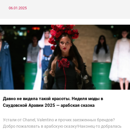
06.01.2025
Давно не видела такой красоты. Неделя моды в
Саудовской Аравии 2025 — арабская сказка
Устали от Chanel, Valentino и прочих заезженных брендов?
Добро пожаловать в арабскую сказку!Наконец-то добралась