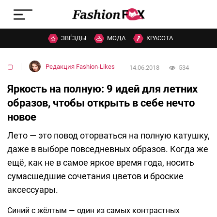
ЗВЁЗДЫ
МОДА
КРАСОТА
▢
Редакция Fashion-Likes
14.06.2018
534
Яркость на полную: 9 идей для летних
образов, чтобы открыть в себе нечто
новое
Лето — это повод оторваться на полную катушку,
даже в выборе повседневных образов. Когда же
ещё, как не в самое яркое время года, носить
сумасшедшие сочетания цветов и броские
аксессуары.
Синий с жёлтым — один из самых контрастных