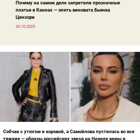
Почему на самом деле запретили прозначные
платья в Каннах — опять виновата Бьянка
Цензори
30.10.2025
Собчак с утюгом и коровой, а Самойлова пустилась во все
тяжкие — образы российских звезд на Неделе моды в