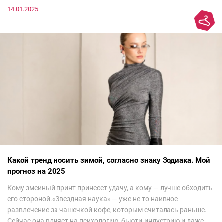
14.01.2025
Какой тренд носить зимой, согласно знаку Зодиака. Мой
прогноз на 2025
Кому змеиный принт принесет удачу, а кому — лучше обходить
его стороной.«Звездная наука» — уже не то наивное
развлечение за чашечкой кофе, которым считалась раньше.
Сейчас она влияет на психологию, бьюти-индустрию и даже