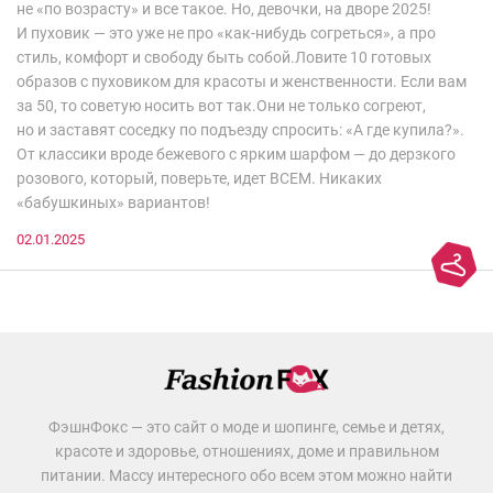
не «по возрасту» и все такое. Но, девочки, на дворе 2025!
И пуховик — это уже не про «как-нибудь согреться», а про
стиль, комфорт и свободу быть собой.Ловите 10 готовых
образов с пуховиком для красоты и женственности. Если вам
за 50, то советую носить вот так.Они не только согреют,
но и заставят соседку по подъезду спросить: «А где купила?».
От классики вроде бежевого с ярким шарфом — до дерзкого
розового, который, поверьте, идет ВСЕМ. Никаких
«бабушкиных» вариантов!
02.01.2025
ФэшнФокс — это сайт о моде и шопинге, семье и детях,
красоте и здоровье, отношениях, доме и правильном
питании. Массу интересного обо всем этом можно найти