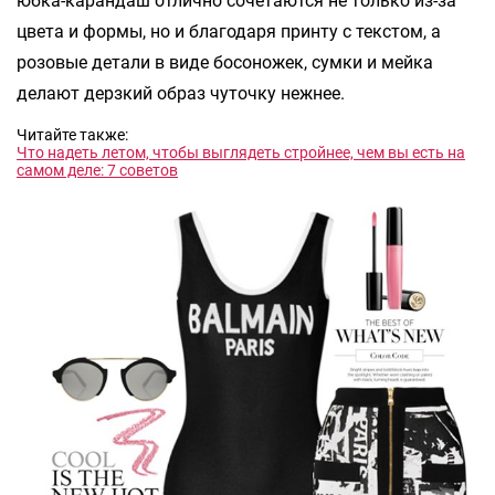
юбка-карандаш отлично сочетаются не только из-за
цвета и формы, но и благодаря принту с текстом, а
розовые детали в виде босоножек, сумки и мейка
делают дерзкий образ чуточку нежнее.
Читайте также:
Что надеть летом, чтобы выглядеть стройнее, чем вы есть на
самом деле: 7 советов