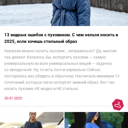
13 модных ошибок с пуховиком. С чем нельзя носить в
2025, если хочешь стильный образ
Неужели можно носить пуховик… неправильно? Да, многие
так делают.Казалось бы, испортить пуховик — самую
универсальную из всех универсальных вещей — задачка
со звездочкой. Ну, то есть почти нереально.Сейчас
постараюсь вас убедить в обратном. Насчитала минимум 13
сочетаний, которые легко испортят зимний образ. Вот так
носить пуховик НЕ модно и НЕ стильно.
20.01.2025