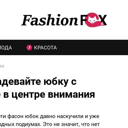
МОДА
КРАСОТА
64
адевайте юбку с
е в центре внимания
эти фасон юбок давно наскучили и уже
дных подиумах. Это не значит, что нет