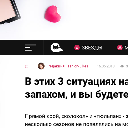
ЗВЁЗДЫ
▢
Редакция Fashion-Likes
16.06.2018
3
В этих 3 ситуациях н
запахом, и вы будет
Прямой крой, «колокол» и «тюльпан» - 
несколько сезонов не появлялись на мо