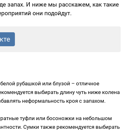
де запах. И ниже мы расскажем, как такие
ероприятий они подойдут.
 белой рубашкой или блузой – отличное
комендуется выбирать длину чуть ниже колена
азбавлять неформальность кроя с запахом.
куратные туфли или босоножки на небольшом
антности. Сумки также рекомендуется выбирать
.