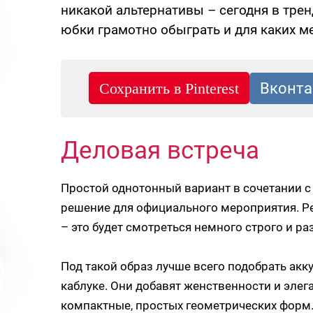
никакой альтернативы – сегодня в трен
юбки грамотно обыграть и для каких м
Деловая встреча
Простой однотонный вариант в сочетании с
решение для официального мероприятия. Ре
– это будет смотреться немного строго и р
Под такой образ лучше всего подобрать ак
каблуке. Они добавят женственности и элег
компактные, простых геометрических форм