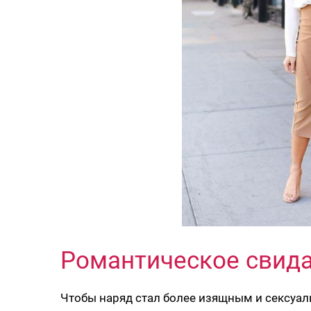
Романтическое свид
Чтобы наряд стал более изящным и сексуаль